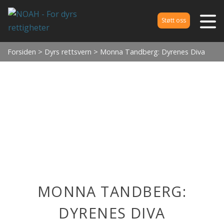
Støtt oss
Forsiden
>
Dyrs rettsvern
> Monna Tandberg: Dyrenes Diva
MONNA TANDBERG:
DYRENES DIVA