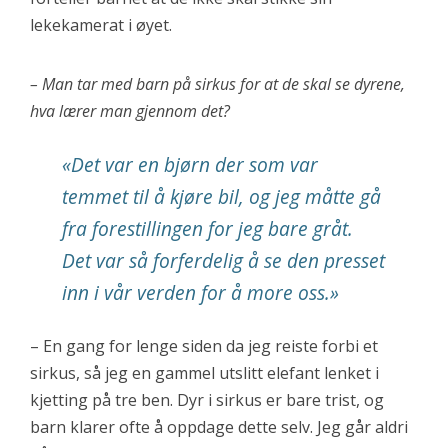
lekekamerat i øyet.
– Man tar med barn på sirkus for at de skal se dyrene,
hva lærer man gjennom det?
«Det var en bjørn der som var
temmet til å kjøre bil, og jeg måtte gå
fra forestillingen for jeg bare gråt.
Det var så forferdelig å se den presset
inn i vår verden for å more oss.»
– En gang for lenge siden da jeg reiste forbi et
sirkus, så jeg en gammel utslitt elefant lenket i
kjetting på tre ben. Dyr i sirkus er bare trist, og
barn klarer ofte å oppdage dette selv. Jeg går aldri