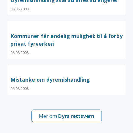
Dyremishandling skal straffes strengere!
06.08.2008
Kommuner får endelig mulighet til å forby
privat fyrverkeri
06.08.2008
Mistanke om dyremishandling
06.08.2008
Mer om
Dyrs rettsvern