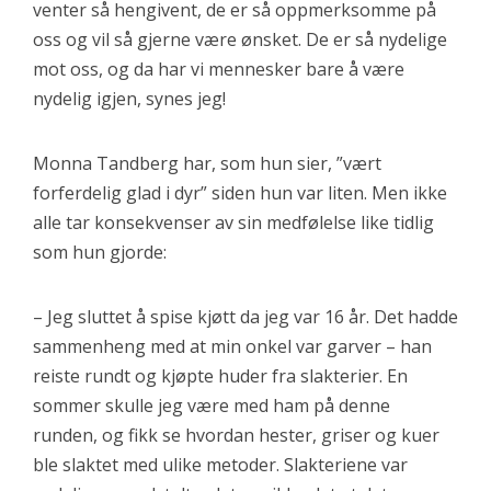
venter så hengivent, de er så oppmerksomme på
oss og vil så gjerne være ønsket. De er så nydelige
mot oss, og da har vi mennesker bare å være
nydelig igjen, synes jeg!
Monna Tandberg har, som hun sier, ”vært
forferdelig glad i dyr” siden hun var liten. Men ikke
alle tar konsekvenser av sin medfølelse like tidlig
som hun gjorde:
– Jeg sluttet å spise kjøtt da jeg var 16 år. Det hadde
sammenheng med at min onkel var garver – han
reiste rundt og kjøpte huder fra slakterier. En
sommer skulle jeg være med ham på denne
runden, og fikk se hvordan hester, griser og kuer
ble slaktet med ulike metoder. Slakteriene var