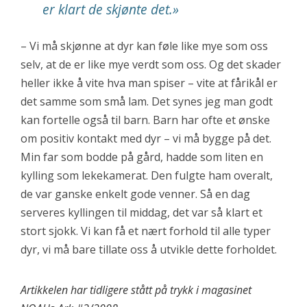
er klart de skjønte det.»
– Vi må skjønne at dyr kan føle like mye som oss
selv, at de er like mye verdt som oss. Og det skader
heller ikke å vite hva man spiser – vite at fårikål er
det samme som små lam. Det synes jeg man godt
kan fortelle også til barn. Barn har ofte et ønske
om positiv kontakt med dyr – vi må bygge på det.
Min far som bodde på gård, hadde som liten en
kylling som lekekamerat. Den fulgte ham overalt,
de var ganske enkelt gode venner. Så en dag
serveres kyllingen til middag, det var så klart et
stort sjokk. Vi kan få et nært forhold til alle typer
dyr, vi må bare tillate oss å utvikle dette forholdet.
Artikkelen har tidligere stått på trykk i magasinet