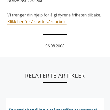
NOAHs Ark #2/2008
Vi trenger din hjelp for å gi dyrene friheten tilbake.
Klikk her for å støtte vårt arbeid
.
06.08.2008
RELATERTE ARTIKLER