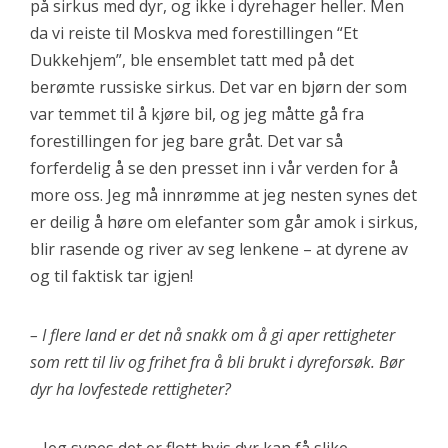
på sirkus med dyr, og ikke i dyrehager heller. Men
da vi reiste til Moskva med forestillingen “Et
Dukkehjem”, ble ensemblet tatt med på det
berømte russiske sirkus. Det var en bjørn der som
var temmet til å kjøre bil, og jeg måtte gå fra
forestillingen for jeg bare gråt. Det var så
forferdelig å se den presset inn i vår verden for å
more oss. Jeg må innrømme at jeg nesten synes det
er deilig å høre om elefanter som går amok i sirkus,
blir rasende og river av seg lenkene – at dyrene av
og til faktisk tar igjen!
– I flere land er det nå snakk om å gi aper rettigheter
som rett til liv og frihet fra å bli brukt i dyreforsøk. Bør
dyr ha lovfestede rettigheter?