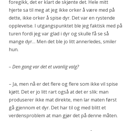
foregikk, det er klart de skjønte det. Hele mitt
hjerte sa til meg at jeg ikke orker å være med på
dette, ikke orker å spise dyr. Det var en rystende
opplevelse. I utgangspunktet ble jeg faktisk med på
turen fordi jeg var glad i dyr og skulle få se så
mange dyr… Men det ble jo litt annerledes, smiler
hun.
– Den gang var det et uvanlig valg?
– Ja, men nå er det flere og flere som ikke vil spise
kjøtt. Det er jo litt rart også at det er slik: man
produserer ikke mat direkte, men lar maten først
gå gjennom et dyr. Det har til og med blitt et
verdensproblem at man gjør det på denne måten.