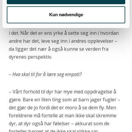
hører sammen?
Kun nødvendige
– Jeg har ikke tenkt på det, men det er kanskje noe
i det. Når det er ens yrke å sette seg inn i hvordan
andre har det, leve seg inn i andres opplevelser –
da ligger det nær å også kunne se verden fra
dyrenes perspektiv.
– Hva skal til for å lære seg empati?
– Vårt forhold til dyr har mye med oppdragelse å
gjøre. Bare en liten ting som at barn jager fugler –
det gjør de jo fordi det er moro å se dem fly. Men
foreldrene må fortelle at man ikke skal skremme
dyr, at dyr også har følelser – akkurat som de
forteller barnet at de ikke skal stikke sin