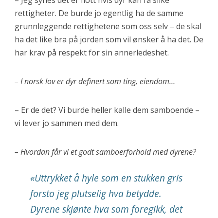
– Jeg synes det er flott hvis dyr kan få slike
rettigheter. De burde jo egentlig ha de samme
grunnleggende rettighetene som oss selv – de skal
ha det like bra på jorden som vil ønsker å ha det. De
har krav på respekt for sin annerledeshet.
– I norsk lov er dyr definert som ting, eiendom…
– Er de det? Vi burde heller kalle dem samboende –
vi lever jo sammen med dem.
– Hvordan får vi et godt samboerforhold med dyrene?
«Uttrykket å hyle som en stukken gris
forsto jeg plutselig hva betydde.
Dyrene skjønte hva som foregikk, det