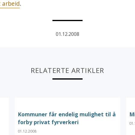
t arbeid
.
01.12.2008
RELATERTE ARTIKLER
Kommuner får endelig mulighet til å
M
forby privat fyrverkeri
01.
01.12.2008