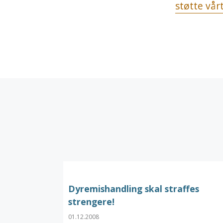
støtte vår
Dyremishandling skal straffes
strengere!
01.12.2008