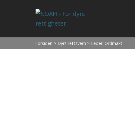
Forsiden
>
Dyrs rettsvern
> Leder: Ordmakt