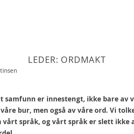
LEDER: ORDMAKT
rtinsen
rt samfunn er innestengt, ikke bare av 
 våre bur, men også av våre ord. Vi tol
vårt språk, og vårt språk er slett ikke al
rdel.