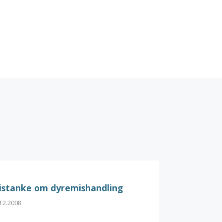
istanke om dyremishandling
12.2008