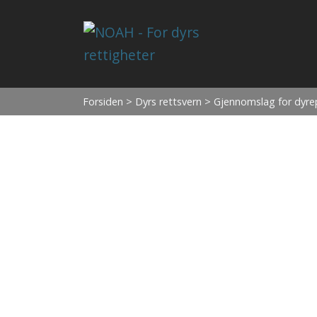
Forsiden
>
Dyrs rettsvern
> Gjennomslag for dyrepo