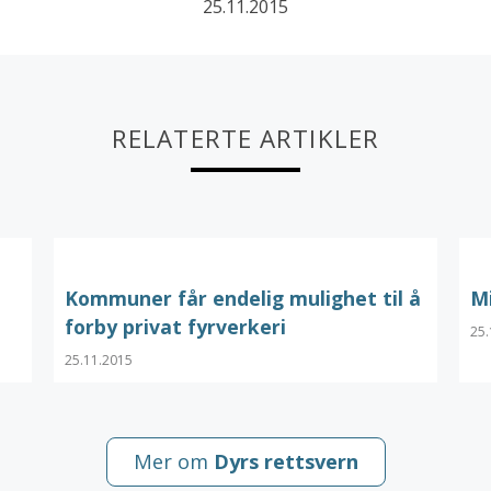
25.11.2015
RELATERTE ARTIKLER
Kommuner får endelig mulighet til å
M
forby privat fyrverkeri
25.
25.11.2015
Mer om
Dyrs rettsvern