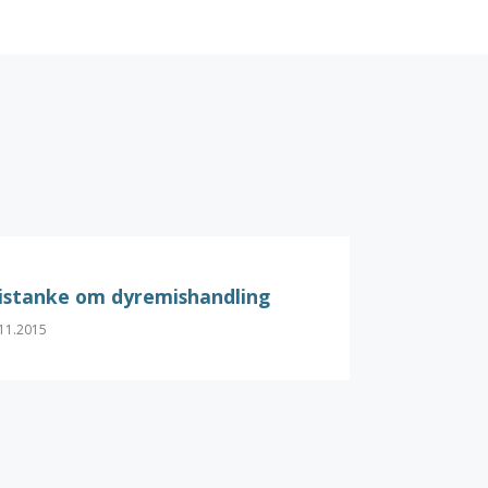
istanke om dyremishandling
11.2015