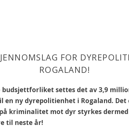
JENNOMSLAG FOR DYREPOLITI
ROGALAND!
e budsjettforliket settes det av 3,9 milli
il en ny dyrepolitienhet i Rogaland. Det
på kriminalitet mot dyr styrkes dermed
e til neste år!