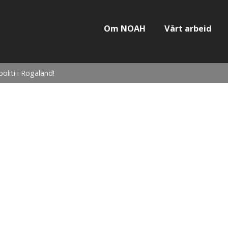
Om NOAH
Vårt arbeid
liti i Rogaland!