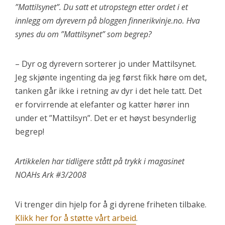
”Mattilsynet”. Du satt et utropstegn etter ordet i et
innlegg om dyrevern på bloggen finnerikvinje.no. Hva
synes du om ”Mattilsynet” som begrep?
– Dyr og dyrevern sorterer jo under Mattilsynet.
Jeg skjønte ingenting da jeg først fikk høre om det,
tanken går ikke i retning av dyr i det hele tatt. Det
er forvirrende at elefanter og katter hører inn
under et ”Mattilsyn”. Det er et høyst besynderlig
begrep!
Artikkelen har tidligere stått på trykk i magasinet
NOAHs Ark #3/2008
Vi trenger din hjelp for å gi dyrene friheten tilbake.
Klikk her for å støtte vårt arbeid
.