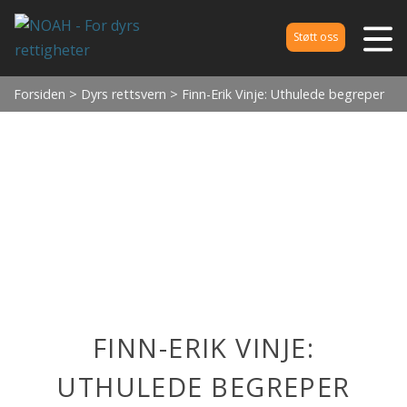
Støtt oss
Forsiden
>
Dyrs rettsvern
> Finn-Erik Vinje: Uthulede begreper
FINN-ERIK VINJE:
UTHULEDE BEGREPER