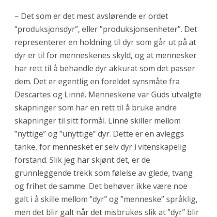
– Det som er det mest avslørende er ordet
“produksjonsdyr”, eller ”produksjonsenheter”. Det
representerer en holdning til dyr som går ut på at
dyr er til for menneskenes skyld, og at mennesker
har rett til å behandle dyr akkurat som det passer
dem. Det er egentlig en foreldet synsmåte fra
Descartes og Linné. Menneskene var Guds utvalgte
skapninger som har en rett til å bruke andre
skapninger til sitt formål. Linné skiller mellom
”nyttige” og ”unyttige” dyr. Dette er en avleggs
tanke, for mennesket er selv dyr i vitenskapelig
forstand. Slik jeg har skjønt det, er de
grunnleggende trekk som følelse av glede, tvang
og frihet de samme. Det behøver ikke være noe
galt i å skille mellom ”dyr” og ”menneske” språklig,
men det blir galt når det misbrukes slik at ”dyr” blir