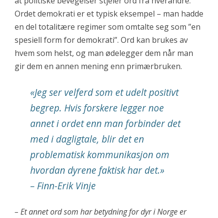
at politiske bevegelser stjeler ord fra hverandre.
Ordet demokrati er et typisk eksempel – man hadde
en del totalitære regimer som omtalte seg som ”en
spesiell form for demokrati”. Ord kan brukes av
hvem som helst, og man ødelegger dem når man
gir dem en annen mening enn primærbruken.
«Jeg ser velferd som et udelt positivt
begrep. Hvis forskere legger noe
annet i ordet enn man forbinder det
med i dagligtale, blir det en
problematisk kommunikasjon om
hvordan dyrene faktisk har det.»
– Finn-Erik Vinje
– Et annet ord som har betydning for dyr i Norge er