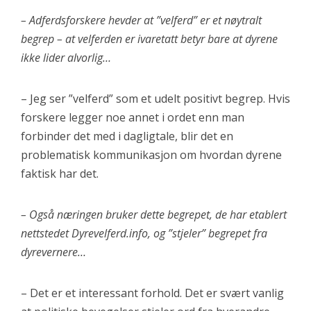
– Adferdsforskere hevder at ”velferd” er et nøytralt
begrep – at velferden er ivaretatt betyr bare at dyrene
ikke lider alvorlig…
– Jeg ser ”velferd” som et udelt positivt begrep. Hvis
forskere legger noe annet i ordet enn man
forbinder det med i dagligtale, blir det en
problematisk kommunikasjon om hvordan dyrene
faktisk har det.
– Også næringen bruker dette begrepet, de har etablert
nettstedet Dyrevelferd.info, og ”stjeler” begrepet fra
dyrevernere…
– Det er et interessant forhold. Det er svært vanlig