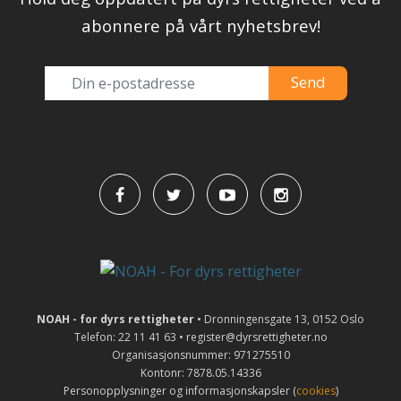
abonnere på vårt nyhetsbrev!
NOAH - for dyrs rettigheter
• Dronningensgate 13, 0152 Oslo
Telefon: 22 11 41 63 • register@dyrsrettigheter.no
Organisasjonsnummer: 971275510
Kontonr: 7878.05.14336
Personopplysninger og informasjonskapsler (
cookies
)