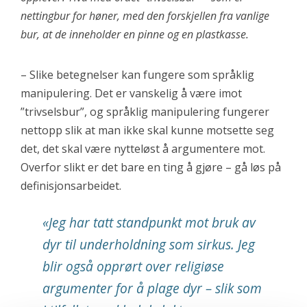
nettingbur for høner, med den forskjellen fra vanlige
bur, at de inneholder en pinne og en plastkasse.
– Slike betegnelser kan fungere som språklig
manipulering. Det er vanskelig å være imot
”trivselsbur”, og språklig manipulering fungerer
nettopp slik at man ikke skal kunne motsette seg
det, det skal være nytteløst å argumentere mot.
Overfor slikt er det bare en ting å gjøre – gå løs på
definisjonsarbeidet.
«Jeg har tatt standpunkt mot bruk av
dyr til underholdning som sirkus. Jeg
blir også opprørt over religiøse
argumenter for å plage dyr – slik som