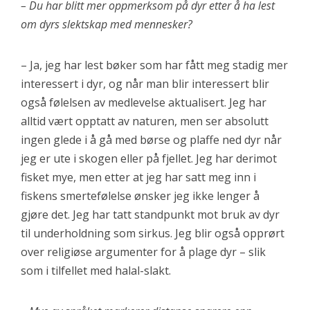
– Du har blitt mer oppmerksom på dyr etter å ha lest
om dyrs slektskap med mennesker?
– Ja, jeg har lest bøker som har fått meg stadig mer
interessert i dyr, og når man blir interessert blir
også følelsen av medlevelse aktualisert. Jeg har
alltid vært opptatt av naturen, men ser absolutt
ingen glede i å gå med børse og plaffe ned dyr når
jeg er ute i skogen eller på fjellet. Jeg har derimot
fisket mye, men etter at jeg har satt meg inn i
fiskens smertefølelse ønsker jeg ikke lenger å
gjøre det. Jeg har tatt standpunkt mot bruk av dyr
til underholdning som sirkus. Jeg blir også opprørt
over religiøse argumenter for å plage dyr – slik
som i tilfellet med halal-slakt.