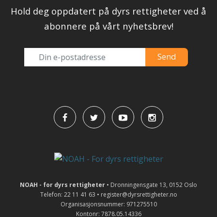
Hold deg oppdatert på dyrs rettigheter ved å
abonnere på vårt nyhetsbrev!
NOAH - for dyrs rettigheter
• Dronningensgate 13, 0152 Oslo
Telefon: 22 11 41 63 • register@dyrsrettigheter.no
Organisasjonsnummer: 971275510
Kontonr: 7878.05.14336