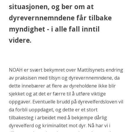
situasjonen, og ber om at
dyrevernnemndene får tilbake
myndighet - i alle fall inntil
videre.
NOAH er svært bekymret over Mattilsynets endring
av praksisen med tilsyn og dyrevernnemndene, da
dette innebærer at flere av dyreholdene ikke blir
sjekket og at det er færre til å utføre viktige
oppgaver. Eventuelle brudd på dyrevelferdsloven vil
da forbli uoppdaget, og dette er et stort
tilbakesteg i arbeidet med å bekjempe dårlig
dyrevelferd og kriminalitet mot dyr. Nå har vi i