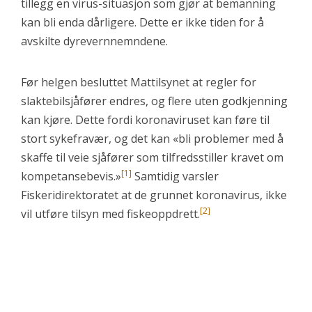
tillegg en virus-situasjon som gjør at bemanning
kan bli enda dårligere. Dette er ikke tiden for å
avskilte dyrevernnemndene.
Før helgen besluttet Mattilsynet at regler for
slaktebilsjåfører endres, og flere uten godkjenning
kan kjøre. Dette fordi koronaviruset kan føre til
stort sykefravær, og det kan «bli problemer med å
skaffe til veie sjåfører som tilfredsstiller kravet om
[1]
kompetansebevis.»
Samtidig varsler
Fiskeridirektoratet at de grunnet koronavirus, ikke
[2]
vil utføre tilsyn med fiskeoppdrett.