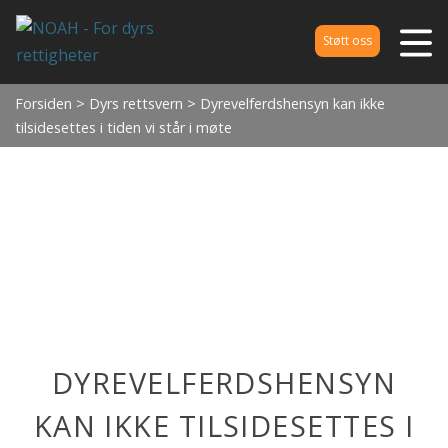
Støtt oss
Forsiden
>
Dyrs rettsvern
> Dyrevelferdshensyn kan ikke
tilsidesettes i tiden vi står i møte
DYREVELFERDSHENSYN
KAN IKKE TILSIDESETTES I