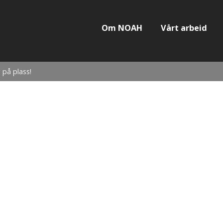
Om NOAH
Vårt arbeid
 på plass!