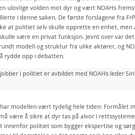
en ulovlige volden mot dyr og vært NOAHs frems
allierte i denne saken. De første forslagene fra FrP
ke at politiet selv skulle opprette en enhet, men 
 skulle være en privat funksjon. Jevnt over var de
 rundt modell og struktur fra ulike aktører, og N
å rydde opp i debatten.
ar modellen vært tydelig hele tiden: Formålet 
 må være å sikre at dyr tas på alvor i rettssysteme
 innenfor politiet som bygger ekspertise og sørg