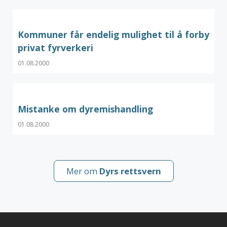
Kommuner får endelig mulighet til å forby
privat fyrverkeri
01.08.2000
Mistanke om dyremishandling
01.08.2000
Mer om
Dyrs rettsvern