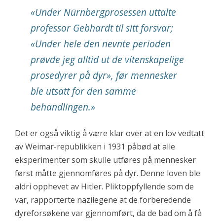
«Under Nürnbergprosessen uttalte
professor Gebhardt til sitt forsvar;
«Under hele den nevnte perioden
prøvde jeg alltid ut de vitenskapelige
prosedyrer på dyr», før mennesker
ble utsatt for den samme
behandlingen.»
Det er også viktig å være klar over at en lov vedtatt
av Weimar-republikken i 1931 påbød at alle
eksperimenter som skulle utføres på mennesker
først måtte gjennomføres på dyr. Denne loven ble
aldri opphevet av Hitler. Pliktoppfyllende som de
var, rapporterte nazilegene at de forberedende
dyreforsøkene var gjennomført, da de bad om å få