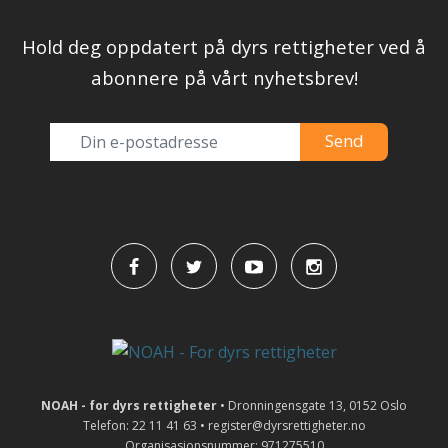
Hold deg oppdatert på dyrs rettigheter ved å
abonnere på vårt nyhetsbrev!
NOAH - for dyrs rettigheter
• Dronningensgate 13, 0152 Oslo
Telefon: 22 11 41 63 • register@dyrsrettigheter.no
Organisasjonsnummer: 971275510