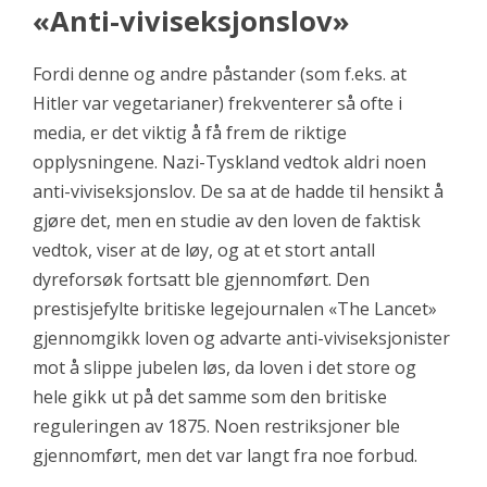
«Anti-viviseksjonslov»
Fordi denne og andre påstander (som f.eks. at
Hitler var vegetarianer) frekventerer så ofte i
media, er det viktig å få frem de riktige
opplysningene. Nazi-Tyskland vedtok aldri noen
anti-viviseksjonslov. De sa at de hadde til hensikt å
gjøre det, men en studie av den loven de faktisk
vedtok, viser at de løy, og at et stort antall
dyreforsøk fortsatt ble gjennomført. Den
prestisjefylte britiske legejournalen
«The Lancet»
gjennomgikk loven og advarte anti-viviseksjonister
mot å slippe jubelen løs, da loven i det store og
hele gikk ut på det samme som den britiske
reguleringen av 1875. Noen restriksjoner ble
gjennomført, men det var langt fra noe forbud.