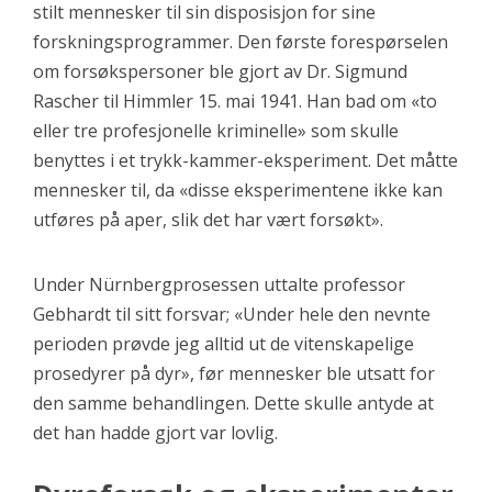
stilt mennesker til sin disposisjon for sine
forskningsprogrammer. Den første forespørselen
om forsøkspersoner ble gjort av Dr. Sigmund
Rascher til Himmler 15. mai 1941. Han bad om «to
eller tre profesjonelle kriminelle» som skulle
benyttes i et trykk-kammer-eksperiment. Det måtte
mennesker til, da «disse eksperimentene ikke kan
utføres på aper, slik det har vært forsøkt».
Under Nürnbergprosessen uttalte professor
Gebhardt til sitt forsvar; «Under hele den nevnte
perioden prøvde jeg alltid ut de vitenskapelige
prosedyrer på dyr», før mennesker ble utsatt for
den samme behandlingen. Dette skulle antyde at
det han hadde gjort var lovlig.