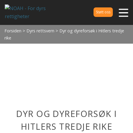
Støtt oss
Forsiden
>
Dyrs rettsvern
> Dyr og dyreforsøk i Hitlers tredje
rike
DYR OG DYREFORSØK I
HITLERS TREDJE RIKE