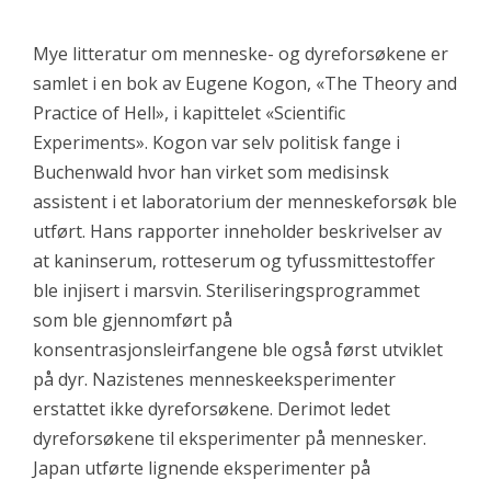
Mye litteratur om menneske- og dyreforsøkene er
samlet i en bok av Eugene Kogon,
«The Theory and
Practice of Hell», i kapittelet
«Scientific
Experiments»
. Kogon var selv politisk fange i
Buchenwald hvor han virket som medisinsk
assistent i et laboratorium der menneskeforsøk ble
utført. Hans rapporter inneholder beskrivelser av
at kaninserum, rotteserum og tyfussmittestoffer
ble injisert i marsvin. Steriliseringsprogrammet
som ble gjennomført på
konsentrasjonsleirfangene ble også først utviklet
på dyr. Nazistenes menneskeeksperimenter
erstattet ikke dyreforsøkene. Derimot ledet
dyreforsøkene til eksperimenter på mennesker.
Japan utførte lignende eksperimenter på