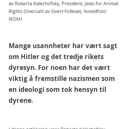
av Roberta Kalechofsky, President, Jews for Animal
Rights (Oversatt av Sivert Follesø), hovedfoto:
NOAH
Mange usannheter har vært sagt
om Hitler og det tredje rikets
dyresyn. For noen har det vært
viktig å fremstille nazismen som
en ideologi som tok hensyn til
dyrene.