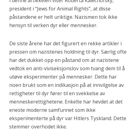
I denne artikkelen viser Roberta Kalechofsky,
president i
“Jews for Animal Rights”, at disse
påstandene er helt uriktige. Nazismen tok ikke
hensyn til verken dyr eller mennesker.
De siste årene har det figurert en rekke artikler i
pressen om nazistenes holdning til dyr. Særlig ofte
har det dukket opp en påstand om at nazistene
vedtok en anti-viviseksjonslov som tvang dem til å
utøve eksperimenter på mennesker. Dette har
noen brukt som en indikasjon på at innvilgelse av
rettigheter til dyr fører til en svekkelse av
menneskerettighetene. Enkelte har hevdet at det
eneste moderne samfunnet som ikke
eksperimenterte på dyr var Hitlers Tyskland. Dette
stemmer overhodet ikke.