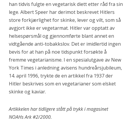
han tidvis fulgte en vegetarisk diett etter råd fra sin
lege. Albert Speer har derimot beskrevet Hitlers
store forkjærlighet for skinke, lever og vilt, som så
avgjort ikke er vegetarmat. Hitler var opptatt av
helsespørsmål og gjennomførte blant annet en
vidtgående anti-tobakkslov. Det er imidlertid ingen
bevis for at han på noe tidspunkt forsøkte å
fremme vegetarianisme. I en spesialutgave av New
York Times i anledning avisens hundreårsjubileum,
14. april 1996, trykte de en artikkel fra 1937 der
Hitler beskrives som en vegetarianer som elsket
skinke og kaviar.
Artikkelen har tidligere stått på trykk i magasinet
NOAHs Ark #2/2000.