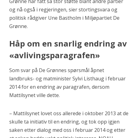
Grønne har fått så stor støtte blant andre partier
og nå også i regjeringen, sier stortingsvara og
politisk rådgiver Une Bastholm i Miljøpartiet De
Grønne.
Håp om en snarlig endring av
«avlivingsparagrafen»
Som svar på De Grønnes spørsmål åpnet
landbruks- og matminister Sylvi Listhaug i februar
2014 for en endring av paragrafen, dersom
Mattilsynet ville dette.
– Mattilsynet lovet oss allerede i oktober 2013 at de
skulle ta initiativ til en endring, og tok opp igjen
saken etter dialog med oss i februar 2014 og etter