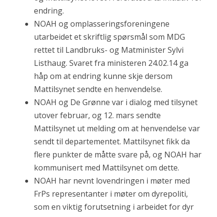
endring.
NOAH og omplasseringsforeningene
utarbeidet et skriftlig spørsmål som MDG
rettet til Landbruks- og Matminister Sylvi
Listhaug. Svaret fra ministeren 24.02.14 ga
håp om at endring kunne skje dersom
Mattilsynet sendte en henvendelse.
NOAH og De Grønne var i dialog med tilsynet
utover februar, og 12. mars sendte
Mattilsynet ut melding om at henvendelse var
sendt til departementet. Mattilsynet fikk da
flere punkter de måtte svare på, og NOAH har
kommunisert med Mattilsynet om dette.
NOAH har nevnt lovendringen i møter med
FrPs representanter i møter om dyrepoliti,
som en viktig forutsetning i arbeidet for dyr