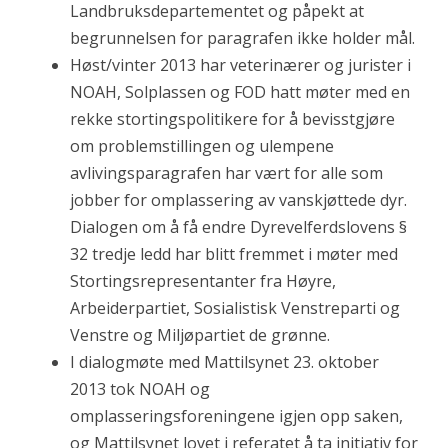
Landbruksdepartementet og påpekt at
begrunnelsen for paragrafen ikke holder mål.
Høst/vinter 2013 har veterinærer og jurister i
NOAH, Solplassen og FOD hatt møter med en
rekke stortingspolitikere for å bevisstgjøre
om problemstillingen og ulempene
avlivingsparagrafen har vært for alle som
jobber for omplassering av vanskjøttede dyr.
Dialogen om å få endre Dyrevelferdslovens §
32 tredje ledd har blitt fremmet i møter med
Stortingsrepresentanter fra Høyre,
Arbeiderpartiet, Sosialistisk Venstreparti og
Venstre og Miljøpartiet de grønne.
I dialogmøte med Mattilsynet 23. oktober
2013 tok NOAH og
omplasseringsforeningene igjen opp saken,
og Mattilsynet lovet i referatet å ta initiativ for