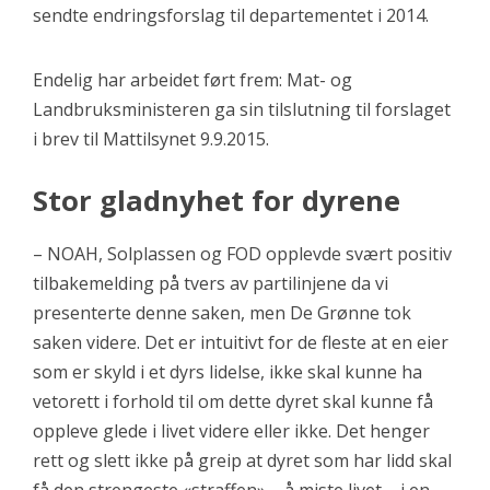
sendte endringsforslag til departementet i 2014.
Endelig har arbeidet ført frem: Mat- og
Landbruksministeren ga sin tilslutning til forslaget
i brev til Mattilsynet 9.9.2015.
Stor gladnyhet for dyrene
– NOAH, Solplassen og FOD opplevde svært positiv
tilbakemelding på tvers av partilinjene da vi
presenterte denne saken, men De Grønne tok
saken videre. Det er intuitivt for de fleste at en eier
som er skyld i et dyrs lidelse, ikke skal kunne ha
vetorett i forhold til om dette dyret skal kunne få
oppleve glede i livet videre eller ikke. Det henger
rett og slett ikke på greip at dyret som har lidd skal