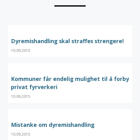
Dyremishandling skal straffes strengere!
10.09.2015
Kommuner får endelig mulighet til å forby
privat fyrverkeri
10.09.2015
Mistanke om dyremishandling
10.09.2015