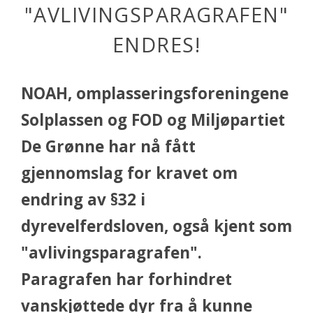
"AVLIVINGSPARAGRAFEN"
ENDRES!
NOAH, omplasseringsforeningene
Solplassen og FOD og Miljøpartiet
De Grønne har nå fått
gjennomslag for kravet om
endring av §32 i
dyrevelferdsloven, også kjent som
"avlivingsparagrafen".
Paragrafen har forhindret
vanskjøttede dyr fra å kunne