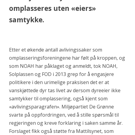
omplasseres uten «eiers»
samtykke.
Etter et økende antall avlivingssaker som
omplasseringsforeningene har følt på kroppen, og
som NOAH har påklaget og anmeldt, tok NOAH,
Solplassen og FOD i 2013 grep for å engasjere
politikere i den urimelige praksisen det er at
vanskjøttede dyr tas livet av dersom dyreeier ikke
samtykker til omplassering, også kjent som
«avlivingsparagrafen». Miljøpartiet De Grønne
svarte på oppfordringen, ved å stille spørsmål til
regjeringen og kreve forklaring i saken samme år.
Forslaget fikk også støtte fra Mattilsynet, som