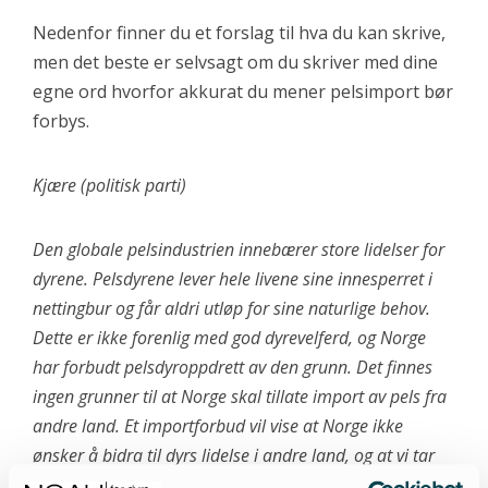
Nedenfor finner du et forslag til hva du kan skrive,
men det beste er selvsagt om du skriver med dine
egne ord hvorfor akkurat du mener pelsimport bør
forbys.
Kjære (politisk parti)
Den globale pelsindustrien innebærer store lidelser for
dyrene. Pelsdyrene lever hele livene sine innesperret i
nettingbur og får aldri utløp for sine naturlige behov.
Dette er ikke forenlig med god dyrevelferd, og Norge
har forbudt pelsdyroppdrett av den grunn. Det finnes
ingen grunner til at Norge skal tillate import av pels fra
andre land. Et importforbud vil vise at Norge ikke
ønsker å bidra til dyrs lidelse i andre land, og at vi tar
avstand fra den globale pelsindustrien.