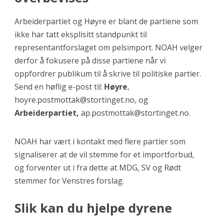
Arbeiderpartiet og Høyre er blant de partiene som
ikke har tatt eksplisitt standpunkt til
representantforslaget om pelsimport. NOAH velger
derfor å fokusere på disse partiene når vi
oppfordrer publikum til å skrive til politiske partier.
Send en høflig e-post til:
Høyre
,
hoyre.postmottak@stortinget.no, og
Arbeiderpartiet,
ap.postmottak@stortinget.no.
NOAH har vært i kontakt med flere partier som
signaliserer at de vil stemme for et importforbud,
og forventer ut i fra dette at MDG, SV og Rødt
stemmer for Venstres forslag.
Slik kan du hjelpe dyrene