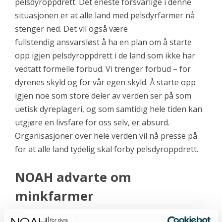
pelsdyroppdrett. Det eneste forsvarlige i denne
situasjonen er at alle land med pelsdyrfarmer nå
stenger ned. Det vil også være
fullstendig ansvarsløst å ha en plan om å starte
opp igjen pelsdyroppdrett i de land som ikke har
vedtatt formelle forbud. Vi trenger forbud – for
dyrenes skyld og for vår egen skyld. Å starte opp
igjen noe som store deler av verden ser på som
uetisk dyreplageri, og som samtidig hele tiden kan
utgjøre en livsfare for oss selv, er absurd.
Organisasjoner over hele verden vil nå presse på
for at alle land tydelig skal forby pelsdyroppdrett.
NOAH advarte om
minkfarmer
I Norge har NOAH helt siden den første farmen i