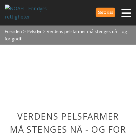
Støtt oss
Forsiden
>
Pelsdyr
> Verdens pelsfarmer må stenges nå – og
for godt!
VERDENS PELSFARMER
MÅ STENGES NÅ - OG FOR