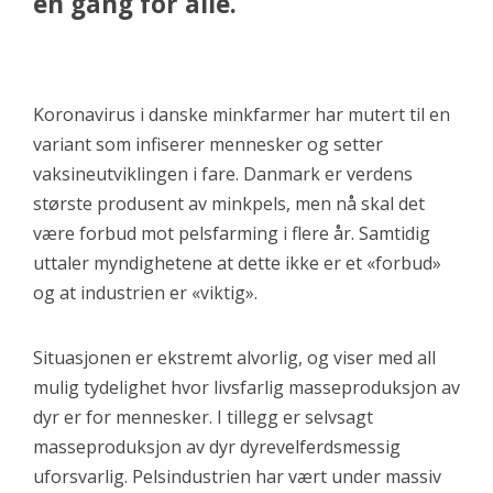
en gang for alle.
Koronavirus i danske minkfarmer har mutert til en
variant som infiserer mennesker og setter
vaksineutviklingen i fare. Danmark er verdens
største produsent av minkpels, men nå skal det
være forbud mot pelsfarming i flere år. Samtidig
uttaler myndighetene at dette ikke er et «forbud»
og at industrien er «viktig».
Situasjonen er ekstremt alvorlig, og viser med all
mulig tydelighet hvor livsfarlig masseproduksjon av
dyr er for mennesker. I tillegg er selvsagt
masseproduksjon av dyr dyrevelferdsmessig
uforsvarlig. Pelsindustrien har vært under massiv