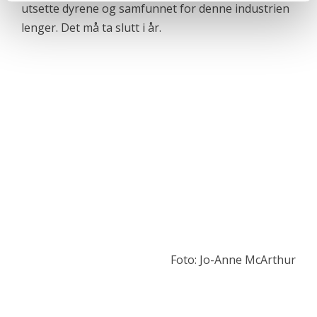
utsette dyrene og samfunnet for denne industrien
lenger. Det må ta slutt i år.
Foto: Jo-Anne McArthur