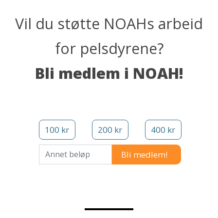
Vil du støtte NOAHs arbeid
for pelsdyrene?
Bli medlem i NOAH!
100 kr
200 kr
400 kr
Annet beløp