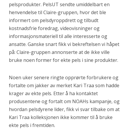
pelsprodukter. PelsUT sendte umiddelbart en
henvendelse til Claire-gruppen, hvor det ble
informert om pelsdyroppdrett og tilbudt
kostnadsfrie foredrag, videovisninger og
informasjonsmateriell til alle interesserte og
ansatte. Ganske snart fikk vi bekreftelsen vi håpet
på: Claire-gruppen annonserte at de ikke ville
bruke noen former for ekte pels i sine produkter.
Noen uker senere ringte opprørte forbrukere og
fortalte om jakker av merket Kari Traa som hadde
krager av ekte pels. Etter å ha kontaktet
produsentene og fortalt om NOAHs kampanje, og
hvordan pelsdyrene lider, fikk vi svar tilbake om at
Kari Traa kolleksjonen ikke kommer til å bruke
ekte pels i fremtiden.