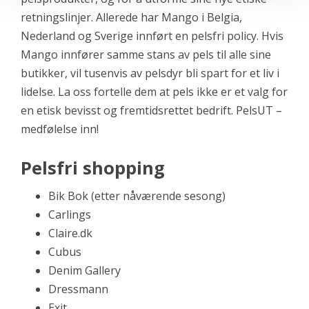
retningslinjer. Allerede har Mango i Belgia,
Nederland og Sverige innført en pelsfri policy. Hvis
Mango innfører samme stans av pels til alle sine
butikker, vil tusenvis av pelsdyr bli spart for et liv i
lidelse. La oss fortelle dem at pels ikke er et valg for
en etisk bevisst og fremtidsrettet bedrift. PelsUT –
medfølelse inn!
Pelsfri shopping
Bik Bok (etter nåværende sesong)
Carlings
Claire.dk
Cubus
Denim Gallery
Dressmann
Exit