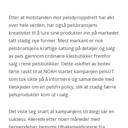
Etter at motstanden mot pelsdyroppdrett har økt
over hele verden, har også pelsbransjens
kreativitet til å lure sine produkter inn på markedet
tatt stadig nye former. Mest markant er nok
pelsbransjens kraftige satsing på detaljer og salg
av pels gjennom ordinære klesbutikker fremfor
salg i rene pelsbutikker. Dette «skiftet av beite»
førte raskt til at NOAH startet kampanjen pelsUT
som tok sikte på å informere og samarbeide med
kleskjeder om en pelsfri policy, slik at stadig færre
pelsprodukter kom ut i salg.
Det viste seg snart at kampanjens strategi var en
suksess. Allerede etter noen måneder med
henvendelser begynte tilbakemeldingene fra