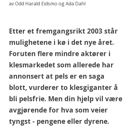
av Odd Harald Eidsmo og Ada Dahl
Etter et fremgangsrikt 2003 står
mulighetene i kø i det nye året.
Foruten flere mindre aktører i
klesmarkedet som allerede har
annonsert at pels er en saga
blott, vurderer to klesgiganter å
bli pelsfrie. Men din hjelp vil være
avgjørende for hva som veier
tyngst - pengene eller dyrene.