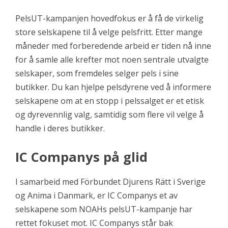
PelsUT-kampanjen hovedfokus er å få de virkelig
store selskapene til å velge pelsfritt. Etter mange
måneder med forberedende arbeid er tiden nå inne
for å samle alle krefter mot noen sentrale utvalgte
selskaper, som fremdeles selger pels i sine
butikker. Du kan hjelpe pelsdyrene ved å informere
selskapene om at en stopp i pelssalget er et etisk
og dyrevennlig valg, samtidig som flere vil velge å
handle i deres butikker.
IC Companys på glid
I samarbeid med Förbundet Djurens Rätt i Sverige
og Anima i Danmark, er IC Companys et av
selskapene som NOAHs pelsUT-kampanje har
rettet fokuset mot. IC Companys står bak