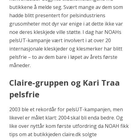
butikkene å melde seg. Svært mange av dem som
hadde blitt presentert for pelsindustriens
grusomheter mot dyr var enige i at dette ikke var
noe deres kleskjede ville støtte. I dag har NOAHs
pelsUT-kampanje vært involvert i at over 20
internasjonale kleskjeder og klesmerker har blitt
pelsfrie – to av dem bare i løpet av årets første
måneder.
Claire-gruppen og Kari Traa
pelsfrie
2003 ble et rekordår for pelsUT-kampanjen, men
likevel er målet klart: 2004 skal bli enda bedre. Og
like over nyttår kom første utfordring da NOAH fikk
tips om at butikkjeden claire.dk solgte