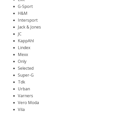
G-Sport
H&M
Intersport
Jack & Jones
JC
KappAhl
Lindex
Mexx
Only
Selected
Super-G
Tdk
Urban
Varners
Vero Moda
Vila