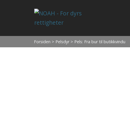
Forsiden
>
Pelsdyr
> Pels: Fra bur til butikkvindu