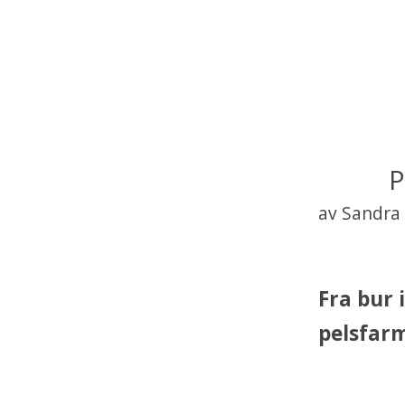
P
av Sandra
Fra bur i
pelsfarm