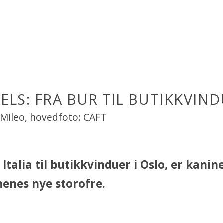
ELS: FRA BUR TIL BUTIKKVIN
 Mileo, hovedfoto: CAFT
 Italia til butikkvinduer i Oslo, er kanin
enes nye storofre.