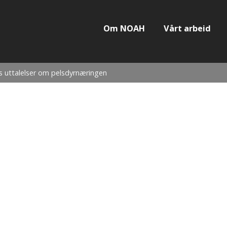
Om NOAH
Vårt arbeid
 uttalelser om pelsdyrnæringen