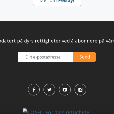
Mer om
Pelsdyr
datert på dyrs rettigheter ved å abonnere på vår