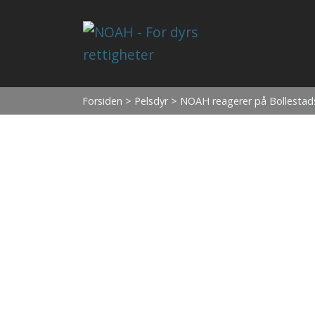
Forsiden
>
Pelsdyr
> NOAH reagerer på Bollestads