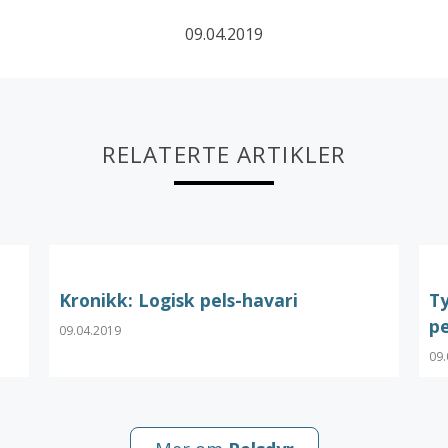
09.04.2019
RELATERTE ARTIKLER
Kronikk: Logisk pels-havari
Ty
pe
09.04.2019
09.