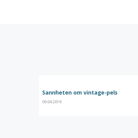
Sannheten om vintage-pels
09.04.2019