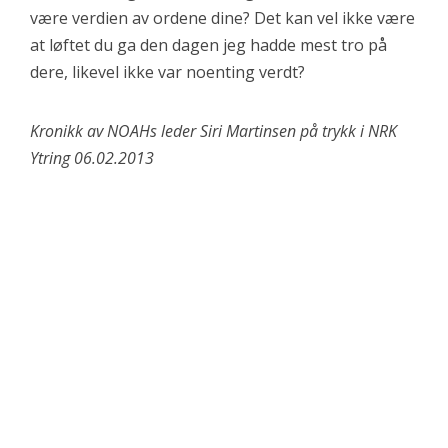
være verdien av ordene dine? Det kan vel ikke være
at løftet du ga den dagen jeg hadde mest tro på
dere, likevel ikke var noenting verdt?
Kronikk av NOAHs leder Siri Martinsen på trykk i NRK
Ytring 06.02.2013