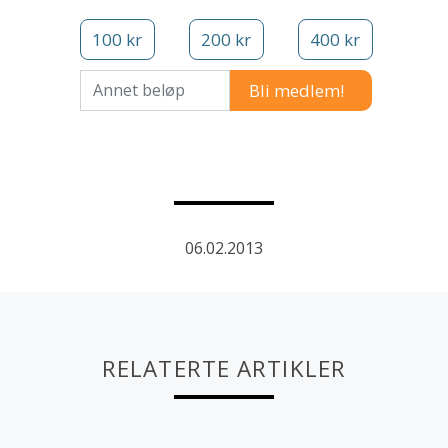
100 kr
200 kr
400 kr
Annet beløp
06.02.2013
RELATERTE ARTIKLER