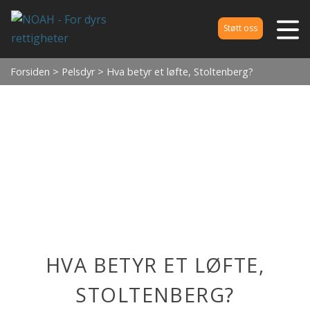
Støtt oss
Forsiden
>
Pelsdyr
> Hva betyr et løfte, Stoltenberg?
HVA BETYR ET LØFTE,
STOLTENBERG?