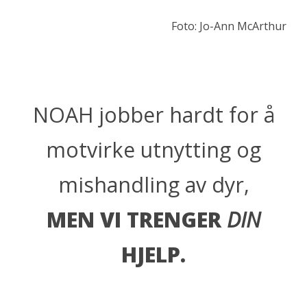
Foto: Jo-Ann McArthur
NOAH jobber hardt for å
motvirke utnytting og
mishandling av dyr,
MEN VI TRENGER
DIN
HJELP.