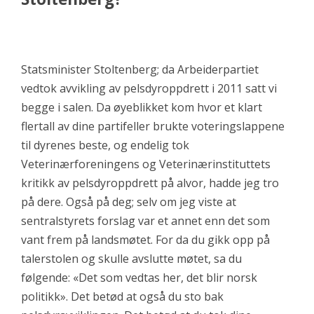
Statsminister Stoltenberg; da Arbeiderpartiet
vedtok avvikling av pelsdyroppdrett i 2011 satt vi
begge i salen. Da øyeblikket kom hvor et klart
flertall av dine partifeller brukte voteringslappene
til dyrenes beste, og endelig tok
Veterinærforeningens og Veterinærinstituttets
kritikk av pelsdyroppdrett på alvor, hadde jeg tro
på dere. Også på deg; selv om jeg viste at
sentralstyrets forslag var et annet enn det som
vant frem på landsmøtet. For da du gikk opp på
talerstolen og skulle avslutte møtet, sa du
følgende: «Det som vedtas her, det blir norsk
politikk». Det betød at også du sto bak