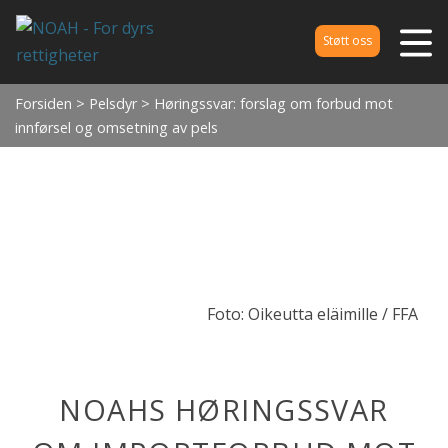
Støtt oss
Forsiden
>
Pelsdyr
> Høringssvar: forslag om forbud mot
innførsel og omsetning av pels
Foto: Oikeutta eläimille / FFA
NOAHS HØRINGSSVAR