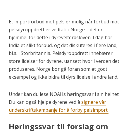
Et importforbud mot pels er mulig når forbud mot
pelsdyroppdrett er vedtatt i Norge – det er
hjemmel for dette i dyrevelferdsloven. I dag har
India et slikt forbud, og det diskuteres i flere land,
bl.a. i Storbritannia. Pelsdyroppdrett innebærer
store lidelser for dyrene, uansett hvor i verden det
produseres. Norge bør gå foran som et godt
eksempel og ikke bidra til dyrs lidelse i andre land.
Under kan du lese NOAHs høringssvar i sin helhet.
Du kan også hjelpe dyrene ved å
signere vår
underskriftskampanje for å forby pelsimport.
Høringssvar til forslag om