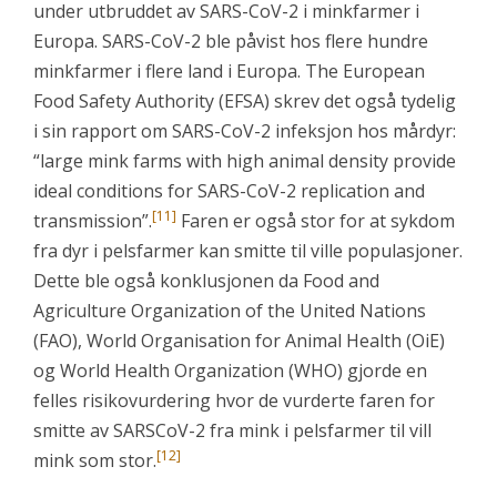
under utbruddet av SARS-CoV-2 i minkfarmer i
Europa. SARS-CoV-2 ble påvist hos flere hundre
minkfarmer i flere land i Europa. The European
Food Safety Authority (EFSA) skrev det også tydelig
i sin rapport om SARS-CoV-2 infeksjon hos mårdyr:
“large mink farms with high animal density provide
ideal conditions for SARS-CoV-2 replication and
[11]
transmission”.
Faren er også stor for at sykdom
fra dyr i pelsfarmer kan smitte til ville populasjoner.
Dette ble også konklusjonen da Food and
Agriculture Organization of the United Nations
(FAO), World Organisation for Animal Health (OiE)
og World Health Organization (WHO) gjorde en
felles risikovurdering hvor de vurderte faren for
smitte av SARSCoV-2 fra mink i pelsfarmer til vill
[12]
mink som stor.