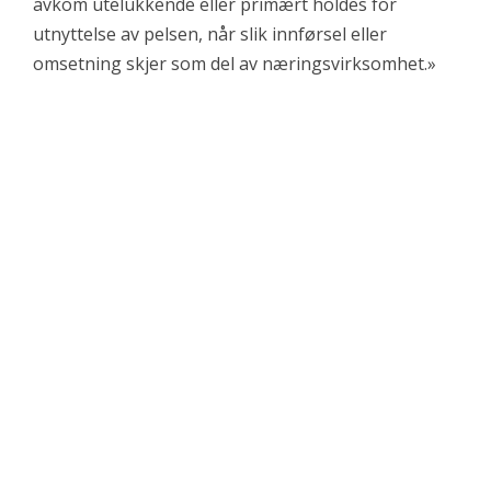
avkom utelukkende eller primært holdes for
utnyttelse av pelsen, når slik innførsel eller
omsetning skjer som del av næringsvirksomhet.»