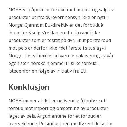
NOAH vil påpeke at forbud mot import og salg av
produkter ut ifra dyrevernhensyn ikke er nytt i
Norge: Gjennom EU-direktiv er det forbudt å
importere/selge/reklamere for kosmetiske
produkter som er testet på dyr. Et importforbud
mot pels er derfor ikke «det første i sitt slag» i
Norge. Det vil imidlertid være en aktivering av vår
egen sær-norske hjemmel til slike forbud –
istedenfor en følge av initiativ fra EU.
Konklusjon
NOAH mener at det er nødvendig å innføre et
forbud mot import og omsetning av produkter
laget av pels. Argumentene for et forbud er
overveldende. Pelsindustrien medfører lidelse for