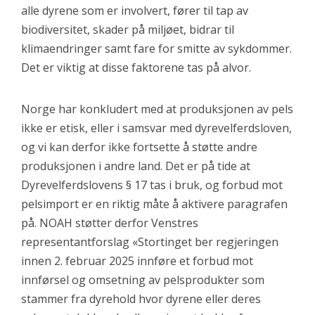
alle dyrene som er involvert, fører til tap av
biodiversitet, skader på miljøet, bidrar til
klimaendringer samt fare for smitte av sykdommer.
Det er viktig at disse faktorene tas på alvor.
Norge har konkludert med at produksjonen av pels
ikke er etisk, eller i samsvar med dyrevelferdsloven,
og vi kan derfor ikke fortsette å støtte andre
produksjonen i andre land. Det er på tide at
Dyrevelferdslovens § 17 tas i bruk, og forbud mot
pelsimport er en riktig måte å aktivere paragrafen
på. NOAH støtter derfor Venstres
representantforslag «Stortinget ber regjeringen
innen 2. februar 2025 innføre et forbud mot
innførsel og omsetning av pelsprodukter som
stammer fra dyrehold hvor dyrene eller deres