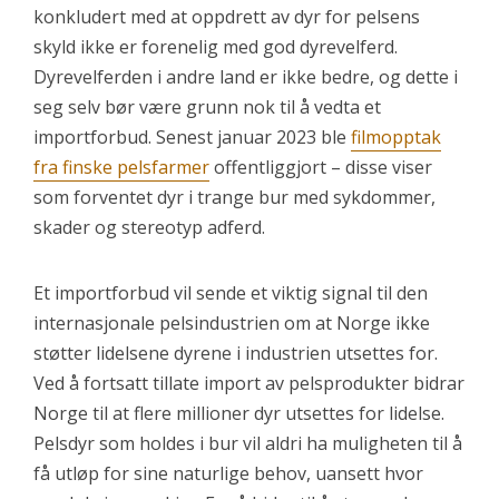
konkludert med at oppdrett av dyr for pelsens
skyld ikke er forenelig med god dyrevelferd.
Dyrevelferden i andre land er ikke bedre, og dette i
seg selv bør være grunn nok til å vedta et
importforbud. Senest januar 2023 ble
filmopptak
fra finske pelsfarmer
offentliggjort – disse viser
som forventet dyr i trange bur med sykdommer,
skader og stereotyp adferd.
Et importforbud vil sende et viktig signal til den
internasjonale pelsindustrien om at Norge ikke
støtter lidelsene dyrene i industrien utsettes for.
Ved å fortsatt tillate import av pelsprodukter bidrar
Norge til at flere millioner dyr utsettes for lidelse.
Pelsdyr som holdes i bur vil aldri ha muligheten til å
få utløp for sine naturlige behov, uansett hvor