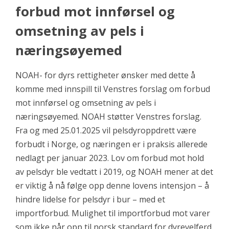
forbud mot innførsel og
omsetning av pels i
næringsøyemed
NOAH- for dyrs rettigheter ønsker med dette å
komme med innspill til Venstres forslag om forbud
mot innførsel og omsetning av pels i
næringsøyemed. NOAH støtter Venstres forslag.
Fra og med 25.01.2025 vil pelsdyroppdrett være
forbudt i Norge, og næringen er i praksis allerede
nedlagt per januar 2023. Lov om forbud mot hold
av pelsdyr ble vedtatt i 2019, og NOAH mener at det
er viktig å nå følge opp denne lovens intensjon – å
hindre lidelse for pelsdyr i bur – med et
importforbud. Mulighet til importforbud mot varer
som ikke når opp til norsk standard for dyrevelferd