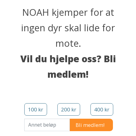
NOAH kjemper for at
ingen dyr skal lide for
mote.
Vil du hjelpe oss? Bli
medlem!
100 kr
200 kr
400 kr
Annet beløp