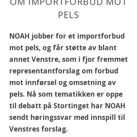
OM IMPORTFORBUD MOT
PELS
NOAH jobber for et importforbud
mot pels, og får støtte av blant
annet Venstre, som i fjor fremmet
representantforslag om forbud
mot innførsel og omsetning av
pels. Nå som tematikken er oppe
til debatt på Stortinget har NOAH
sendt høringssvar med innspill til
Venstres forslag.