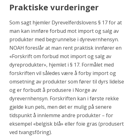
Praktiske vurderinger
Som sagt hjemler Dyrevelferdslovens § 17 for at
man kan innføre forbud mot import og salg av
produkter med begrunnelse i dyrevernhensyn.
NOAH foreslår at man rent praktisk innfører en
«Forskrift om forbud mot import og salg av
dyreprodukter», hjemlet i § 17. Formålet med
forskriften vil således være å forby import og
omsetning av produkter som fører til dyrs lidelse
og er forbudt å produsere i Norge av
dyrevernhensyn. Forskriften kan i første rekke
gjelde kun pels, men det er mulig på senere
tidspunkt å innlemme andre produkter – for
eksempel «belgisk blå» eller foie gras (produsert
ved tvangsfôring).