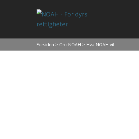
Forsiden
>
Om NOAH
> Hva NOAH vil