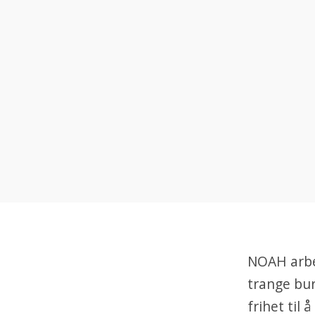
NOAH arbei
trange bur
frihet til 