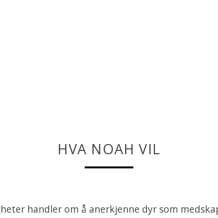
HVA NOAH VIL
igheter handler om å anerkjenne dyr som medska