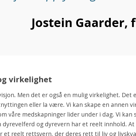
Jostein Gaarder, f
og virkelighet
visjon. Men det er også en mulig virkelighet. Det e
utnyttingen eller la være. Vi kan skape en annen vi
m våre medskapninger lider under i dag. Vi kan 
 dyrevelferd og dyrevern har et reelt innhold. At
r et reelt rettsvern, der deres rett til liv og livskva