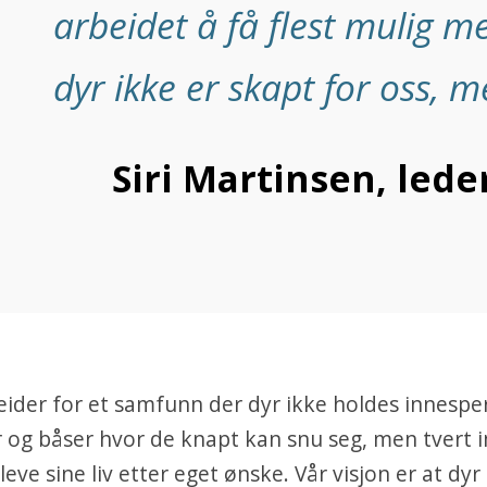
arbeidet å få flest mulig m
dyr ikke er skapt for oss, 
Siri Martinsen, led
der for et samfunn der dyr ikke holdes innesper
 og båser hvor de knapt kan snu seg, men tvert 
å leve sine liv etter eget ønske. Vår visjon er at dyr