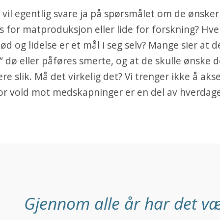
il egentlig svare ja på spørsmålet om de ønsker
s for matproduksjon eller lide for forskning? Hve
ød og lidelse er et mål i seg selv? Mange sier at de
” dø eller påføres smerte, og at de skulle ønske d
re slik. Må det virkelig det? Vi trenger ikke å aks
or vold mot medskapninger er en del av hverdag
Gjennom alle år har det væ