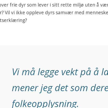
ver frie dyr som lever i sitt rette miljø uten å væ
? Vil vi ikke oppleve dyrs samvær med mennesk
llitserklæring?
Vi må legge vekt på å 
mener jeg det som dere
folkeopplysning.