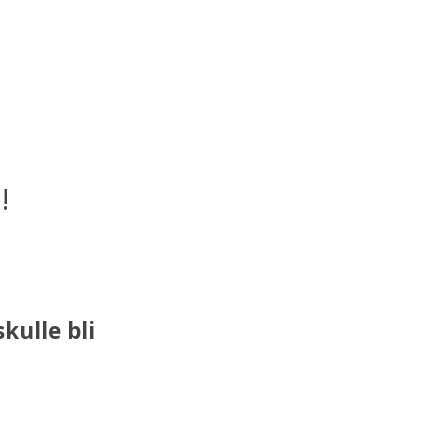
!
kulle bli