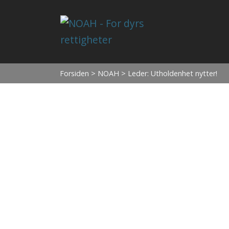
Forsiden
>
NOAH
> Leder: Utholdenhet nytter!