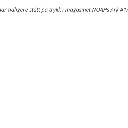
har tidligere stått på trykk i magasinet NOAHs Ark #1