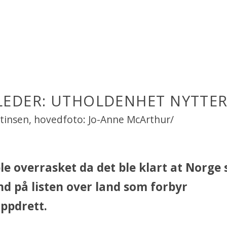
LEDER: UTHOLDENHET NYTTER
rtinsen, hovedfoto: Jo-Anne McArthur/
e overrasket da det ble klart at Norge s
nd på listen over land som forbyr
ppdrett.