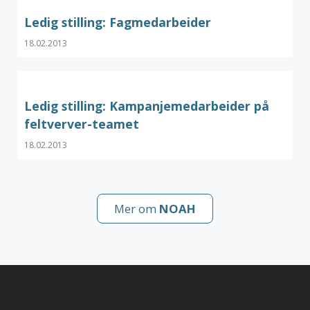
Ledig stilling: Fagmedarbeider
18.02.2013
Ledig stilling: Kampanjemedarbeider på
feltverver-teamet
18.02.2013
Mer om
NOAH