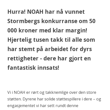
Hurra! NOAH har nå vunnet
Stormbergs konkurranse om 50
000 kroner med klar margin!
Hjertelig tusen takk til alle som
har stemt på arbeidet for dyrs
rettigheter - dere har gjort en
fantastisk innsats!
Vi i NOAH er rørt og takknemlige over den store
støtten. Dyrene har solide støttespillere i dere – og
engasjementet vi har sett rundt denne