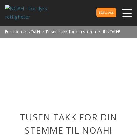
Støtt oss
Forsiden
>
NOAH
> Tusen takk for din stemme til NOAH!
TUSEN TAKK FOR DIN
STEMME TIL NOAH!