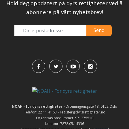
Hold deg oppdatert på dyrs rettigheter ved å
abonnere på vårt nyhetsbrev!
NOAH - for dyrs rettigheter
• Dronningensgate 13, 0152 Oslo
Telefon: 22 11 41 63 • register@dyrsrettigheter.no
Organisasjonsnummer: 971275510
Kontonr: 7878.05.14336