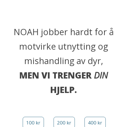
NOAH jobber hardt for å
motvirke utnytting og
mishandling av dyr,
MEN VI TRENGER
DIN
HJELP.
100 kr
200 kr
400 kr