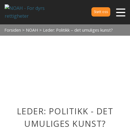
Støtt oss
Forsiden
>
NOAH
> Leder: Politikk – det umuliges kunst?
LEDER: POLITIKK - DET
UMULIGES KUNST?