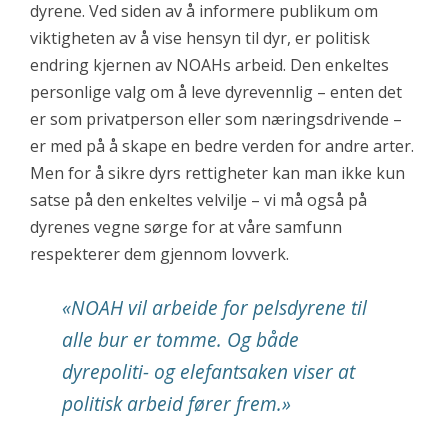
dyrene. Ved siden av å informere publikum om
viktigheten av å vise hensyn til dyr, er politisk
endring kjernen av NOAHs arbeid. Den enkeltes
personlige valg om å leve dyrevennlig – enten det
er som privatperson eller som næringsdrivende –
er med på å skape en bedre verden for andre arter.
Men for å sikre dyrs rettigheter kan man ikke kun
satse på den enkeltes velvilje – vi må også på
dyrenes vegne sørge for at våre samfunn
respekterer dem gjennom lovverk.
«
NOAH vil arbeide for pelsdyrene til
alle bur er tomme. Og både
dyrepoliti- og elefantsaken viser at
politisk arbeid fører frem.
»