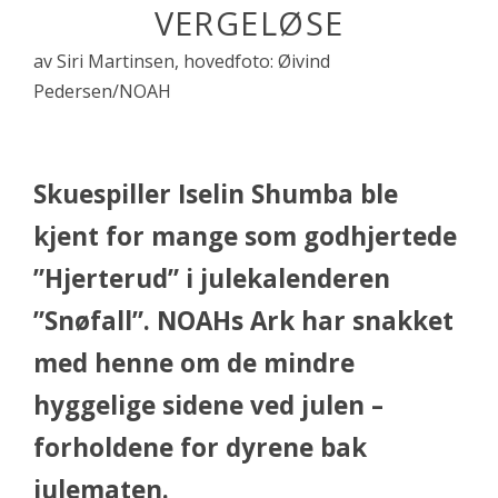
VERGELØSE
av Siri Martinsen, hovedfoto: Øivind
Pedersen/NOAH
Skuespiller Iselin Shumba ble
kjent for mange som godhjertede
”Hjerterud” i julekalenderen
”Snøfall”. NOAHs Ark har snakket
med henne om de mindre
hyggelige sidene ved julen –
forholdene for dyrene bak
julematen.