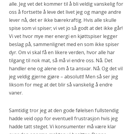
alle. Jeg vet det kommer til å bli veldig vanskelig for
oss å fortsette å leve det livet jeg og mange andre
lever nå, det er ikke bærekraftig. Hvis alle skulle
spise som vi spiser; vi vet jo så godt at det ikke går!
Vi vet hvor mye mer energi en kjøttspiser legger
beslag på, sammenlignet med en som ikke spiser
dyr. Om vi skal få en likere verden, hvor alle har
tilgang til nok mat, så må vi endre oss. Nå. Det
handler ene og alene om å ta ansvar. Nå. Og det vil
jeg veldig gjerne gjøre – absolutt! Men så ser jeg
liksom for meg at det blir så vanskelig å endre
vaner.
Samtidig tror jeg at den gode følelsen fullstendig
hadde veid opp for eventuell frustrasjon hvis jeg
hadde tatt steget. Vi konsumenter må være klar