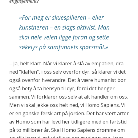
engasjement?
«
For meg er skuespilleren – eller
kunstneren – en slags aktivist. Man
skal hele veien ligge foran og sette
søkelys på samfunnets spørsmål.
»
– Ja, helt klart. Når vi klarer å slå av empatien, dra
ned ”klaffen”, i oss selv overfor dyr, så klarer vi det
også ovenfor hverandre. Det å være humanist bør
også bety å ta hensyn til dyr, fordi det henger
sammen. Vi forklarer oss selv at alt handler om oss.
Men vi skal jekke oss helt ned, vi Homo Sapiens. Vi
er en ganske fersk art på jorden. Det har vært arter
av Homo som har levd her tidligere med en fartstid
på to millioner år. Skal Homo Sapiens drømme om