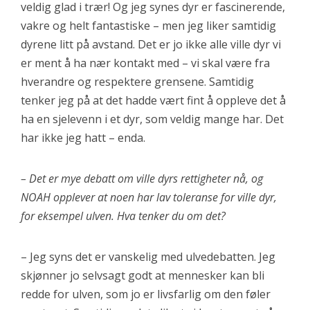
veldig glad i trær! Og jeg synes dyr er fascinerende,
vakre og helt fantastiske – men jeg liker samtidig
dyrene litt på avstand. Det er jo ikke alle ville dyr vi
er ment å ha nær kontakt med – vi skal være fra
hverandre og respektere grensene. Samtidig
tenker jeg på at det hadde vært fint å oppleve det å
ha en sjelevenn i et dyr, som veldig mange har. Det
har ikke jeg hatt – enda.
– Det er mye debatt om ville dyrs rettigheter nå, og
NOAH opplever at noen har lav toleranse for ville dyr,
for eksempel ulven. Hva tenker du om det?
– Jeg syns det er vanskelig med ulvedebatten. Jeg
skjønner jo selvsagt godt at mennesker kan bli
redde for ulven, som jo er livsfarlig om den føler