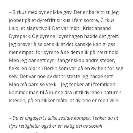
– Sirkus med dyr er ikke gøy! Det er bare trist. Jeg
jobbet på et dyrefritt sirkus i fem somre, Cirkus
Lalo, et slags tivoli. Det var midt i Kristiansand
Dyrepark. Og dyrene i dyrehagen hadde det greit.
Jeg prøver å se det slik at det kanskje kan gi oss
mer empati for dyrene å se dem slik på nært hold.
Men jeg har sett dyr i fangenskap andre steder,
f.eks. en bjørn i Berlin som var på en øy helt for seg
selv. Det var noe av det tristeste jeg hadde sett.
Man må bare se vekk… Jeg tenker at i fremtiden
kommer man til å kunne dra ut til dyrene i naturen
isteden, på en sikker måte, at dyrene er reelt ville.
– Du er engasjert i ulike sosiale kamper. Tenker du at
dyrs rettigheter også er en viktig del av sosialt