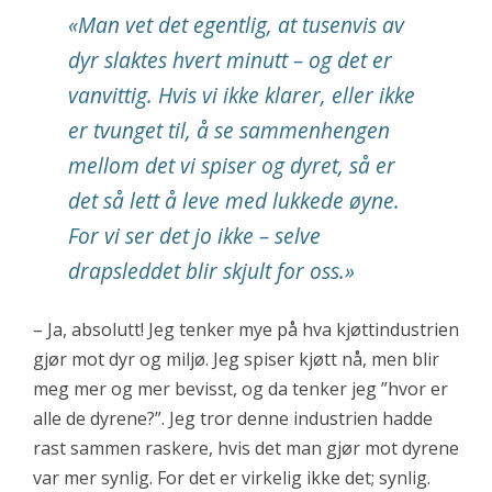
«
Man vet det egentlig, at tusenvis av
dyr slaktes hvert minutt – og det er
vanvittig. Hvis vi ikke klarer, eller ikke
er tvunget til, å se sammenhengen
mellom det vi spiser og dyret, så er
det så lett å leve med lukkede øyne.
For vi ser det jo ikke – selve
drapsleddet blir skjult for oss.
»
– Ja, absolutt! Jeg tenker mye på hva kjøttindustrien
gjør mot dyr og miljø. Jeg spiser kjøtt nå, men blir
meg mer og mer bevisst, og da tenker jeg ”hvor er
alle de dyrene?”. Jeg tror denne industrien hadde
rast sammen raskere, hvis det man gjør mot dyrene
var mer synlig. For det er virkelig ikke det; synlig.