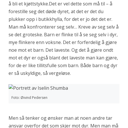
å bli et kjøttstykke.Det er vel dette som må til – å
forestille seg det døde dyret, at det er det du
plukker opp i butikkhylla, for det er jo det det er.
Man må konfronterer seg selv… Kreve av seg selv å
se det groteske. Barn er flinke til å se seg selv i dyr,
mye flinkere enn voksne. Det er forferdelig å gjøre
noe mot et barn. Det laveste. Og det å gjøre ondt
mot et dyr er også blant det laveste man kan gjøre,
for de er like tillitsfulle som barn. Både barn og dyr
er så uskyldige, så vergeløse.
Foto: Øivind Pedersen
Men så tenker og ønsker man at noen andre tar
ansvar overfor det som skjer mot dyr. Men man må