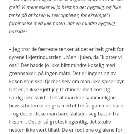
greit? Vi mennesker vil jo helst ha det hyggelig, og ikke
tenke på at kosen vi selv opplever, for eksempel i
forbindelse med julematen, har en mindre hyggelig
bakside?
– Jeg tror de færreste tenker at det er helt greit for
dyrene i kjøttindustrien… Men i julen, da ”kjøtter vi
oss”! Det hadde jo ikke blitt mindre koselig med
grønnsaker, på ingen måte. Det er ingenting av
kosen som skal fjernes selv om man ikke spiser dyr.
Det er jo ikke kjøtt jeg forbinder med kos! Og
særlig ikke slakt… Det at man kan sammenligne
bevisstheten til en gris med et tre år gammelt barn
– og det er disse man bare slafser i seg bacon fra
liksom… Det er så grotesk egentlig, det skulle
nesten ikke vært tillatt. De er født ene og alene for