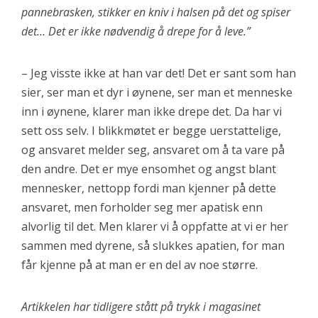
pannebrasken, stikker en kniv i halsen på det og spiser
det… Det er ikke nødvendig å drepe for å leve.”
– Jeg visste ikke at han var det! Det er sant som han
sier, ser man et dyr i øynene, ser man et menneske
inn i øynene, klarer man ikke drepe det. Da har vi
sett oss selv. I blikkmøtet er begge uerstattelige,
og ansvaret melder seg, ansvaret om å ta vare på
den andre. Det er mye ensomhet og angst blant
mennesker, nettopp fordi man kjenner på dette
ansvaret, men forholder seg mer apatisk enn
alvorlig til det. Men klarer vi å oppfatte at vi er her
sammen med dyrene, så slukkes apatien, for man
får kjenne på at man er en del av noe større.
Artikkelen har tidligere stått på trykk i magasinet