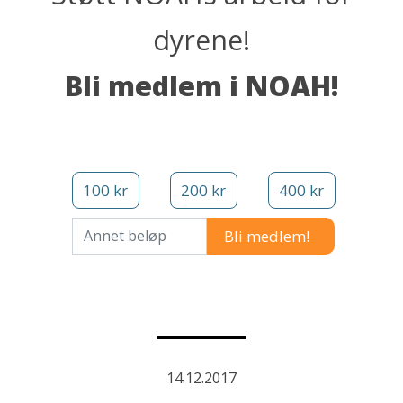
dyrene!
Bli medlem i NOAH!
100 kr
200 kr
400 kr
Annet beløp
14.12.2017