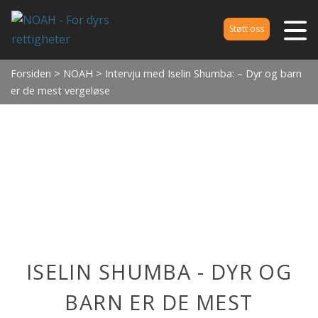
Støtt oss
Forsiden
>
NOAH
> Intervju med Iselin Shumba: – Dyr og barn
er de mest vergeløse
ISELIN SHUMBA - DYR OG
BARN ER DE MEST