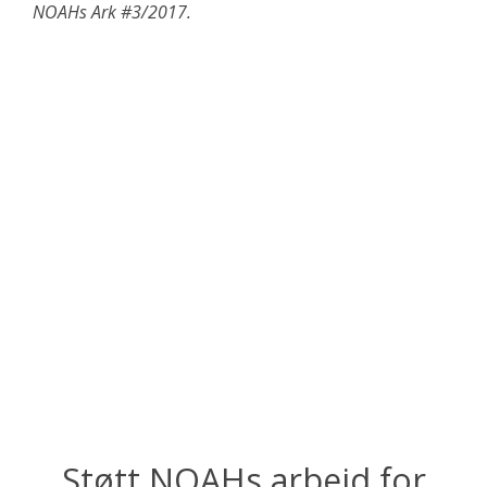
NOAHs Ark #3/2017.
Støtt NOAHs arbeid for