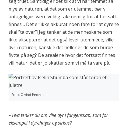
seg truet. Samtidig er det slik at vi har temmet så
mye av naturen, at det som er utemmet bør vi
antageligvis være veldig takknemlig for at fortsatt
finnes… Det er ikke akkurat noen fare for at dyrene
skal ”ta over”! Jeg tenker at de menneskene som
ikke aksepterer at det også lever utemmede, ville
dyr i naturen, kanskje det heller er de som burde
flytte på seg? De arealene hvor det fortsatt finnes
vill natur, det er jo skatter som vi må ta vare på.
Foto: Øivind Pedersen
– Hva tenker du om ville dyr i fangenskap, som for
eksempel i dyrehager og sirkus?