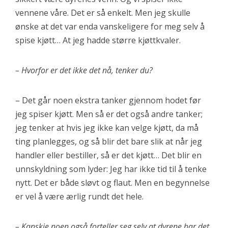
vennene våre. Det er så enkelt. Men jeg skulle
ønske at det var enda vanskeligere for meg selv å
spise kjøtt… At jeg hadde større kjøttkvaler.
– Hvorfor er det ikke det nå, tenker du?
– Det går noen ekstra tanker gjennom hodet før
jeg spiser kjøtt. Men så er det også andre tanker;
jeg tenker at hvis jeg ikke kan velge kjøtt, da må
ting planlegges, og så blir det bare slik at når jeg
handler eller bestiller, så er det kjøtt… Det blir en
unnskyldning som lyder: Jeg har ikke tid til å tenke
nytt. Det er både sløvt og flaut. Men en begynnelse
er vel å være ærlig rundt det hele.
– Kanskje noen også forteller seg selv at dyrene har det