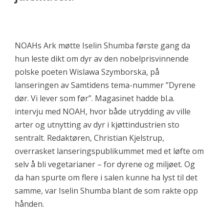
NOAHs Ark møtte Iselin Shumba første gang da
hun leste dikt om dyr av den nobelprisvinnende
polske poeten Wislawa Szymborska, på
lanseringen av Samtidens tema-nummer ”Dyrene
dør. Vi lever som før”. Magasinet hadde bl.a.
intervju med NOAH, hvor både utrydding av ville
arter og utnytting av dyr i kjøttindustrien sto
sentralt. Redaktøren, Christian Kjelstrup,
overrasket lanseringspublikummet med et løfte om
selv å bli vegetarianer – for dyrene og miljøet. Og
da han spurte om flere i salen kunne ha lyst til det
samme, var Iselin Shumba blant de som rakte opp
hånden.