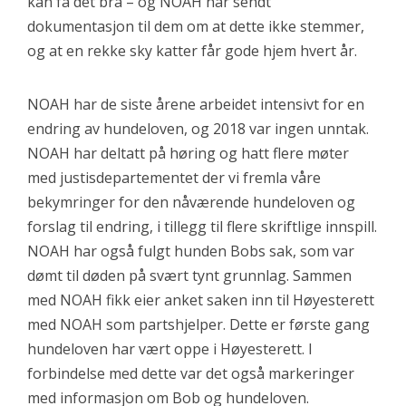
kan få det bra – og NOAH har sendt
dokumentasjon til dem om at dette ikke stemmer,
og at en rekke sky katter får gode hjem hvert år.
NOAH har de siste årene arbeidet intensivt for en
endring av hundeloven, og 2018 var ingen unntak.
NOAH har deltatt på høring og hatt flere møter
med justisdepartementet der vi fremla våre
bekymringer for den nåværende hundeloven og
forslag til endring, i tillegg til flere skriftlige innspill.
NOAH har også fulgt hunden Bobs sak, som var
dømt til døden på svært tynt grunnlag. Sammen
med NOAH fikk eier anket saken inn til Høyesterett
med NOAH som partshjelper. Dette er første gang
hundeloven har vært oppe i Høyesterett. I
forbindelse med dette var det også markeringer
med informasjon om Bob og hundeloven.