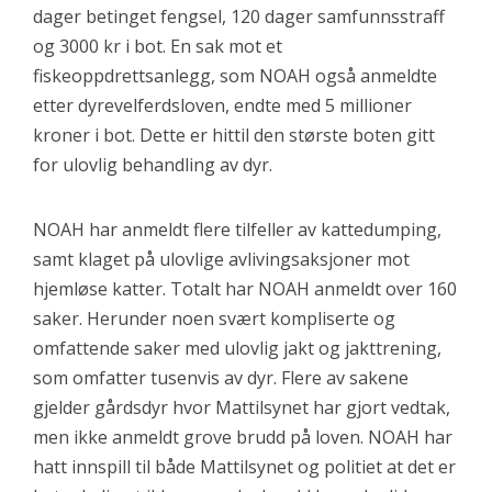
dager betinget fengsel, 120 dager samfunnsstraff
og 3000 kr i bot. En sak mot et
fiskeoppdrettsanlegg, som NOAH også anmeldte
etter dyrevelferdsloven, endte med 5 millioner
kroner i bot. Dette er hittil den største boten gitt
for ulovlig behandling av dyr.
NOAH har anmeldt flere tilfeller av kattedumping,
samt klaget på ulovlige avlivingsaksjoner mot
hjemløse katter. Totalt har NOAH anmeldt over 160
saker. Herunder noen svært kompliserte og
omfattende saker med ulovlig jakt og jakttrening,
som omfatter tusenvis av dyr. Flere av sakene
gjelder gårdsdyr hvor Mattilsynet har gjort vedtak,
men ikke anmeldt grove brudd på loven. NOAH har
hatt innspill til både Mattilsynet og politiet at det er