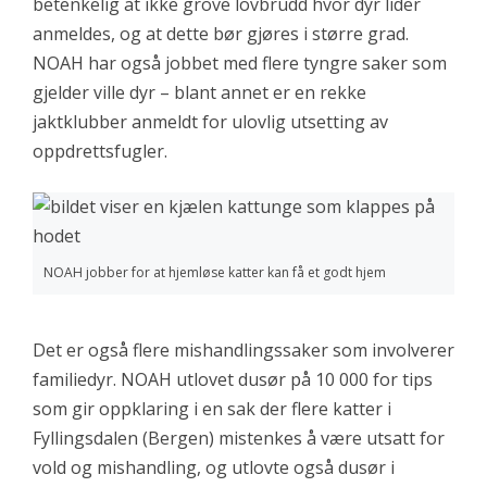
betenkelig at ikke grove lovbrudd hvor dyr lider
anmeldes, og at dette bør gjøres i større grad.
NOAH har også jobbet med flere tyngre saker som
gjelder ville dyr – blant annet er en rekke
jaktklubber anmeldt for ulovlig utsetting av
oppdrettsfugler.
NOAH jobber for at hjemløse katter kan få et godt hjem
Det er også flere mishandlingssaker som involverer
familiedyr. NOAH utlovet dusør på 10 000 for tips
som gir oppklaring i en sak der flere katter i
Fyllingsdalen (Bergen) mistenkes å være utsatt for
vold og mishandling, og utlovte også dusør i