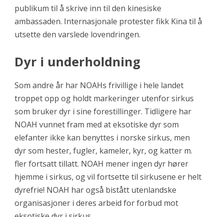
publikum til å skrive inn til den kinesiske
ambassaden. Internasjonale protester fikk Kina til å
utsette den varslede lovendringen.
Dyr i underholdning
Som andre år har NOAHs frivillige i hele landet
troppet opp og holdt markeringer utenfor sirkus
som bruker dyr i sine forestillinger. Tidligere har
NOAH vunnet fram med at eksotiske dyr som
elefanter ikke kan benyttes i norske sirkus, men
dyr som hester, fugler, kameler, kyr, og katter m.
fler fortsatt tillatt. NOAH mener ingen dyr hører
hjemme i sirkus, og vil fortsette til sirkusene er helt
dyrefrie! NOAH har også bistått utenlandske
organisasjoner i deres arbeid for forbud mot
eksotiske dyr i sirkus.