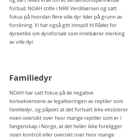
og vårt felles krav om et verdensomspennende
forbud. NOAH stilte i NRK Verdibørsen og satt
fokus på hvordan flere ville dyr lider på grunn av
forskning. Vi har også gitt innspill til Rådet for
dyreetikk om dyreforsøk som innebærer merking
av ville dyr.
Familiedyr
NOAH har satt fokus på de negative
konsekvensene av legaliseringen av reptiler som
familiedyr, og påpekt at det fortsatt ikke eksisterer
noen oversikt over hvor mange reptiler som er i
fangenskap i Norge, at det heller ikke foreligger
noen kontroll eller oversikt over hvor mange