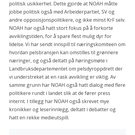
politisk usikkerhet. Dette gjorde at NOAH måtte
jobbe politisk også med Arbeiderpartiet, SV og
andre opposisjonspolitikere, og ikke minst KrF selv.
NOAH har også hatt stort fokus på å forkorte
avviklingstiden, for å spare flest mulig dyr for
lidelse. Vi har sendt innspill til næringskomiteen om
hvordan pelsbransjen kan omstilles til grønnere
næringer, og også deltatt på høringsmøte i
Landbruksdepartementet om pelsdyroppdrett der
vi understreket at en rask avvikling er viktig. Av
samme grunn har NOAH også hatt dialog med flere
politikere rundt i landet slik at de fører press
internt. I tillegg har NOAH også skrevet mye
kronikker og leserinnlegg, deltatt i debatter og
hatt en rekke medieutspill.