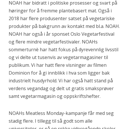
NOAH har bidratt i politiske prosesser og svart på
høringer for å fremme plantebasert mat. Også i
2018 har flere produsenter satset på vegetariske
produkter på bakgrunn av kontakt med bl.a. NOAH.
NOAH har også i år sponset Oslo Vegetarfestival
og flere mindre vegetarfestivaler. NOAHs
sommerturnè har hatt fokus på dyrevennlig livsstil
og vi delte ut tusenvis av vegetarmagasiner til
publikum. Vi har hatt flere visninger av filmen
Dominion for å gi innblikk i hva som ligger bak
industrielt husdyrhold. Vi har også hatt stand på
verdens vegandag og delt ut gratis smaksprøver
samt vegetarmagasin og oppskriftshefter.
NOAHs Meatless Monday-kampanje får med seg
stadig flere. I tillegg til så godt som alle
universiteter, er nå en rekke videregående skoler