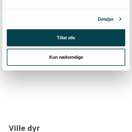
dommer etter dyrevelferdsloven og antall
anmeldelser og resultater av disse.
Detaljer
Tillat alle
Kun nødvendige
Ville dyr