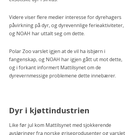
Videre viser flere medier interesse for dyrehagers
påvirkning på dyr, og dyrevennlige ferieaktiviteter,
og NOAH har uttalt seg om dette.
Polar Zoo varslet igjen at de vil ha isbjørn i
fangenskap, og NOAH har igjen gått ut mot dette,
og i forkant informert Mattilsynet om de
dyrevernmessige problemene dette innebærer.
Dyr i kjøttindustrien
Like før jul kom Mattilsynet med sjokkerende
avsløringer fra norske griseprodusenter og varslet