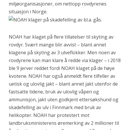
miljøorganisasjoner, om nettopp rovdyrenes
situasjon i Norge.
NOAH har klaget på flere tillatelser til skyting av
rovdyr. Svært mange blir avvist – blant annet
klagene på skyting av 3 ulveflokker. Men noen av
rovdyrene kan man klare å redde via klager – i 2018
ble 9 jerver reddet fordi NOAH klaget på de høye
kvotene. NOAH har også anmeldt flere tilfeller av
uetisk og ulovlig jakt – blant annet jakt utenfor de
fastsatte tidene, bruk av ulovlig våpen og
ammunisjon, jakt uten godkjent ettersøkshund og
skadefelling av ulv i Finnmark med bruk av
helikopter. NOAH har protestert mot
landbruksministerens øremerking av 2 millioner til