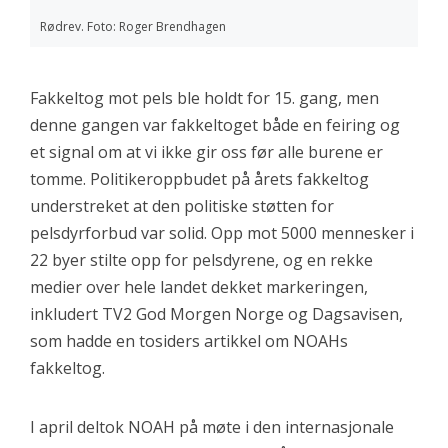
Rødrev. Foto: Roger Brendhagen
Fakkeltog mot pels ble holdt for 15. gang, men
denne gangen var fakkeltoget både en feiring og
et signal om at vi ikke gir oss før alle burene er
tomme. Politikeroppbudet på årets fakkeltog
understreket at den politiske støtten for
pelsdyrforbud var solid. Opp mot 5000 mennesker i
22 byer stilte opp for pelsdyrene, og en rekke
medier over hele landet dekket markeringen,
inkludert TV2 God Morgen Norge og Dagsavisen,
som hadde en tosiders artikkel om NOAHs
fakkeltog.
I april deltok NOAH på møte i den internasjonale