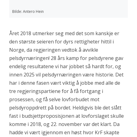
Bilde: Antero Hein
Året 2018 utmerker seg med det som kanskje er
den største seieren for dyrs rettigheter hittil i
Norge, da regjeringen vedtok å avvikle
pelsdyrnæringen! 28 års kamp for pelsdyrene gav
endelig resultatene vi har jobbet så hardt for, og
innen 2025 vil pelsdyrnæringen være historie. Det
har i denne fasen vært viktig å jobbe med alle de
tre regjeringspartiene for å få fortgang i
prosessen, og få selve lovforbudet mot
pelsdyroppdrett på bordet. Heldigvis ble det slått
fast i budsjettproposisjonen at lovforslaget skulle
komme i 2018, og 22. november var det klart. Da
hadde vi vært igjennom en høst hvor KrF skapte