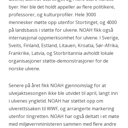
byer. Her ble det holdt appeller av flere politikere,
professorer, og kulturprofiler. Hele 3000
mennesker møtte opp utenfor Stortinget, og 4000
på landsbasis i støtte for ulvene. NOAH fikk også
internasjonal oppmerksomhet for ulvene. I Sverige,
Sveits, Finland, Estland, Litauen, Kroatia, Sør-Afrika,
Frankrike, Latvia, og Storbritannia avholdt lokale
organisasjoner støtte-demonstrasjoner for de
norske ulvene.
Senere på året fikk NOAH gjennomslag for at
ulvejaktsesongen ikke ble utvidet til april, langt inn
i ulvenes yngletid. NOAH har støttet opp om
ulverettssaken til WWF, og arrangerte markering
utenfor tingretten. NOAH har også deltatt i et møte
med miljøvernministeren sammen med flere andre