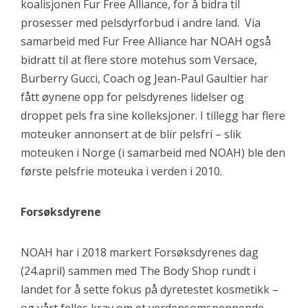
koalisjonen Fur Free Alliance, for å bidra til
prosesser med pelsdyrforbud i andre land. Via
samarbeid med Fur Free Alliance har NOAH også
bidratt til at flere store motehus som Versace,
Burberry Gucci, Coach og Jean-Paul Gaultier har
fått øynene opp for pelsdyrenes lidelser og
droppet pels fra sine kolleksjoner. I tillegg har flere
moteuker annonsert at de blir pelsfri – slik
moteuken i Norge (i samarbeid med NOAH) ble den
første pelsfrie moteuka i verden i 2010.
Forsøksdyrene
NOAH har i 2018 markert Forsøksdyrenes dag
(24.april) sammen med The Body Shop rundt i
landet for å sette fokus på dyretestet kosmetikk –