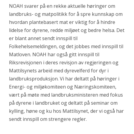
NOAH svarer på en rekke aktuelle høringer om
landbruks- og matpolitikk for å spre kunnskap om
hvordan plantebasert mat er viktig for å hindre
lidelse for dyrene, redde miljøet og bedre helsa. Det
er blant annet sendt innspill til
Folkehelsemeldingen, og det jobbes med innspill til
Matloven. NOAH har også gitt innspill til
Riksrevisjonen i deres revisjon av regjeringen og
Mattilsynets arbeid med dyrevelferd for dyr i
landbruksproduksjon. Vi har deltatt på høringer i
Energi- og miljøkomiteen og Næringskomiteen,
vært på møte med landbruksministeren med fokus
på dyrene i landbruket og deltatt på seminar om
kylling, høne og ku hos Mattilsynet, der vi også har
sendt innspill om strengere regler.