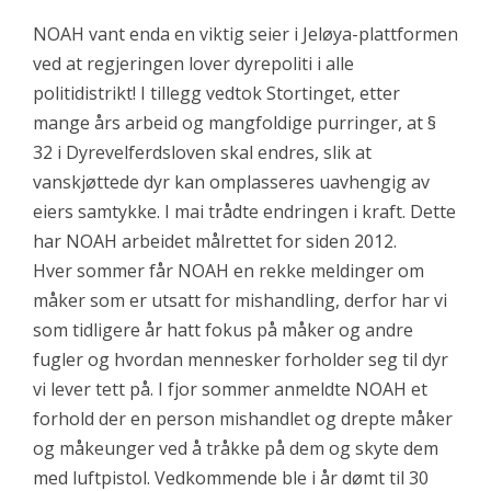
NOAH vant enda en viktig seier i Jeløya-plattformen
ved at regjeringen lover dyrepoliti i alle
politidistrikt! I tillegg vedtok Stortinget, etter
mange års arbeid og mangfoldige purringer, at §
32 i Dyrevelferdsloven skal endres, slik at
vanskjøttede dyr kan omplasseres uavhengig av
eiers samtykke. I mai trådte endringen i kraft. Dette
har NOAH arbeidet målrettet for siden 2012.
Hver sommer får NOAH en rekke meldinger om
måker som er utsatt for mishandling, derfor har vi
som tidligere år hatt fokus på måker og andre
fugler og hvordan mennesker forholder seg til dyr
vi lever tett på. I fjor sommer anmeldte NOAH et
forhold der en person mishandlet og drepte måker
og måkeunger ved å tråkke på dem og skyte dem
med luftpistol. Vedkommende ble i år dømt til 30