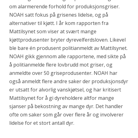
om alarmerende forhold for produksjonsgriser.
NOAH satt fokus på grisenes lidelse, og på
alternativer til kjøtt. I år kom rapporten fra
Mattilsynet som viser at svært mange
kjøttprodusenter bryter dyrevelferdsloven. Likevel
ble bare én produsent politianmeldt av Mattilsynet.
NOAH gikk gjennom alle rapportene, med sikte på
å politianmelde flere lovbrudd mot griser, og
anmeldte over 50 griseprodusenter. NOAH har
også anmeldt flere andre saker der produksjonsdyr
er utsatt for alvorlig vanskjøtsel, og har kritisert
Mattilsynet for å gi dyreholdere altfor mange
sjanser på bekostning av mange dyr. Det handler
ofte om saker som går over flere år og involverer
lidelse for et stort antall dyr.