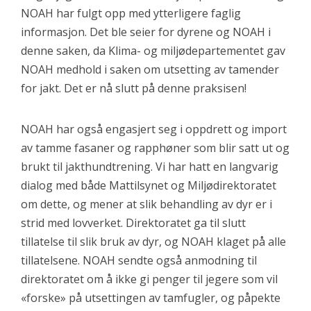
NOAH har fulgt opp med ytterligere faglig
informasjon. Det ble seier for dyrene og NOAH i
denne saken, da Klima- og miljødepartementet gav
NOAH medhold i saken om utsetting av tamender
for jakt. Det er nå slutt på denne praksisen!
NOAH har også engasjert seg i oppdrett og import
av tamme fasaner og rapphøner som blir satt ut og
brukt til jakthundtrening. Vi har hatt en langvarig
dialog med både Mattilsynet og Miljødirektoratet
om dette, og mener at slik behandling av dyr er i
strid med lovverket. Direktoratet ga til slutt
tillatelse til slik bruk av dyr, og NOAH klaget på alle
tillatelsene. NOAH sendte også anmodning til
direktoratet om å ikke gi penger til jegere som vil
«forske» på utsettingen av tamfugler, og påpekte