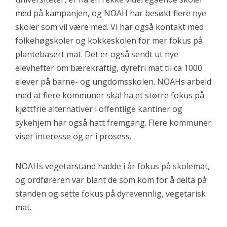
med på kampanjen, og NOAH har besøkt flere nye
skoler som vil være med. Vi har også kontakt med
folkehøgskoler og kokkeskolen for mer fokus på
plantebasert mat. Det er også sendt ut nye
elevhefter om bærekraftig, dyrefri mat til ca 1000
elever på barne- og ungdomsskolen. NOAHs arbeid
med at flere kommuner skal ha et større fokus på
kjøttfrie alternativer i offentlige kantiner og
sykehjem har også hatt fremgang. Flere kommuner
viser interesse og er i prosess.
NOAHs vegetarstand hadde i år fokus på skolemat,
og ordføreren var blant de som kom for å delta på
standen og sette fokus på dyrevennlig, vegetarisk
mat.