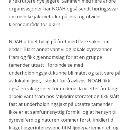
å rekruttere nye jegere. Sammen med flere andre
organisasjoner har NOAH også sendt høringssvar
om uetiske jaktmetoder på jerv, og utvidet
kjerneområde for bjørn.
NOAH jobbet tidlig på året med flere saker om
ender. Blant annet vant vi og lokale dyrevenner
fram og fikk gjennomslag for at en gruppe
tamender utsatt i forbindelse med
underholdningsjakt kunne bli matet og tatt vare på
av lokalmiljøet, i stedet for å avlives. NOAH fikk
også en viktig seier for endene da vi etter årelangt
arbeid vant fram hos Miljødirektoratet og fikk slått
fast at underholdningsjakt på utsatte tamender
ikke er et samfunnsnyttig formål, og at hensyn til
dyrevelferd og naturen kommer først. Imidlertid
klaget jegerinteressene til Miljødepartementet, og