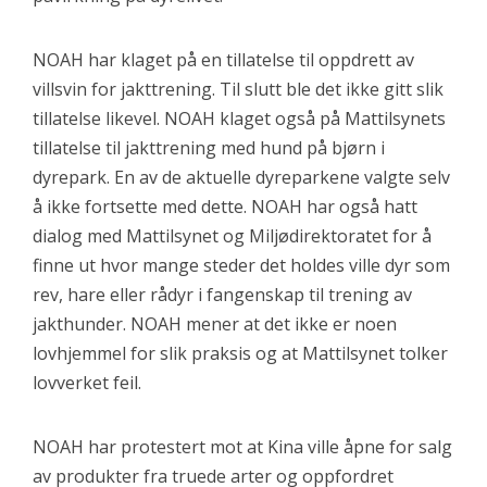
NOAH har klaget på en tillatelse til oppdrett av
villsvin for jakttrening. Til slutt ble det ikke gitt slik
tillatelse likevel. NOAH klaget også på Mattilsynets
tillatelse til jakttrening med hund på bjørn i
dyrepark. En av de aktuelle dyreparkene valgte selv
å ikke fortsette med dette. NOAH har også hatt
dialog med Mattilsynet og Miljødirektoratet for å
finne ut hvor mange steder det holdes ville dyr som
rev, hare eller rådyr i fangenskap til trening av
jakthunder. NOAH mener at det ikke er noen
lovhjemmel for slik praksis og at Mattilsynet tolker
lovverket feil.
NOAH har protestert mot at Kina ville åpne for salg
av produkter fra truede arter og oppfordret