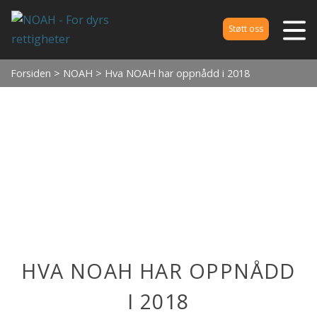
Støtt oss
Forsiden
>
NOAH
> Hva NOAH har oppnådd i 2018
HVA NOAH HAR OPPNÅDD
I 2018