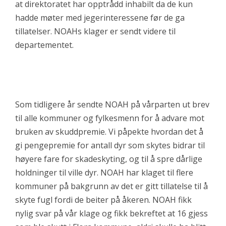
at direktoratet har opptrådd inhabilt da de kun
hadde møter med jegerinteressene før de ga
tillatelser. NOAHs klager er sendt videre til
departementet.
Som tidligere år sendte NOAH på vårparten ut brev
til alle kommuner og fylkesmenn for å advare mot
bruken av skuddpremie. Vi påpekte hvordan det å
gi pengepremie for antall dyr som skytes bidrar til
høyere fare for skadeskyting, og til å spre dårlige
holdninger til ville dyr. NOAH har klaget til flere
kommuner på bakgrunn av det er gitt tillatelse til å
skyte fugl fordi de beiter på åkeren. NOAH fikk
nylig svar på vår klage og fikk bekreftet at 16 gjess