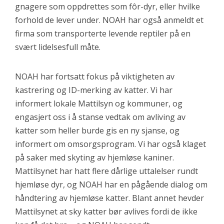
gnagere som oppdrettes som fôr-dyr, eller hvilke
forhold de lever under. NOAH har også anmeldt et
firma som transporterte levende reptiler på en
svært lidelsesfull måte.
NOAH har fortsatt fokus på viktigheten av
kastrering og ID-merking av katter. Vi har
informert lokale Mattilsyn og kommuner, og
engasjert oss i å stanse vedtak om avliving av
katter som heller burde gis en ny sjanse, og
informert om omsorgsprogram. Vi har også klaget
på saker med skyting av hjemløse kaniner.
Mattilsynet har hatt flere dårlige uttalelser rundt
hjemløse dyr, og NOAH har en pågående dialog om
håndtering av hjemløse katter. Blant annet hevder
Mattilsynet at sky katter bør avlives fordi de ikke