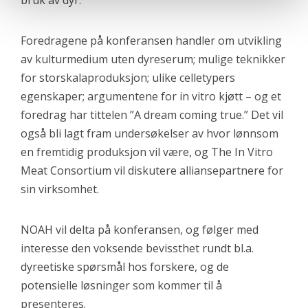
bruk av dyr.
Foredragene på konferansen handler om utvikling
av kulturmedium uten dyreserum; mulige teknikker
for storskalaproduksjon; ulike celletypers
egenskaper; argumentene for in vitro kjøtt – og et
foredrag har tittelen ”A dream coming true.” Det vil
også bli lagt fram undersøkelser av hvor lønnsom
en fremtidig produksjon vil være, og
The In Vitro
Meat Consortium vil diskutere alliansepartnere for
sin virksomhet.
NOAH vil delta på konferansen, og følger med
interesse den voksende bevissthet rundt bl.a.
dyreetiske spørsmål hos forskere, og de
potensielle løsninger som kommer til å
presenteres.