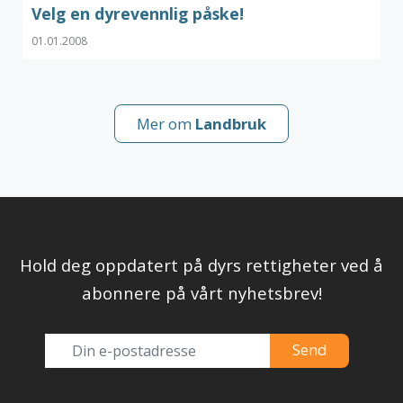
Velg en dyrevennlig påske!
01.01.2008
Mer om
Landbruk
Hold deg oppdatert på dyrs rettigheter ved å
abonnere på vårt nyhetsbrev!