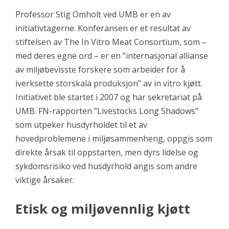
Professor Stig Omholt ved UMB er en av
initiativtagerne. Konferansen er et resultat av
stiftelsen av
The In Vitro Meat Consortium, som –
med deres egne ord – er en ”internasjonal allianse
av miljøbevisste forskere som arbeider for å
iverksette storskala produksjon” av in vitro kjøtt.
Initiativet ble startet i 2007 og har sekretariat på
UMB. FN-rapporten
”Livestocks Long Shadows”
som utpeker husdyrholdet til et av
hovedproblemene i miljøsammenheng, oppgis som
direkte årsak til oppstarten, men dyrs lidelse og
sykdomsrisiko ved husdyrhold angis som andre
viktige årsaker.
Etisk og miljøvennlig kjøtt