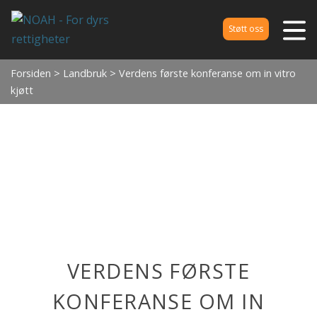
Støtt oss
Forsiden
>
Landbruk
> Verdens første konferanse om in vitro
kjøtt
VERDENS FØRSTE
KONFERANSE OM IN