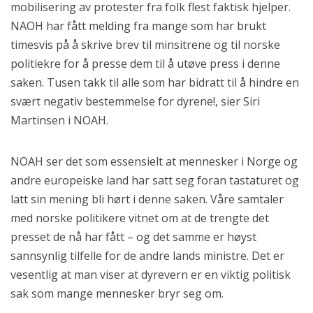
mobilisering av protester fra folk flest faktisk hjelper.
NAOH har fått melding fra mange som har brukt
timesvis på å skrive brev til minsitrene og til norske
politiekre for å presse dem til å utøve press i denne
saken. Tusen takk til alle som har bidratt til å hindre en
svært negativ bestemmelse for dyrene!, sier Siri
Martinsen i NOAH.
NOAH ser det som essensielt at mennesker i Norge og
andre europeiske land har satt seg foran tastaturet og
latt sin mening bli hørt i denne saken. Våre samtaler
med norske politikere vitnet om at de trengte det
presset de nå har fått – og det samme er høyst
sannsynlig tilfelle for de andre lands ministre. Det er
vesentlig at man viser at dyrevern er en viktig politisk
sak som mange mennesker bryr seg om.