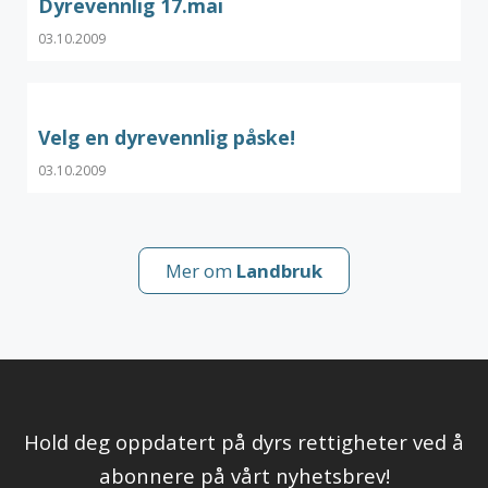
Dyrevennlig 17.mai
03.10.2009
Velg en dyrevennlig påske!
03.10.2009
Mer om
Landbruk
Hold deg oppdatert på dyrs rettigheter ved å
abonnere på vårt nyhetsbrev!