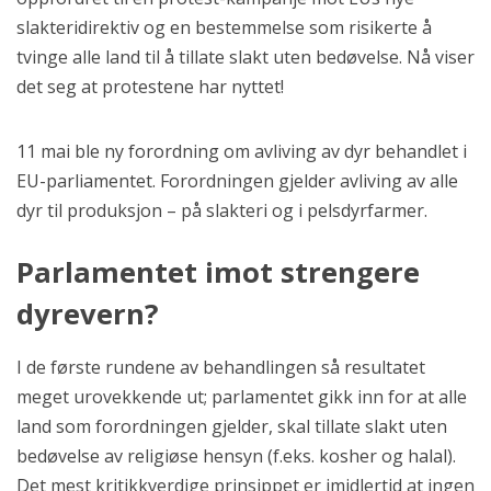
slakteridirektiv og en bestemmelse som risikerte å
tvinge alle land til å tillate slakt uten bedøvelse. Nå viser
det seg at protestene har nyttet!
11 mai ble ny forordning om avliving av dyr behandlet i
EU-parliamentet. Forordningen gjelder avliving av alle
dyr til produksjon – på slakteri og i pelsdyrfarmer.
Parlamentet imot strengere
dyrevern?
I de første rundene av behandlingen så resultatet
meget urovekkende ut; parlamentet gikk inn for at alle
land som forordningen gjelder, skal tillate slakt uten
bedøvelse av religiøse hensyn (f.eks. kosher og halal).
Det mest kritikkverdige prinsippet er imidlertid at ingen