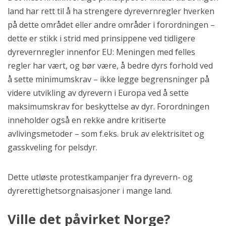
land har rett til å ha strengere dyrevernregler hverken
på dette området eller andre områder i forordningen –
dette er stikk i strid med prinsippene ved tidligere
dyrevernregler innenfor EU: Meningen med felles
regler har vært, og bør være, å bedre dyrs forhold ved
å sette minimumskrav – ikke legge begrensninger på
videre utvikling av dyrevern i Europa ved å sette
maksimumskrav for beskyttelse av dyr. Forordningen
inneholder også en rekke andre kritiserte
avlivingsmetoder – som f.eks. bruk av elektrisitet og
gasskveling for pelsdyr.
Dette utløste protestkampanjer fra dyrevern- og
dyrerettighetsorgnaisasjoner i mange land.
Ville det påvirket Norge?