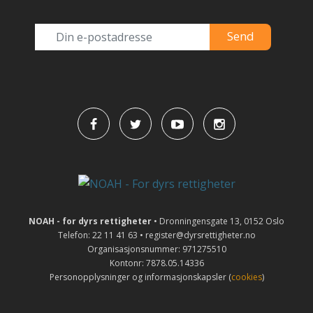
NOAH - for dyrs rettigheter
• Dronningensgate 13, 0152 Oslo
Telefon: 22 11 41 63 • register@dyrsrettigheter.no
Organisasjonsnummer: 971275510
Kontonr: 7878.05.14336
Personopplysninger og informasjonskapsler (
cookies
)