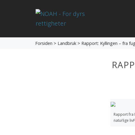
Forsiden
>
Landbruk
> Rapport: Kyllingen – fra fug
RAPP
Rapport fra 
naturlige liv