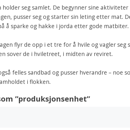
n holder seg samlet. De begynner sine aktiviteter 
gen, pusser seg og starter sin leting etter mat. 
på å sparke og hakke i jorda etter gode matbiter.
agen flyr de opp i et tre for å hvile og vagler se
 sover de i hviletreet, i midten av reviret.
 også felles sandbad og pusser hverandre – noe 
samholdet i flokken.
 som ”produksjonsenhet”