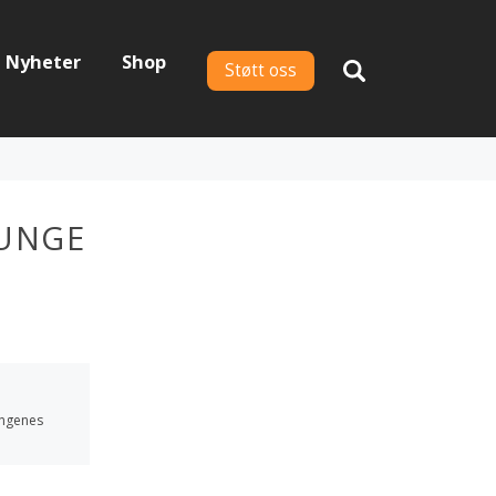
Nyheter
Shop
Støtt oss
EUNGE
ungenes