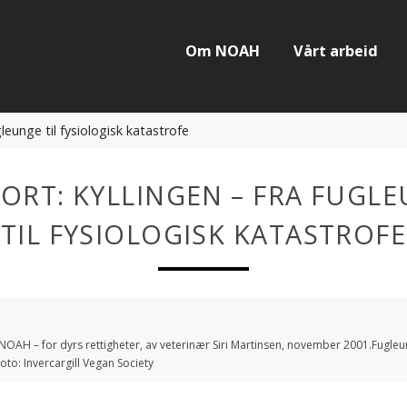
Om NOAH
Vårt arbeid
leunge til fysiologisk katastrofe
ORT: KYLLINGEN – FRA FUGL
TIL FYSIOLOGISK KATASTROFE
NOAH – for dyrs rettigheter, av veterinær Siri Martinsen, november 2001.Fugle
Foto: Invercargill Vegan Society