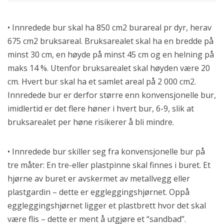
• Innredede bur skal ha 850 cm2 burareal pr dyr, herav
675 cm2 bruksareal. Bruksarealet skal ha en bredde på
minst 30 cm, en høyde på minst 45 cm og en helning på
maks 14 %. Utenfor bruksarealet skal høyden være 20
cm. Hvert bur skal ha et samlet areal på 2 000 cm2.
Innredede bur er derfor større enn konvensjonelle bur,
imidlertid er det flere høner i hvert bur, 6-9, slik at
bruksarealet per høne risikerer å bli mindre.
• Innredede bur skiller seg fra konvensjonelle bur på
tre måter: En tre-eller plastpinne skal finnes i buret. Et
hjørne av buret er avskermet av metallvegg eller
plastgardin – dette er eggleggingshjørnet. Oppå
eggleggingshjørnet ligger et plastbrett hvor det skal
være flis – dette er ment å utgjøre et “sandbad”.