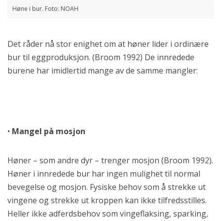
Høne i bur. Foto: NOAH
Det råder nå stor enighet om at høner lider i ordinære
bur til eggproduksjon. (Broom 1992) De innredede
burene har imidlertid mange av de samme mangler:
•
Mangel på mosjon
Høner – som andre dyr – trenger mosjon (Broom 1992).
Høner i innredede bur har ingen mulighet til normal
bevegelse og mosjon. Fysiske behov som å strekke ut
vingene og strekke ut kroppen kan ikke tilfredsstilles.
Heller ikke adferdsbehov som vingeflaksing, sparking,