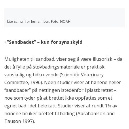
Lite stimuli for høner i bur. Foto: NOAH
•
“Sandbadet” – kun for syns skyld
Muligheten til sandbad, viser seg å være illusorisk – da
det å fylle på støvbadingsmateriale er praktisk
vanskelig og tidkrevende (Scientific Veterinary
Committee, 1996). Noen studier viser at hønene heller
“sandbader” på nettingen istedenfor i plastbrettet –
noe som tyder på at brettet ikke oppfattes som et
egnet bad i det hele tatt. Studier viser at rundt 1% av
hønene bruker brettet til bading (Abrahamson and
Tauson 1997).