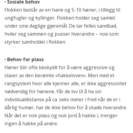
•
Sosiale behov
Flokken består av en hane og 5-10 høner, i tillegg til
ungfugler og kyllinger. Flokken holder seg samlet
under sine daglige gjøremål. De tar felles sandbad,
hviler seg sammen og pusser hverandre – noe som
styrker samholdet i flokken.
•
Behov for plass
Høner blir ofte beskyldt for å være aggressive og
slaver av den berømte «hakkeloven». Men med et
rangsystem hvor alle kjenner alle, er ikke aggressivitet
nødvendig for hønene. Får de lov til å ha sin
individualdistanse på ca. seks meter i fred når de er i
dårlig humør, har de ikke behov for å skade hverandre.
Når det er nok plass og nok jord å hakke i, trenger
ingen å hakke på andre.