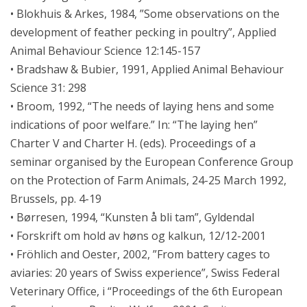
• Blokhuis & Arkes, 1984, ”Some observations on the
development of feather pecking in poultry”, Applied
Animal Behaviour Science 12:145-157
• Bradshaw & Bubier, 1991, Applied Animal Behaviour
Science 31: 298
• Broom, 1992, “The needs of laying hens and some
indications of poor welfare.” In: “The laying hen”
Charter V and Charter H. (eds). Proceedings of a
seminar organised by the European Conference Group
on the Protection of Farm Animals, 24-25 March 1992,
Brussels, pp. 4-19
• Børresen, 1994, “Kunsten å bli tam”, Gyldendal
• Forskrift om hold av høns og kalkun, 12/12-2001
• Fröhlich and Oester, 2002, ”From battery cages to
aviaries: 20 years of Swiss experience”, Swiss Federal
Veterinary Office, i “Proceedings of the 6th European