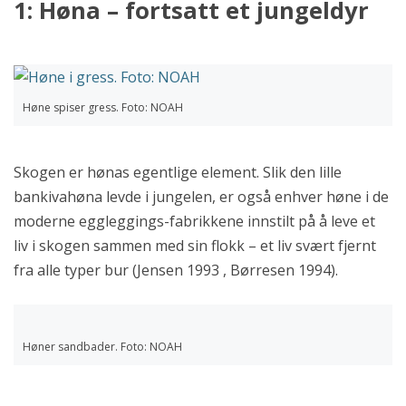
1: Høna – fortsatt et jungeldyr
Høne spiser gress. Foto: NOAH
Skogen er hønas egentlige element. Slik den lille
bankivahøna levde i jungelen, er også enhver høne i de
moderne eggleggings-fabrikkene innstilt på å leve et
liv i skogen sammen med sin flokk – et liv svært fjernt
fra alle typer bur (Jensen 1993 , Børresen 1994).
Høner sandbader. Foto: NOAH