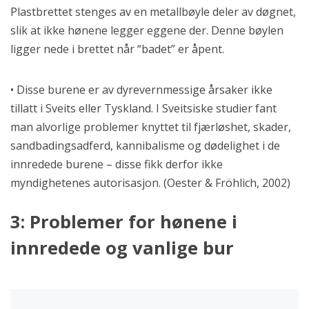
Plastbrettet stenges av en metallbøyle deler av døgnet,
slik at ikke hønene legger eggene der. Denne bøylen
ligger nede i brettet når “badet” er åpent.
• Disse burene er av dyrevernmessige årsaker ikke
tillatt i Sveits eller Tyskland. I Sveitsiske studier fant
man alvorlige problemer knyttet til fjærløshet, skader,
sandbadingsadferd, kannibalisme og dødelighet i de
innredede burene – disse fikk derfor ikke
myndighetenes autorisasjon. (Oester & Fröhlich, 2002)
3: Problemer for hønene i
innredede og vanlige bur