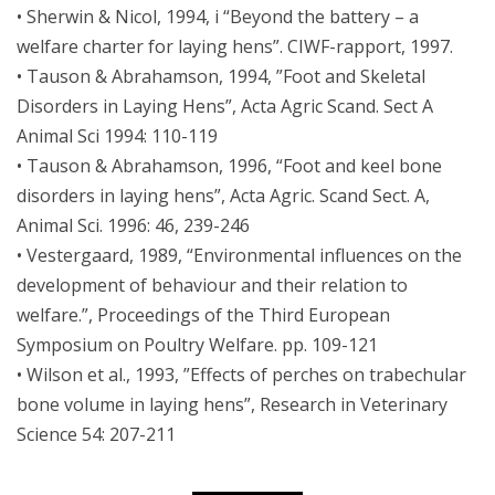
• Sherwin & Nicol, 1994, i “Beyond the battery – a
welfare charter for laying hens”. CIWF-rapport, 1997.
• Tauson & Abrahamson, 1994, ”Foot and Skeletal
Disorders in Laying Hens”, Acta Agric Scand. Sect A
Animal Sci 1994: 110-119
• Tauson & Abrahamson, 1996, “Foot and keel bone
disorders in laying hens”, Acta Agric. Scand Sect. A,
Animal Sci. 1996: 46, 239-246
• Vestergaard, 1989, “Environmental influences on the
development of behaviour and their relation to
welfare.”, Proceedings of the Third European
Symposium on Poultry Welfare. pp. 109-121
• Wilson et al., 1993, ”Effects of perches on trabechular
bone volume in laying hens”, Research in Veterinary
Science 54: 207-211