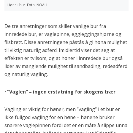
Høne i bur. Foto: NOAH
De tre anretninger som skiller vanlige bur fra
innredede bur, er vaglepinne, eggleggingshjørne og
flisbrett. Disse anretningene påstås å gi høna mulighet
til viktig naturlig adferd. Imidlertid viser det seg at
effekten er tvilsom, og at høner i innredede bur også
lider av manglende mulighet til sandbading, redeadferd
og naturlig vagling.
•
“Vaglen” – ingen erstatning for skogens trær
Vagling er viktig for høner, men ”vagling” i et bur er
ikke fullgod vagling for en høne – hønene bruker
snarere vaglepinnen fordi det er en måte å slippe unna