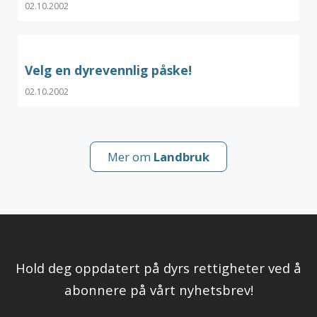
02.10.2002
Velg en dyrevennlig påske!
02.10.2002
Mer om
Landbruk
Hold deg oppdatert på dyrs rettigheter ved å
abonnere på vårt nyhetsbrev!