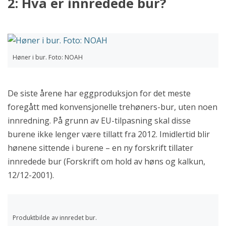
2: Hva er innredede bur?
Høner i bur. Foto: NOAH
De siste årene har eggproduksjon for det meste
foregått med konvensjonelle trehøners-bur, uten noen
innredning. På grunn av EU-tilpasning skal disse
burene ikke lenger være tillatt fra 2012. Imidlertid blir
hønene sittende i burene – en ny forskrift tillater
innredede bur (Forskrift om hold av høns og kalkun,
12/12-2001).
Produktbilde av innredet bur.