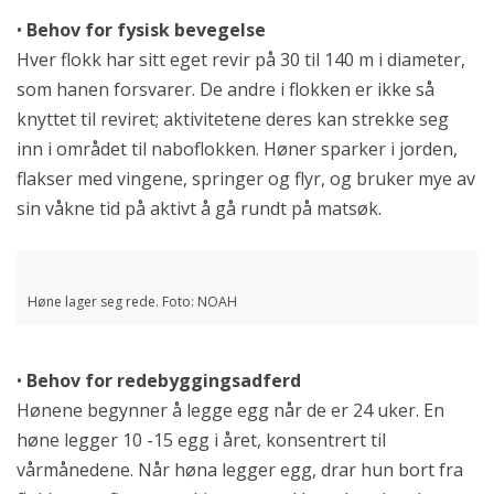
•
Behov for fysisk bevegelse
Hver flokk har sitt eget revir på 30 til 140 m i diameter,
som hanen forsvarer. De andre i flokken er ikke så
knyttet til reviret; aktivitetene deres kan strekke seg
inn i området til naboflokken. Høner sparker i jorden,
flakser med vingene, springer og flyr, og bruker mye av
sin våkne tid på aktivt å gå rundt på matsøk.
Høne lager seg rede. Foto: NOAH
•
Behov for redebyggingsadferd
Hønene begynner å legge egg når de er 24 uker. En
høne legger 10 -15 egg i året, konsentrert til
vårmånedene. Når høna legger egg, drar hun bort fra