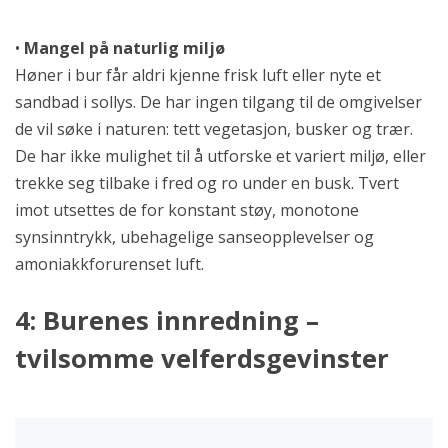
•
Mangel på naturlig miljø
Høner i bur får aldri kjenne frisk luft eller nyte et
sandbad i sollys. De har ingen tilgang til de omgivelser
de vil søke i naturen: tett vegetasjon, busker og trær.
De har ikke mulighet til å utforske et variert miljø, eller
trekke seg tilbake i fred og ro under en busk. Tvert
imot utsettes de for konstant støy, monotone
synsinntrykk, ubehagelige sanseopplevelser og
amoniakkforurenset luft.
4: Burenes innredning –
tvilsomme velferdsgevinster