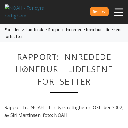
Støtt oss
Forsiden
>
Landbruk
> Rapport: Innredede hønebur – lidelsene
fortsetter
RAPPORT: INNREDEDE
HØNEBUR – LIDELSENE
FORTSETTER
Rapport fra NOAH – for dyrs rettigheter, Oktober 2002,
av Siri Martinsen, foto: NOAH