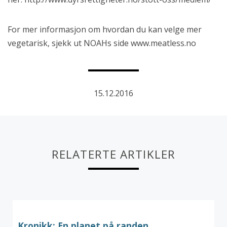
For mer informasjon om hvordan du kan velge mer
vegetarisk, sjekk ut NOAHs side www.meatless.no
15.12.2016
RELATERTE ARTIKLER
Kronikk: En planet på randen