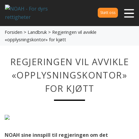
Støtt oss
Forsiden
>
Landbruk
> Regjeringen vil avvikle
«opplysningskontor» for kjøtt
REGJERINGEN VIL AVVIKLE
«OPPLYSNINGSKONTOR»
FOR KJØTT
NOAH sine innspill til regjeringen om det