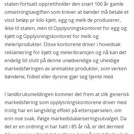
staten fortsatt opprettholder den snart 100 år gamle
omsetningsavgiften som krever at bønder må betale et
visst beløp pr kilo kjøtt, egg og melk de produserer,
ikke til staten, men til Opplysningskontoret for egg og
kjøtt og Opplysningskontoret for melk og
meieriprodukter. Disse kontorene driver i hovedsak
reklamering for kjøtt og meieribransjen og nå kan det
endelig bli slutt på denne unødvendige og uheldige
markedsføringen av animalske produkter, som verken
bøndene, folket eller dyrene gjør seg tjente med.
I landbruksmeldingen kommer det frem at slik generisk
markedsføring som opplysningskontorene driver med
trolig har en langsiktig effekt på etterspørselen, om
enn noe svak, ifølge markedsbalanseringsutvalget. Da
det er en ordning vi har hatt i 85 år nå, er det dermed