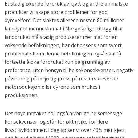
Et stadig økende forbruk av kjøtt og andre animalske
produkter vil skape store problemer for god
dyrevelferd. Det slaktes allerede nesten 80 millioner
landdyr til menneskemat i Norge årlig. I tillegg til at
landbruket må stadig produserer mer mat for en
voksende befolkningen, bør det ansees som svært
problematisk om denne befolkningen også skal få
fortsette å øke forbruket kun på grunnlag av
preferanse, uten hensyn til helsekonsekvenser, negativ
påvirkning på miljø og press på ressurskrevende
matproduksjon eller dyrene som brukes i
produksjonen.
Det høye inntaket har også alvorlige helsemessige
konsekvenser, og står for økt risiko for flere
livsstilsykdommer. I dag spiser vi over 40% mer kjøtt