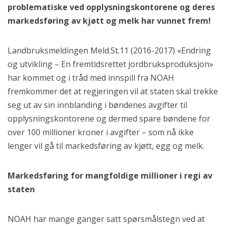
problematiske ved opplysningskontorene og deres
markedsføring av kjøtt og melk har vunnet frem!
Landbruksmeldingen Meld.St.11 (2016-2017) «Endring
og utvikling – En fremtidsrettet jordbruksproduksjon»
har kommet og i tråd med innspill fra NOAH
fremkommer det at regjeringen vil at staten skal trekke
seg ut av sin innblanding i bøndenes avgifter til
opplysningskontorene og dermed spare bøndene for
over 100 millioner kroner i avgifter – som nå ikke
lenger vil gå til markedsføring av kjøtt, egg og melk.
Markedsføring for mangfoldige millioner i regi av
staten
NOAH har mange ganger satt spørsmålstegn ved at