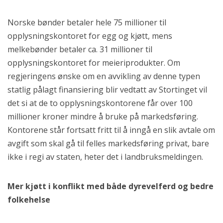
Norske bønder betaler hele 75 millioner til
opplysningskontoret for egg og kjøtt, mens
melkebønder betaler ca. 31 millioner til
opplysningskontoret for meieriprodukter. Om
regjeringens ønske om en avvikling av denne typen
statlig pålagt finansiering blir vedtatt av Stortinget vil
det si at de to opplysningskontorene får over 100
millioner kroner mindre å bruke på markedsføring.
Kontorene står fortsatt fritt til å inngå en slik avtale om
avgift som skal gå til felles markedsføring privat, bare
ikke i regi av staten, heter det i landbruksmeldingen.
Mer kjøtt i konflikt med både dyrevelferd og bedre
folkehelse