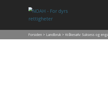
Forsiden
>
Landbruk
> Kråkesølv: Suksess og eng