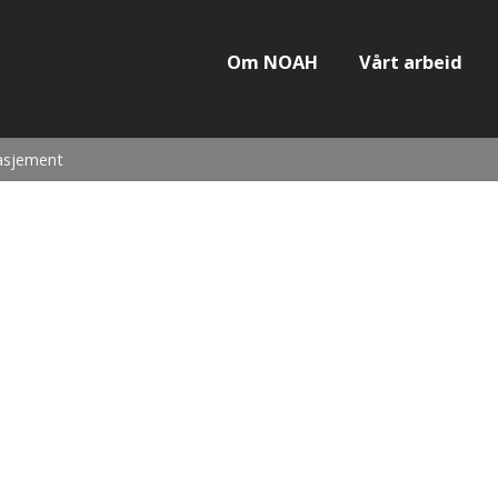
Om NOAH
Vårt arbeid
asjement