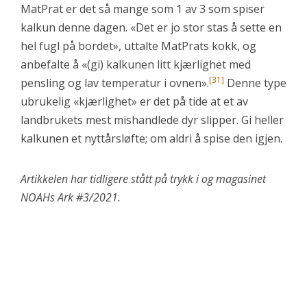
MatPrat er det så mange som 1 av 3 som spiser
kalkun denne dagen. «Det er jo stor stas å sette en
hel fugl på bordet», uttalte MatPrats kokk, og
anbefalte å «(gi) kalkunen litt kjærlighet med
[31]
pensling og lav temperatur i ovnen».
Denne type
ubrukelig «kjærlighet» er det på tide at et av
landbrukets mest mishandlede dyr slipper. Gi heller
kalkunen et nyttårsløfte; om aldri å spise den igjen.
Artikkelen har tidligere stått på trykk i og magasinet
NOAHs Ark #3/2021.