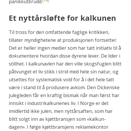
[19]
panikkutbrudd.
Et nyttårsløfte for kalkunen
Til tross for den omfattende faglige kritikken,
tillater myndighetene at produksjonen fortsetter.
Det er heller ingen medier som har tatt initiativ til å
dokumentere hvordan disse dyrene lever. De lider i
stillhet. I kalkunavlen har den ville skogsfuglen blitt
påtvunget et liv stikk i strid med hele sin natur, og
utsettes for systematisk vold for å i det hele tatt
være i stand til å produsere avkom. Den Dickenske
julegleden får en kraftig bismak når man først har
innsikt i industrikalkunenes liv. I Norge er det
imidlertid ikke julen, men nyttårsaften, som har
blitt solgt inn av kjøttbransjen som «kalkun-
dagen». I følge kjøttbransjens reklamekontor