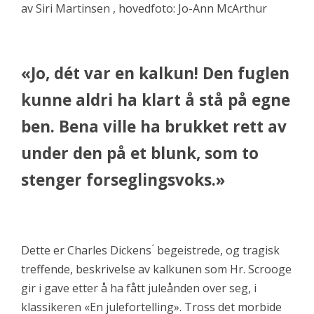
av Siri Martinsen , hovedfoto: Jo-Ann McArthur
«Jo, dét var en kalkun! Den fuglen
kunne aldri ha klart å stå på egne
ben. Bena ville ha brukket rett av
under den på et blunk, som to
stenger forseglingsvoks.»
Dette er Charles Dickens ́ begeistrede, og tragisk
treffende, beskrivelse av kalkunen som Hr. Scrooge
gir i gave etter å ha fått juleånden over seg, i
klassikeren «En julefortelling». Tross det morbide