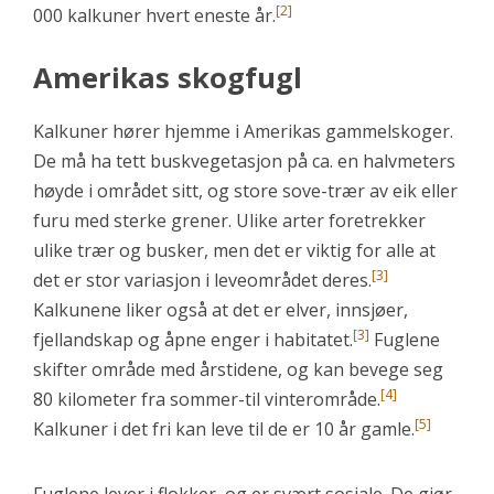
[2]
000 kalkuner hvert eneste år.
Amerikas skogfugl
Kalkuner hører hjemme i Amerikas gammelskoger.
De må ha tett buskvegetasjon på ca. en halvmeters
høyde i området sitt, og store sove-trær av eik eller
furu med sterke grener. Ulike arter foretrekker
ulike trær og busker, men det er viktig for alle at
[3]
det er stor variasjon i leveområdet deres.
Kalkunene liker også at det er elver, innsjøer,
[3]
fjellandskap og åpne enger i habitatet.
Fuglene
skifter område med årstidene, og kan bevege seg
[4]
80 kilometer fra sommer-til vinterområde.
[5]
Kalkuner i det fri kan leve til de er 10 år gamle.