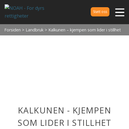
Støtt oss
Forsiden
>
Landbruk
> Kalkunen – kjempen som lider i stillhet
KALKUNEN - KJEMPEN
SOM LIDER I STILLHET