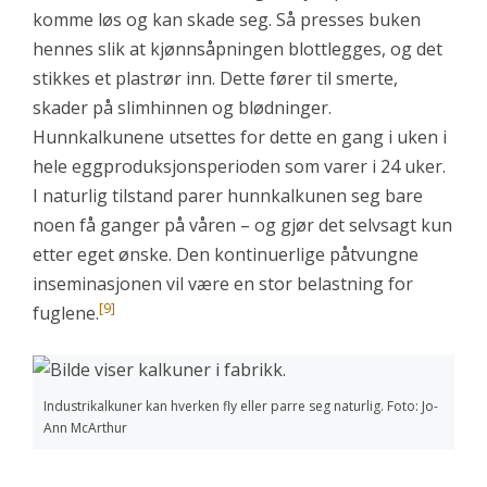
komme løs og kan skade seg. Så presses buken
hennes slik at kjønnsåpningen blottlegges, og det
stikkes et plastrør inn. Dette fører til smerte,
skader på slimhinnen og blødninger.
Hunnkalkunene utsettes for dette en gang i uken i
hele eggproduksjonsperioden som varer i 24 uker.
I naturlig tilstand parer hunnkalkunen seg bare
noen få ganger på våren – og gjør det selvsagt kun
etter eget ønske. Den kontinuerlige påtvungne
inseminasjonen vil være en stor belastning for
[9]
fuglene.
Industrikalkuner kan hverken fly eller parre seg naturlig. Foto: Jo-
Ann McArthur