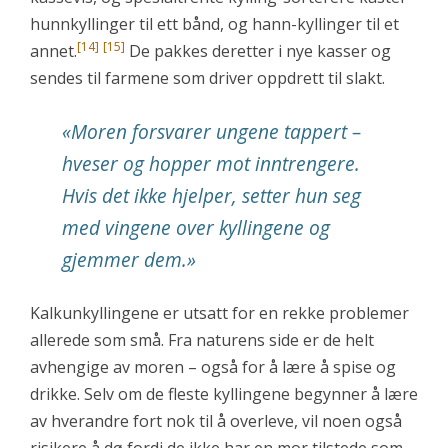
hunnkyllinger til ett bånd, og hann-kyllinger til et
[14]
[15]
annet.
De pakkes deretter i nye kasser og
sendes til farmene som driver oppdrett til slakt.
«
Moren forsvarer ungene tappert –
hveser og hopper mot inntrengere.
Hvis det ikke
hjelper, setter hun seg
med vingene over kyllingene og
gjemmer dem.
»
Kalkunkyllingene er utsatt for en rekke problemer
allerede som små. Fra naturens side er de helt
avhengige av moren – også for å lære å spise og
drikke. Selv om de fleste kyllingene begynner å lære
av hverandre fort nok til å overleve, vil noen også