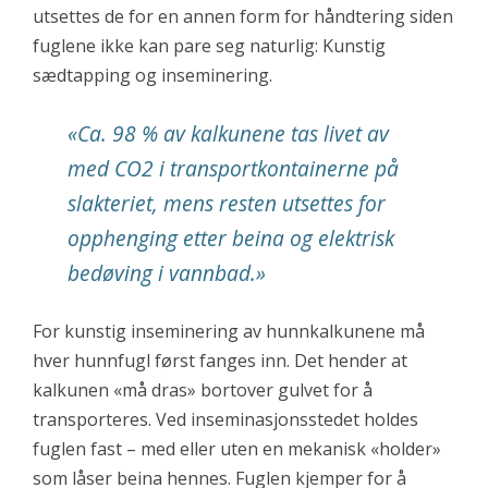
utsettes de for en annen form for håndtering siden
fuglene ikke kan pare seg naturlig: Kunstig
sædtapping og inseminering.
«
Ca. 98 % av kalkunene tas livet av
med CO2 i transportkontainerne på
slakteriet, mens resten utsettes for
opphenging etter beina og elektrisk
bedøving i vannbad.
»
For kunstig inseminering av hunnkalkunene må
hver hunnfugl først fanges inn. Det hender at
kalkunen «må dras» bortover gulvet for å
transporteres. Ved inseminasjonsstedet holdes
fuglen fast – med eller uten en mekanisk «holder»
som låser beina hennes. Fuglen kjemper for å