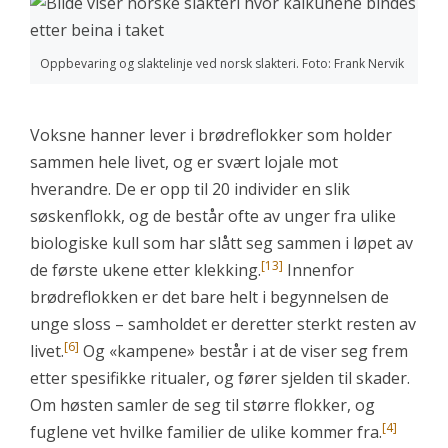
Oppbevaring og slaktelinje ved norsk slakteri. Foto: Frank Nervik
Voksne hanner lever i brødreflokker som holder
sammen hele livet, og er svært lojale mot
hverandre. De er opp til 20 individer en slik
søskenflokk, og de består ofte av unger fra ulike
biologiske kull som har slått seg sammen i løpet av
[13]
de første ukene etter klekking.
Innenfor
brødreflokken er det bare helt i begynnelsen de
unge sloss – samholdet er deretter sterkt resten av
[6]
livet.
Og «kampene» består i at de viser seg frem
etter spesifikke ritualer, og fører sjelden til skader.
Om høsten samler de seg til større flokker, og
[4]
fuglene vet hvilke familier de ulike kommer fra.