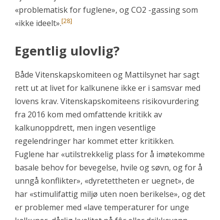
«problematisk for fuglene», og CO2 -gassing som
[28]
«ikke ideelt».
Egentlig ulovlig?
Både Vitenskapskomiteen og Mattilsynet har sagt
rett ut at livet for kalkunene ikke er i samsvar med
lovens krav. Vitenskapskomiteens risikovurdering
fra 2016 kom med omfattende kritikk av
kalkunoppdrett, men ingen vesentlige
regelendringer har kommet etter kritikken.
Fuglene har «utilstrekkelig plass for å imøtekomme
basale behov for bevegelse, hvile og søvn, og for å
unngå konflikter», «dyretettheten er uegnet», de
har «stimulifattig miljø uten noen berikelse», og det
er problemer med «lave temperaturer for unge