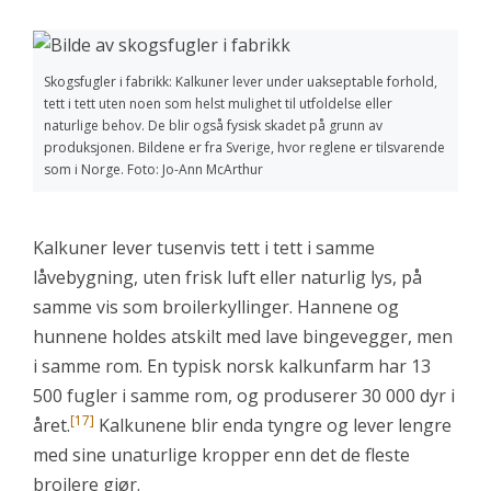
Skogsfugler i fabrikk: Kalkuner lever under uakseptable forhold,
tett i tett uten noen som helst mulighet til utfoldelse eller
naturlige behov. De blir også fysisk skadet på grunn av
produksjonen. Bildene er fra Sverige, hvor reglene er tilsvarende
som i Norge. Foto: Jo-Ann McArthur
Kalkuner lever tusenvis tett i tett i samme
låvebygning, uten frisk luft eller naturlig lys, på
samme vis som broilerkyllinger. Hannene og
hunnene holdes atskilt med lave bingevegger, men
i samme rom. En typisk norsk kalkunfarm har 13
500 fugler i samme rom, og produserer 30 000 dyr i
[17]
året.
Kalkunene blir enda tyngre og lever lengre
med sine unaturlige kropper enn det de fleste
broilere gjør.