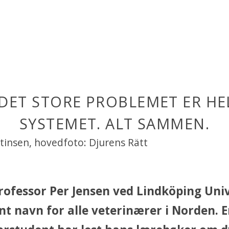
 DET STORE PROBLEMET ER HE
SYSTEMET. ALT SAMMEN.
rtinsen, hovedfoto: Djurens Rätt
rofessor Per Jensen ved Lindköping Univ
ent navn for alle veterinærer i Norden. 