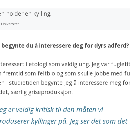
 Universitet
 begynte du å interessere deg for dyrs adferd?
nteressert i etologi som veldig ung. Jeg var fugleti
 fremtid som feltbiolog som skulle jobbe med fu
n i studietiden begynte jeg å interessere meg for
et, særlig griseproduksjon.
Jeg er veldig kritisk til den måten vi
roduserer kyllinger på. Jeg ser det som det