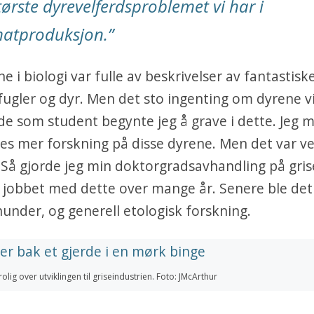
tørste dyrevelferdsproblemet vi har i
atproduksjon.”
 i biologi var fulle av beskrivelser av fantastiske
fugler og dyr. Men det sto ingenting om dyrene v
ede som student begynte jeg å grave i dette. Jeg 
es mer forskning på disse dyrene. Men det var vel
 Så gjorde jeg min doktorgradsavhandling på gris
g jobbet med dette over mange år. Senere ble de
under, og generell etologisk forskning.
olig over utviklingen til griseindustrien. Foto: JMcArthur