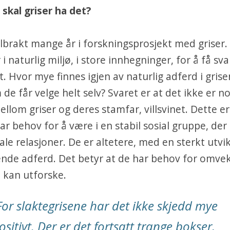
skal griser ha det?
tilbrakt mange år i forskningsprosjekt med griser.
r i naturlig miljø, i store innhegninger, for å få sv
. Hvor mye finnes igjen av naturlig adferd i gris
 de får velge helt selv? Svaret er at det ikke er n
ellom griser og deres stamfar, villsvinet. Dette er
ar behov for å være i en stabil sosial gruppe, der
ale relasjoner. De er altetere, med en sterkt utvik
nde adferd. Det betyr at de har behov for omvek
e kan utforske.
For slaktegrisene har det ikke skjedd mye
ositivt. Der er det fortsatt trange bokser,