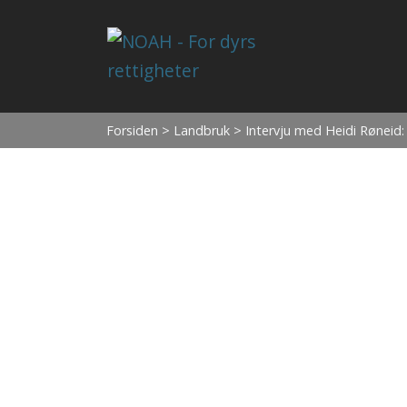
Forsiden
>
Landbruk
> Intervju med Heidi Røneid: 