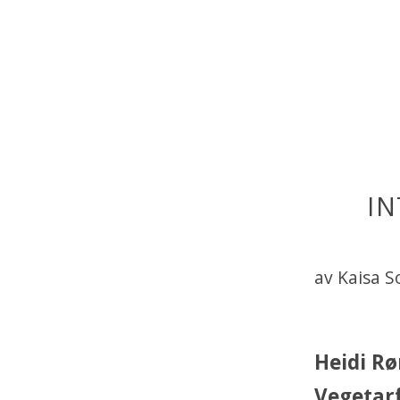
IN
av Kaisa 
Heidi Rø
Vegetarf