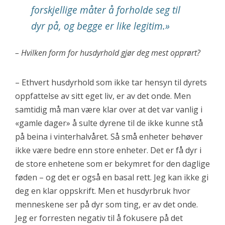
forskjellige måter å forholde seg til
dyr på, og begge er like legitim.»
– Hvilken form for husdyrhold gjør deg mest opprørt?
– Ethvert husdyrhold som ikke tar hensyn til dyrets
oppfattelse av sitt eget liv, er av det onde. Men
samtidig må man være klar over at det var vanlig i
«gamle dager» å sulte dyrene til de ikke kunne stå
på beina i vinterhalvåret. Så små enheter behøver
ikke være bedre enn store enheter. Det er få dyr i
de store enhetene som er bekymret for den daglige
føden – og det er også en basal rett. Jeg kan ikke gi
deg en klar oppskrift. Men et husdyrbruk hvor
menneskene ser på dyr som ting, er av det onde.
Jeg er forresten negativ til å fokusere på det