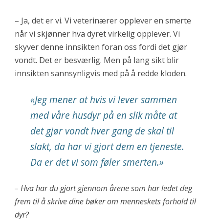
– Ja, det er vi. Vi veterinærer opplever en smerte
når vi skjønner hva dyret virkelig opplever. Vi
skyver denne innsikten foran oss fordi det gjør
vondt. Det er besværlig. Men på lang sikt blir
innsikten sannsynligvis med på å redde kloden.
«
Jeg mener at hvis vi lever sammen
med våre husdyr på en slik måte at
det gjør vondt hver gang de skal til
slakt, da har vi gjort dem en tjeneste.
Da er det vi som føler smerten.
»
– Hva har du gjort gjennom årene som har ledet deg
frem til å skrive dine bøker om menneskets forhold til
dyr?