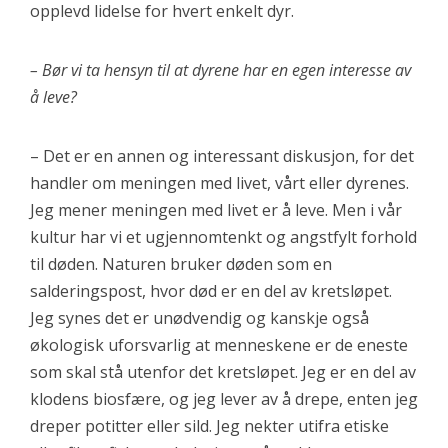
opplevd lidelse for hvert enkelt dyr.
– Bør vi ta hensyn til at dyrene har en egen interesse av
å leve?
– Det er en annen og interessant diskusjon, for det
handler om meningen med livet, vårt eller dyrenes.
Jeg mener meningen med livet er å leve. Men i vår
kultur har vi et ugjennomtenkt og angstfylt forhold
til døden. Naturen bruker døden som en
salderingspost, hvor død er en del av kretsløpet.
Jeg synes det er unødvendig og kanskje også
økologisk uforsvarlig at menneskene er de eneste
som skal stå utenfor det kretsløpet. Jeg er en del av
klodens biosfære, og jeg lever av å drepe, enten jeg
dreper potitter eller sild. Jeg nekter utifra etiske