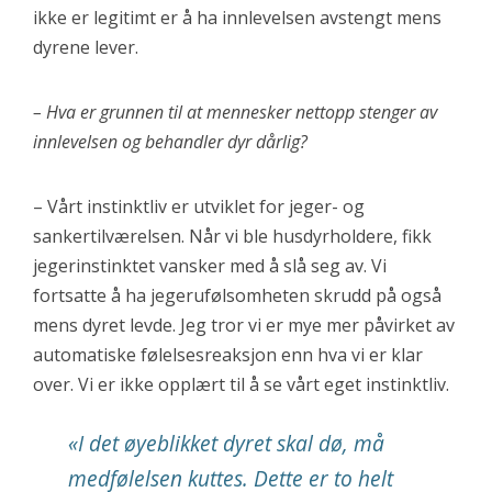
ikke er legitimt er å ha innlevelsen avstengt mens
dyrene lever.
– Hva er grunnen til at mennesker nettopp stenger av
innlevelsen og behandler dyr dårlig?
– Vårt instinktliv er utviklet for jeger- og
sankertilværelsen. Når vi ble husdyrholdere, fikk
jegerinstinktet vansker med å slå seg av. Vi
fortsatte å ha jegerufølsomheten skrudd på også
mens dyret levde. Jeg tror vi er mye mer påvirket av
automatiske følelsesreaksjon enn hva vi er klar
over. Vi er ikke opplært til å se vårt eget instinktliv.
«I det øyeblikket dyret skal dø, må
medfølelsen kuttes. Dette er to helt