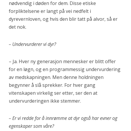
nødvendig i døden for dem. Disse etiske
forpliktelsene er langt på vei nedfelt i
dyrevernloven, og hvis den blir tatt på alvor, så er
det nok.
– Undervurderer vi dyr?
– Ja. Hver ny generasjon mennesker er blitt offer
for en løgn, og en programmessig undervurdering
av medskapningen. Men denne holdningen
begynner å slå sprekker. For hver gang
vitenskapen virkelig ser etter, ser den at
undervurderingen ikke stemmer.
– Er vi redde for å innrømme at dyr også har evner og
egenskaper som våre?