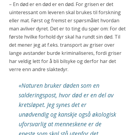
– En død er en død er en død. For grisen er det
uinteressant om leveren skal brukes til forskning
eller mat. Først og fremst er spørsmålet hvordan
man avliver dyret. Det er to ting du spør om: For det
første hvilke forhold dyr skal ha rundt sin død. Til
det mener jeg at f.eks. transport av griser over
lange avstander burde kriminaliseres, fordi griser
har veldig lett for å bli bilsyke og derfor har det
verre enn andre slaktedyr.
«Naturen bruker døden som en
salderingspost, hvor død er en del av
kretsløpet. Jeg synes det er
unødvendig og kanskje også økologisk
uforsvarlig at menneskene er de
eneste som skal stå utenfor det