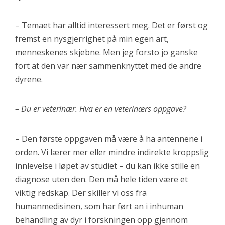
– Temaet har alltid interessert meg. Det er først og
fremst en nysgjerrighet på min egen art,
menneskenes skjebne. Men jeg forsto jo ganske
fort at den var nær sammenknyttet med de andre
dyrene.
– Du er veterinær. Hva er en veterinærs oppgave?
– Den første oppgaven må være å ha antennene i
orden. Vi lærer mer eller mindre indirekte kroppslig
innlevelse i løpet av studiet – du kan ikke stille en
diagnose uten den. Den må hele tiden være et
viktig redskap. Der skiller vi oss fra
humanmedisinen, som har ført an i inhuman
behandling av dyr i forskningen opp gjennom