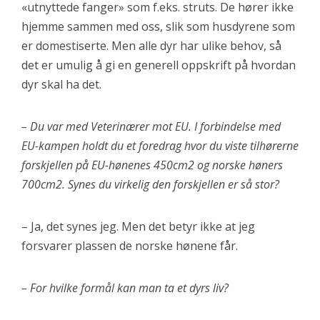
«utnyttede fanger» som f.eks. struts. De hører ikke
hjemme sammen med oss, slik som husdyrene som
er domestiserte. Men alle dyr har ulike behov, så
det er umulig å gi en generell oppskrift på hvordan
dyr skal ha det.
– Du var med Veterinærer mot EU. I forbindelse med
EU-kampen holdt du et foredrag hvor du viste tilhørerne
forskjellen på EU-hønenes 450cm2 og norske høners
700cm2. Synes du virkelig den forskjellen er så stor?
– Ja, det synes jeg. Men det betyr ikke at jeg
forsvarer plassen de norske hønene får.
– For hvilke formål kan man ta et dyrs liv?