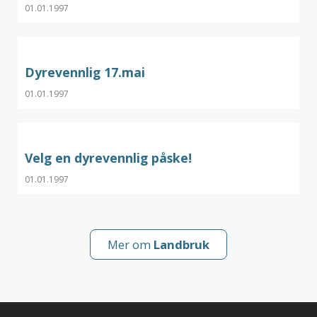
01.01.1997
Dyrevennlig 17.mai
01.01.1997
Velg en dyrevennlig påske!
01.01.1997
Mer om
Landbruk