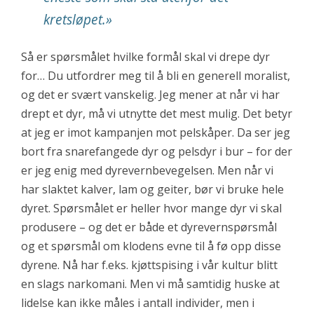
kretsløpet.»
Så er spørsmålet hvilke formål skal vi drepe dyr
for… Du utfordrer meg til å bli en generell moralist,
og det er svært vanskelig. Jeg mener at når vi har
drept et dyr, må vi utnytte det mest mulig. Det betyr
at jeg er imot kampanjen mot pelskåper. Da ser jeg
bort fra snarefangede dyr og pelsdyr i bur – for der
er jeg enig med dyrevernbevegelsen. Men når vi
har slaktet kalver, lam og geiter, bør vi bruke hele
dyret. Spørsmålet er heller hvor mange dyr vi skal
produsere – og det er både et dyrevernspørsmål
og et spørsmål om klodens evne til å fø opp disse
dyrene. Nå har f.eks. kjøttspising i vår kultur blitt
en slags narkomani. Men vi må samtidig huske at
lidelse kan ikke måles i antall individer, men i