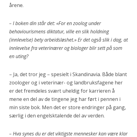
årene.
– I boken din står det: «For en zoolog under
behaviourismens diktatur, ville en slik holdning
(innlevelse) bety arbeidsløshet.» Er det også slik i dag, at
innlevelse fra veterinærer og biologer blir sett på som
en uting?
– Ja, det tror jeg – spesielt i Skandinavia. Både blant
zoologer og i veterinær- og landbruksfagene her
er det fremdeles svært uheldig for karrieren å
mene en del av de tingene jeg har ført i pennen i
min siste bok. Men det er store endringer på gang,
særlig i den engelsktalende del av verden.
– Hva synes du er det viktigste mennesker kan være klar