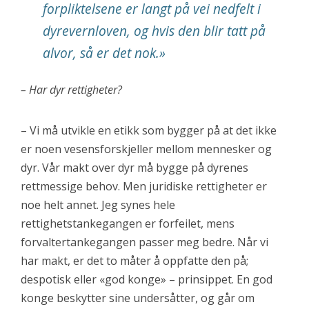
forpliktelsene er langt på vei nedfelt i
dyrevernloven, og hvis den blir tatt på
alvor, så er det nok.»
– Har dyr rettigheter?
– Vi må utvikle en etikk som bygger på at det ikke
er noen vesensforskjeller mellom mennesker og
dyr. Vår makt over dyr må bygge på dyrenes
rettmessige behov. Men juridiske rettigheter er
noe helt annet. Jeg synes hele
rettighetstankegangen er forfeilet, mens
forvaltertankegangen passer meg bedre. Når vi
har makt, er det to måter å oppfatte den på;
despotisk eller «god konge» – prinsippet. En god
konge beskytter sine undersåtter, og går om