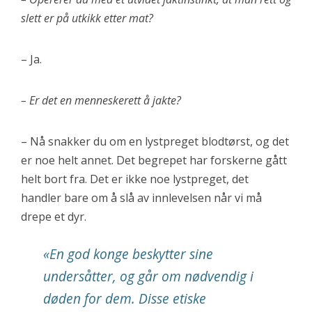
slett er på utkikk etter mat?
– Ja.
– Er det en menneskerett å jakte?
– Nå snakker du om en lystpreget blodtørst, og det
er noe helt annet. Det begrepet har forskerne gått
helt bort fra. Det er ikke noe lystpreget, det
handler bare om å slå av innlevelsen når vi må
drepe et dyr.
«En god konge beskytter sine
undersåtter, og går om nødvendig i
døden for dem. Disse etiske