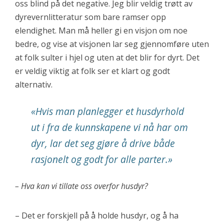
oss blind på det negative. Jeg blir veldig trøtt av
dyrevernlitteratur som bare ramser opp
elendighet. Man må heller gi en visjon om noe
bedre, og vise at visjonen lar seg gjennomføre uten
at folk sulter i hjel og uten at det blir for dyrt. Det
er veldig viktig at folk ser et klart og godt
alternativ.
«Hvis man planlegger et husdyrhold
ut i fra de kunnskapene vi nå har om
dyr, lar det seg gjøre å drive både
rasjonelt og godt for alle parter.»
– Hva kan vi tillate oss overfor husdyr?
– Det er forskjell på å holde husdyr, og å ha