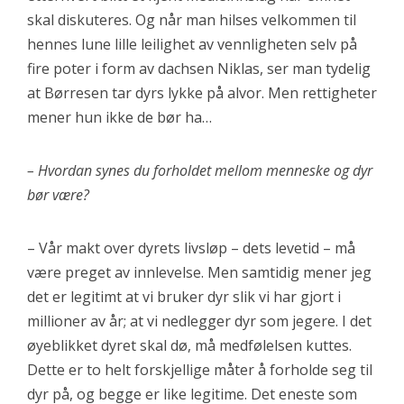
skal diskuteres. Og når man hilses velkommen til
hennes lune lille leilighet av vennligheten selv på
fire poter i form av dachsen Niklas, ser man tydelig
at Børresen tar dyrs lykke på alvor. Men rettigheter
mener hun ikke de bør ha…
– Hvordan synes du forholdet mellom menneske og dyr
bør være?
– Vår makt over dyrets livsløp – dets levetid – må
være preget av innlevelse. Men samtidig mener jeg
det er legitimt at vi bruker dyr slik vi har gjort i
millioner av år; at vi nedlegger dyr som jegere. I det
øyeblikket dyret skal dø, må medfølelsen kuttes.
Dette er to helt forskjellige måter å forholde seg til
dyr på, og begge er like legitime. Det eneste som