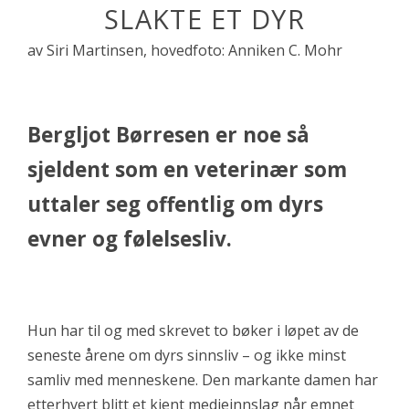
SLAKTE ET DYR
av Siri Martinsen, hovedfoto: Anniken C. Mohr
Bergljot Børresen er noe så
sjeldent som en veterinær som
uttaler seg offentlig om dyrs
evner og følelsesliv.
Hun har til og med skrevet to bøker i løpet av de
seneste årene om dyrs sinnsliv – og ikke minst
samliv med menneskene. Den markante damen har
etterhvert blitt et kjent medieinnslag når emnet