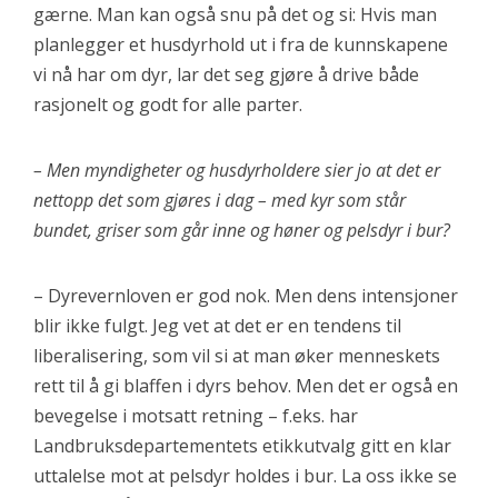
gærne. Man kan også snu på det og si: Hvis man
planlegger et husdyrhold ut i fra de kunnskapene
vi nå har om dyr, lar det seg gjøre å drive både
rasjonelt og godt for alle parter.
– Men myndigheter og husdyrholdere sier jo at det er
nettopp det som gjøres i dag – med kyr som står
bundet, griser som går inne og høner og pelsdyr i bur?
– Dyrevernloven er god nok. Men dens intensjoner
blir ikke fulgt. Jeg vet at det er en tendens til
liberalisering, som vil si at man øker menneskets
rett til å gi blaffen i dyrs behov. Men det er også en
bevegelse i motsatt retning – f.eks. har
Landbruksdepartementets etikkutvalg gitt en klar
uttalelse mot at pelsdyr holdes i bur. La oss ikke se