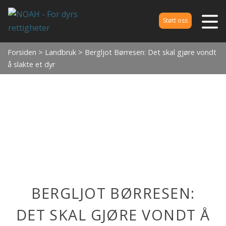
Støtt oss
Forsiden
>
Landbruk
> Bergljot Børresen: Det skal gjøre vondt
å slakte et dyr
BERGLJOT BØRRESEN:
DET SKAL GJØRE VONDT Å