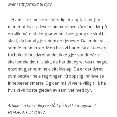
over i sitt forhold til dyr?
– Hvem sin smerte vi egentlig er opptatt av. Jeg
mener at hvis vi lever sammen med våre husdyr på
en slik måte at det gjør vondt hver gang de skal til
slakt, da har vi gjort dem en tjeneste. Da er det vi
som føler smerten. Men hvis vi har et så distansert
forhold til husdyret at det ikke gjør vondt når vi
skal sende det til slakt, da har det dyret vært meget
ensomt gjennom hele sitt livsløp. Da er det dyret
som betaler hele regningen. Kroppslig innlevelse
innebærer smerte. Og den må vi være villig til å ha
hvis vi vil høste gleden av samlivet med dyr.
Artikkelen har tidligere stått på trykk i magasinet
NOAHs Ark #1/1997.