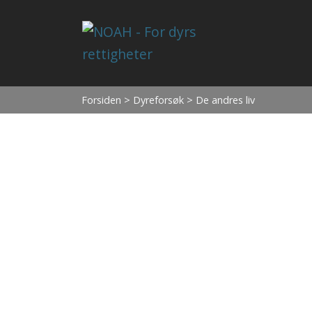
Forsiden
>
Dyreforsøk
> De andres liv