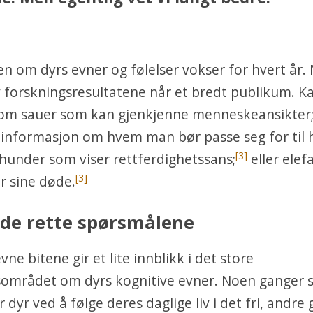
 om dyrs evner og følelser vokser for hvert år.
 forskningsresultatene når et bredt publikum. K
om sauer som kan gjenkjenne menneskeansikter
informasjon om hvem man bør passe seg for til 
[3]
hunder som viser rettferdighetssans;
eller ele
[3]
r sine døde.
e de rette spørsmålene
vne bitene gir et lite innblikk i det store
sområdet om dyrs kognitive evner. Noen ganger 
dyr ved å følge deres daglige liv i det fri, andre