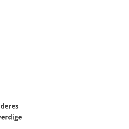
 deres
verdige