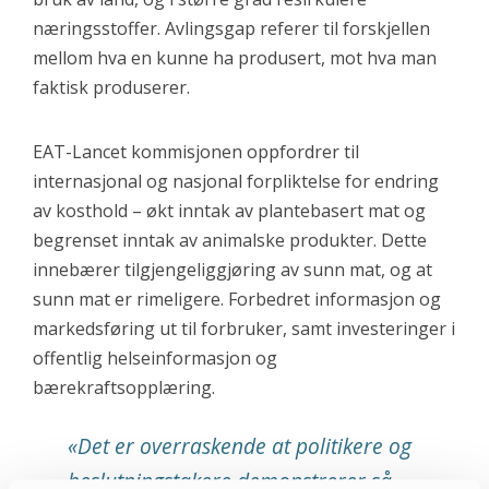
næringsstoffer. Avlingsgap referer til forskjellen
mellom hva en kunne ha produsert, mot hva man
faktisk produserer.
EAT-Lancet kommisjonen oppfordrer til
internasjonal og nasjonal forpliktelse for endring
av kosthold – økt inntak av plantebasert mat og
begrenset inntak av animalske produkter. Dette
innebærer tilgjengeliggjøring av sunn mat, og at
sunn mat er rimeligere. Forbedret informasjon og
markedsføring ut til forbruker, samt investeringer i
offentlig helseinformasjon og
bærekraftsopplæring.
«Det er overraskende at politikere og
beslutningstakere demonstrerer så