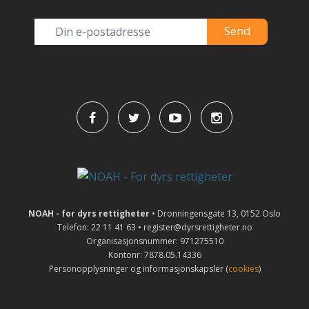
NOAH - for dyrs rettigheter
• Dronningensgate 13, 0152 Oslo
Telefon: 22 11 41 63 • register@dyrsrettigheter.no
Organisasjonsnummer: 971275510
Kontonr: 7878.05.14336
Personopplysninger og informasjonskapsler (
cookies
)