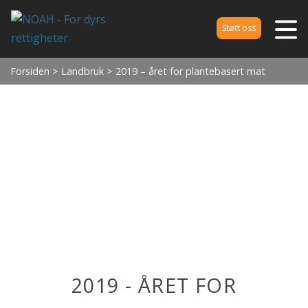
Støtt oss
Forsiden
>
Landbruk
> 2019 – året for plantebasert mat
2019 - ÅRET FOR