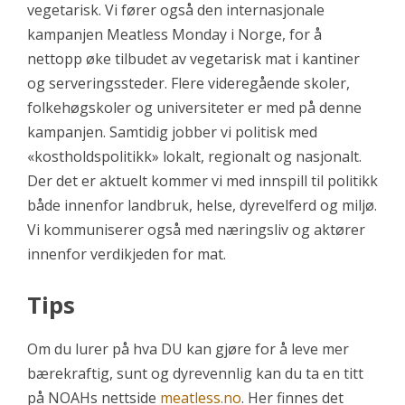
vegetarisk. Vi fører også den internasjonale
kampanjen Meatless Monday i Norge, for å
nettopp øke tilbudet av vegetarisk mat i kantiner
og serveringssteder. Flere videregående skoler,
folkehøgskoler og universiteter er med på denne
kampanjen. Samtidig jobber vi politisk med
«kostholdspolitikk» lokalt, regionalt og nasjonalt.
Der det er aktuelt kommer vi med innspill til politikk
både innenfor landbruk, helse, dyrevelferd og miljø.
Vi kommuniserer også med næringsliv og aktører
innenfor verdikjeden for mat.
Tips
Om du lurer på hva DU kan gjøre for å leve mer
bærekraftig, sunt og dyrevennlig kan du ta en titt
på NOAHs nettside
meatless.no
. Her finnes det