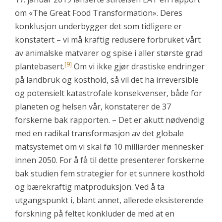
om «The Great Food Transformation». Deres
konklusjon underbygger det som tidligere er
konstatert – vi må kraftig redusere forbruket vårt
av animalske matvarer og spise i aller største grad
[9]
plantebasert.
Om vi ikke gjør drastiske endringer
på landbruk og kosthold, så vil det ha irreversible
og potensielt katastrofale konsekvenser, både for
planeten og helsen vår, konstaterer de 37
forskerne bak rapporten. – Det er akutt nødvendig
med en radikal transformasjon av det globale
matsystemet om vi skal fø 10 milliarder mennesker
innen 2050. For å få til dette presenterer forskerne
bak studien fem strategier for et sunnere kosthold
og bærekraftig matproduksjon. Ved å ta
utgangspunkt i, blant annet, allerede eksisterende
forskning på feltet konkluder de med at en