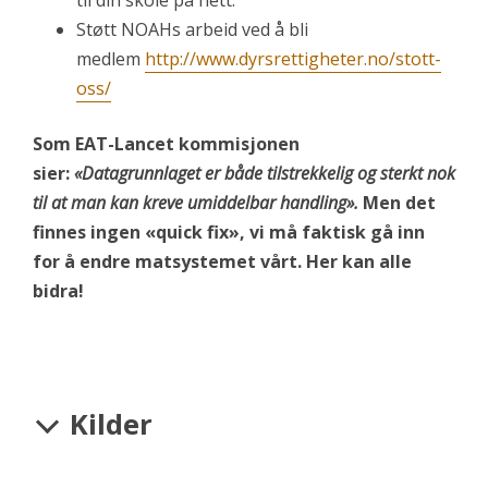
til din skole på nett.
Støtt NOAHs arbeid ved å bli
medlem
http://www.dyrsrettigheter.no/stott-
oss/
Som EAT-Lancet kommisjonen
sier:
«Datagrunnlaget er både tilstrekkelig og sterkt nok
til at man kan kreve umiddelbar handling».
Men det
finnes ingen «quick fix», vi må faktisk gå inn
for å endre matsystemet vårt. Her kan alle
bidra!
Kilder