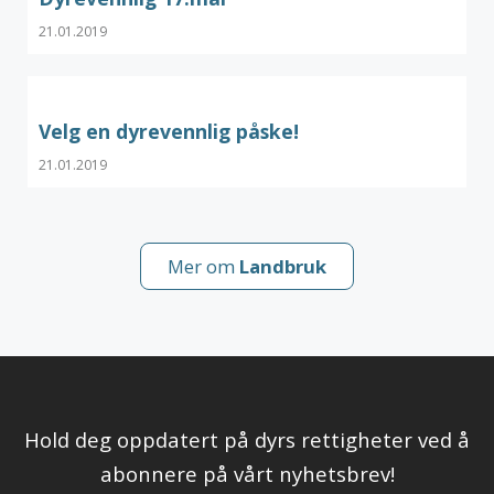
21.01.2019
Velg en dyrevennlig påske!
21.01.2019
Mer om
Landbruk
Hold deg oppdatert på dyrs rettigheter ved å
abonnere på vårt nyhetsbrev!