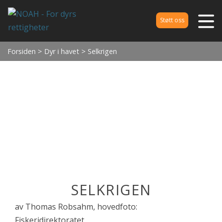
Støtt oss
Forsiden
>
Dyr i havet
> Selkrigen
SELKRIGEN
av Thomas Robsahm, hovedfoto:
Fiskeridirektoratet