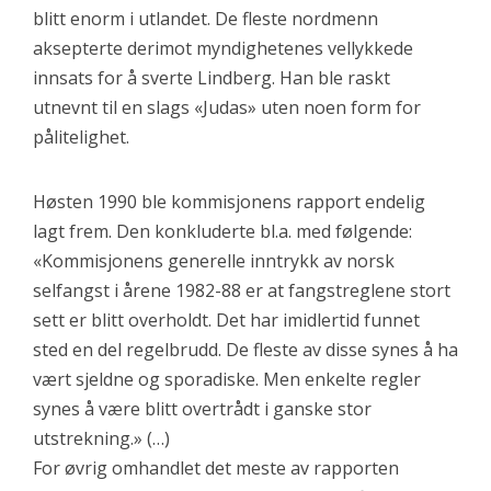
blitt enorm i utlandet. De fleste nordmenn
aksepterte derimot myndighetenes vellykkede
innsats for å sverte Lindberg. Han ble raskt
utnevnt til en slags «Judas» uten noen form for
pålitelighet.
Høsten 1990 ble kommisjonens rapport endelig
lagt frem. Den konkluderte bl.a. med følgende:
«Kommisjonens generelle inntrykk av norsk
selfangst i årene 1982-88 er at fangstreglene stort
sett er blitt overholdt. Det har imidlertid funnet
sted en del regelbrudd. De fleste av disse synes å ha
vært sjeldne og sporadiske. Men enkelte regler
synes å være blitt overtrådt i ganske stor
utstrekning.» (…)
For øvrig omhandlet det meste av rapporten