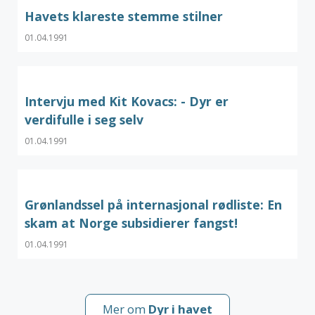
Havets klareste stemme stilner
01.04.1991
Intervju med Kit Kovacs: - Dyr er
verdifulle i seg selv
01.04.1991
Grønlandssel på internasjonal rødliste: En
skam at Norge subsidierer fangst!
01.04.1991
Mer om
Dyr i havet