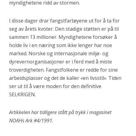
myndighetene ridd av stormen.
I disse dager drar fangstfartøyene ut for å ta for
seg av årets kvoter. Den stadige støtten er på til
sammen 13 millioner. Myndighetene forsøker å
holde liv i en næring som ikke lenger har noe
marked. Norske og internasjonale miljø- og
dyrevernorganisasjoner er i ferd med å miste
troverdigheten. Fangstfolkene er redde for sine
arbeidsplasser og det de kaller «en livsstil». Tiden
ser ut til å være moden for den definitive
SELKRIGEN.
Artikkelen har tidligere stått på trykk i magasinet
NOAHs Ark #4/1991.