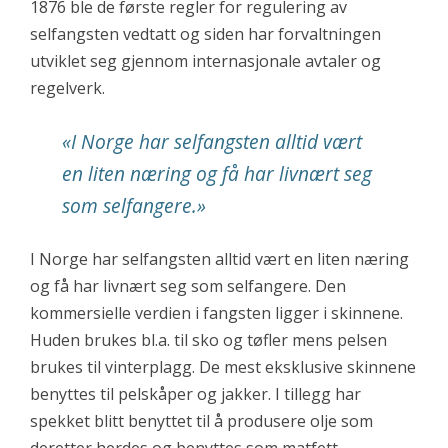
1876 ble de første regler for regulering av
selfangsten vedtatt og siden har forvaltningen
utviklet seg gjennom internasjonale avtaler og
regelverk.
«
I Norge har selfangsten alltid vært
en liten næring og få har livnært seg
som selfangere.
»
I Norge har selfangsten alltid vært en liten næring
og få har livnært seg som selfangere. Den
kommersielle verdien i fangsten ligger i skinnene.
Huden brukes bl.a. til sko og tøfler mens pelsen
brukes til vinterplagg. De mest eksklusive skinnene
benyttes til pelskåper og jakker. I tillegg har
spekket blitt benyttet til å produsere olje som