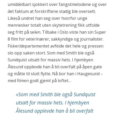
umiddelbart sjokkert over fangstmetodene og over
det faktum at forskriftene stadig ble oversett.
Likeså undret han seg over hvorfor unge
mennesker totalt uten skytetrening fikk utfolde
seg fritt på selen. Tilbake i Oslo viste han sin Super
8 film for veterinærer, sakkyndige og journalister.
Fiskeridepartementet avfeide det hele og pressen
slo opp saken stort. Som med Smith ble også
Sundquist utsatt for massiv hets. I hjembyen
Ålesund opplevde han å bli overfalt på åpen gate
og måtte til slutt flytte. Nå bor han i Haugesund –
med filmen godt gjemt på loftet…
«
Som med Smith ble også Sundquist
utsatt for massiv hets. I hjembyen
Ålesund opplevde han å bli overfalt