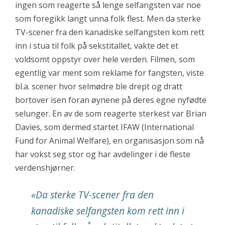
ingen som reagerte så lenge selfangsten var noe
som foregikk langt unna folk flest. Men da sterke
TV-scener fra den kanadiske selfangsten kom rett
inn i stua til folk på sekstitallet, vakte det et
voldsomt oppstyr over hele verden. Filmen, som
egentlig var ment som reklame for fangsten, viste
bl.a. scener hvor selmødre ble drept og dratt
bortover isen foran øynene på deres egne nyfødte
selunger. En av de som reagerte sterkest var Brian
Davies, som dermed startet IFAW (
International
Fund for Animal Welfare
), en organisasjon som nå
har vokst seg stor og har avdelinger i de fleste
verdenshjørner.
«
Da sterke TV-scener fra den
kanadiske selfangsten kom rett inn i