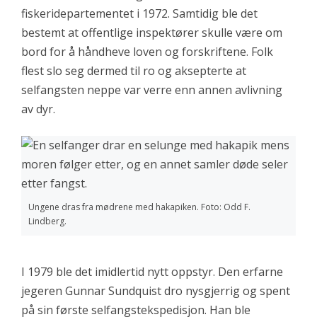
fiskeridepartementet i 1972. Samtidig ble det
bestemt at offentlige inspektører skulle være om
bord for å håndheve loven og forskriftene. Folk
flest slo seg dermed til ro og aksepterte at
selfangsten neppe var verre enn annen avlivning
av dyr.
Ungene dras fra mødrene med hakapiken. Foto: Odd F.
Lindberg.
I 1979 ble det imidlertid nytt oppstyr. Den erfarne
jegeren Gunnar Sundquist dro nysgjerrig og spent
på sin første selfangstekspedisjon. Han ble