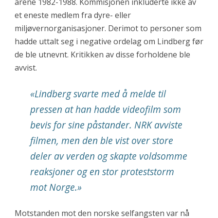
årene 1982-1988. Kommisjonen inkluderte ikke av
et eneste medlem fra dyre- eller
miljøvernorganisasjoner. Derimot to personer som
hadde uttalt seg i negative ordelag om Lindberg før
de ble utnevnt. Kritikken av disse forholdene ble
avvist.
«
Lindberg svarte med å melde til
pressen at han hadde videofilm som
bevis for sine påstander. NRK avviste
filmen, men den ble vist over store
deler av verden og skapte voldsomme
reaksjoner og en stor proteststorm
mot Norge.
»
Motstanden mot den norske selfangsten var nå