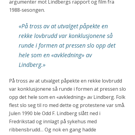
argumenter mot Lindbergs rapport og film fra
1988-sesongen.
«P
å tross av at utvalget påpekte en
rekke lovbrudd var konklusjonene så
runde i formen at pressen slo opp det
hele som en «avkledning» av
Lindberg.
»
På tross av at utvalget påpekte en rekke lovbrudd
var konklusjonene så runde i formen at pressen slo
opp det hele som en «avkledning» av Lindberg. Folk
flest slo seg til ro med dette og protestene var små.
Julen 1990 ble Odd F. Lindberg slått ned i
Fredrikstad og innlagt på sykehus med
ribbensbrudd… Og nok en gang hadde