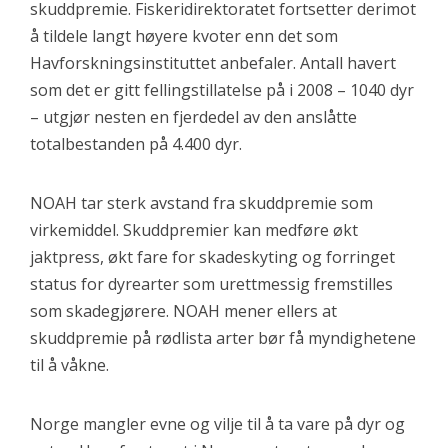
skuddpremie. Fiskeridirektoratet fortsetter derimot
å tildele langt høyere kvoter enn det som
Havforskningsinstituttet anbefaler. Antall havert
som det er gitt fellingstillatelse på i 2008 – 1040 dyr
– utgjør nesten en fjerdedel av den anslåtte
totalbestanden på 4.400 dyr.
NOAH tar sterk avstand fra skuddpremie som
virkemiddel. Skuddpremier kan medføre økt
jaktpress, økt fare for skadeskyting og forringet
status for dyrearter som urettmessig fremstilles
som skadegjørere. NOAH mener ellers at
skuddpremie på rødlista arter bør få myndighetene
til å våkne.
Norge mangler evne og vilje til å ta vare på dyr og