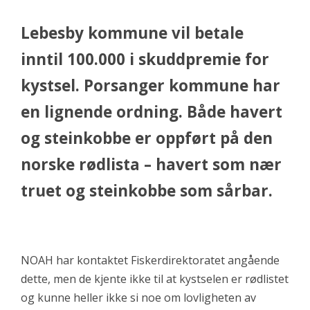
Lebesby kommune vil betale
inntil 100.000 i skuddpremie for
kystsel. Porsanger kommune har
en lignende ordning. Både havert
og steinkobbe er oppført på den
norske rødlista – havert som nær
truet og steinkobbe som sårbar.
NOAH har kontaktet Fiskerdirektoratet angående
dette, men de kjente ikke til at kystselen er rødlistet
og kunne heller ikke si noe om lovligheten av