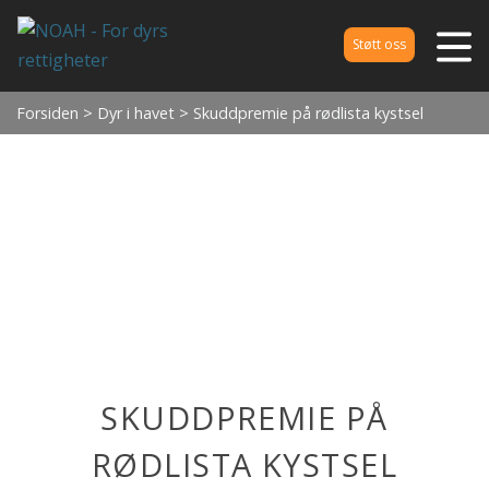
Støtt oss
Forsiden
>
Dyr i havet
> Skuddpremie på rødlista kystsel
SKUDDPREMIE PÅ
RØDLISTA KYSTSEL