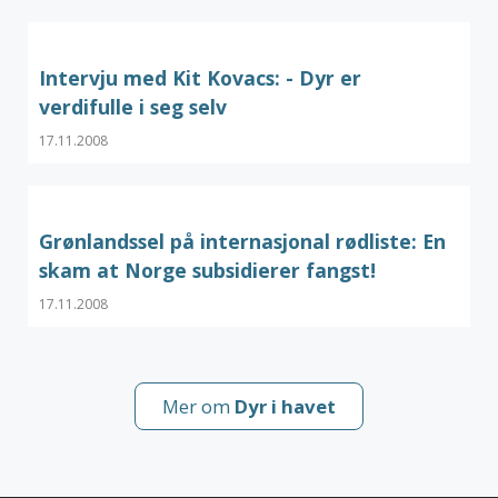
Intervju med Kit Kovacs: - Dyr er
verdifulle i seg selv
17.11.2008
Grønlandssel på internasjonal rødliste: En
skam at Norge subsidierer fangst!
17.11.2008
Mer om
Dyr i havet