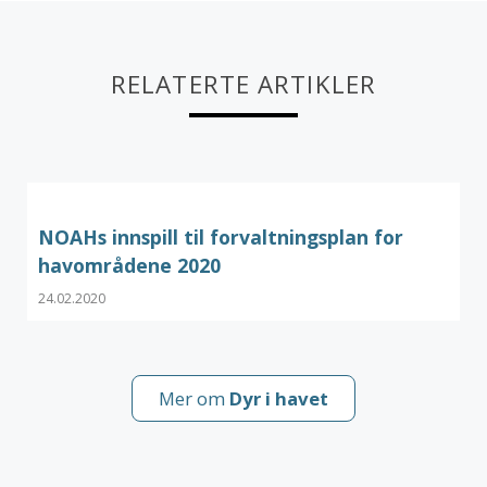
RELATERTE ARTIKLER
NOAHs innspill til forvaltningsplan for
havområdene 2020
24.02.2020
Mer om
Dyr i havet