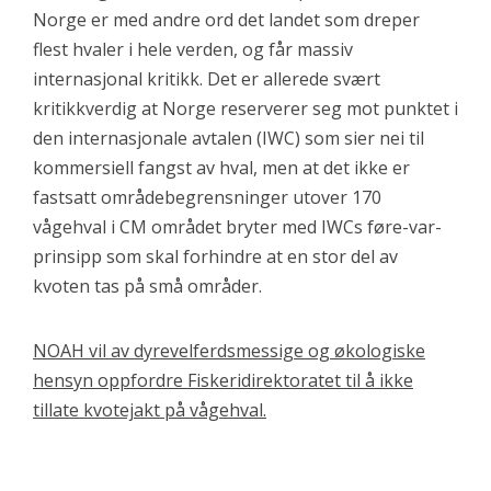
Norge er med andre ord det landet som dreper
flest hvaler i hele verden, og får massiv
internasjonal kritikk. Det er allerede svært
kritikkverdig at Norge reserverer seg mot punktet i
den internasjonale avtalen (IWC) som sier nei til
kommersiell fangst av hval, men at det ikke er
fastsatt områdebegrensninger utover 170
vågehval i CM området bryter med IWCs føre-var-
prinsipp som skal forhindre at en stor del av
kvoten tas på små områder.
NOAH vil av dyrevelferdsmessige og økologiske
hensyn oppfordre Fiskeridirektoratet til å ikke
tillate kvotejakt på vågehval.