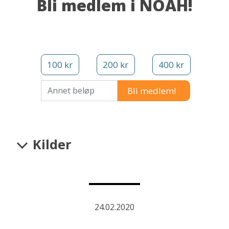
Bli medlem i NOAH!
100 kr
200 kr
400 kr
Annet beløp
Kilder
24.02.2020