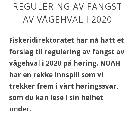
REGULERING AV FANGST
AV VÅGEHVAL I 2020
Fiskeridirektoratet har nå hatt et
forslag til regulering av fangst av
vågehval i 2020 på høring. NOAH
har en rekke innspill som vi
trekker frem i vårt høringssvar,
som du kan lese i sin helhet
under.