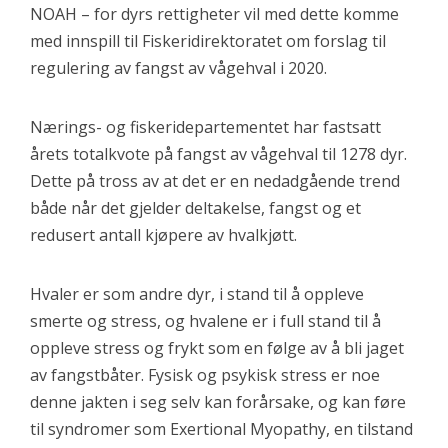
NOAH – for dyrs rettigheter vil med dette komme
med innspill til Fiskeridirektoratet om forslag til
regulering av fangst av vågehval i 2020.
Nærings- og fiskeridepartementet har fastsatt
årets totalkvote på fangst av vågehval til 1278 dyr.
Dette på tross av at det er en nedadgående trend
både når det gjelder deltakelse, fangst og et
redusert antall kjøpere av hvalkjøtt.
Hvaler er som andre dyr, i stand til å oppleve
smerte og stress, og hvalene er i full stand til å
oppleve stress og frykt som en følge av å bli jaget
av fangstbåter. Fysisk og psykisk stress er noe
denne jakten i seg selv kan forårsake, og kan føre
til syndromer som Exertional Myopathy, en tilstand