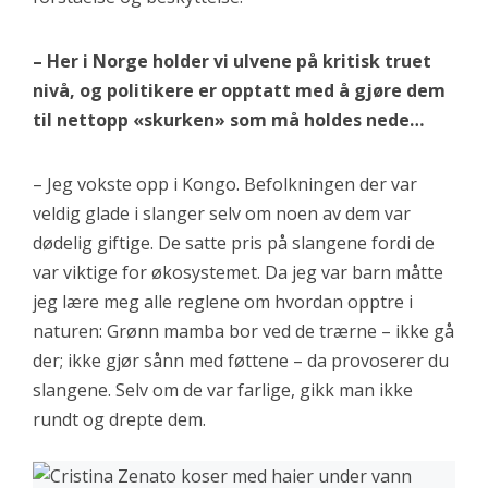
– Her i Norge holder vi ulvene på kritisk truet
nivå, og politikere er opptatt med å gjøre dem
til nettopp «skurken» som må holdes nede…
– Jeg vokste opp i Kongo. Befolkningen der var
veldig glade i slanger selv om noen av dem var
dødelig giftige. De satte pris på slangene fordi de
var viktige for økosystemet. Da jeg var barn måtte
jeg lære meg alle reglene om hvordan opptre i
naturen: Grønn mamba bor ved de trærne – ikke gå
der; ikke gjør sånn med føttene – da provoserer du
slangene. Selv om de var farlige, gikk man ikke
rundt og drepte dem.