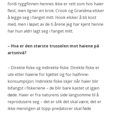
fordi ryggfinnen hennes ikke er rett som hos haier
flest, men ligner en krok. Crook og Grandma elsker
å legge seg i fanget mitt. Hook elsker å bli kost
med, men i løpet av de ti årene jeg har kjent henne
har hun aldri lagt seg i fanget mitt.
– Hva er den største trusselen mot haiene på
artsnivå?
– Direkte fiske og indirekte fiske. Direkte fiske er
ute etter haiene for kjøttet og for haifinne-
konsumpsjon. Indirekte fiske skjer når haier blir
bifangst i fiskeriene – de blir bare kastet ut igjen
døde. Haier er fra naturens side langsomme til å
reprodusere seg – det er slik det skal være, det er
ikke meningen at topp-predatorer skal føde