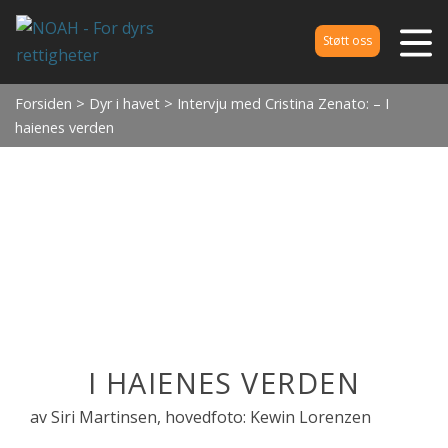
Støtt oss
Forsiden
>
Dyr i havet
> Intervju med Cristina Zenato: – I
haienes verden
I HAIENES VERDEN
av Siri Martinsen, hovedfoto: Kewin Lorenzen