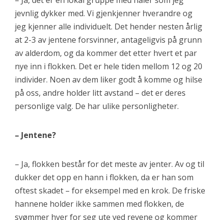
jevnlig dykker med. Vi gjenkjenner hverandre og
jeg kjenner alle individuelt. Det hender nesten årlig
at 2-3 av jentene forsvinner, antageligvis på grunn
av alderdom, og da kommer det etter hvert et par
nye inn i flokken. Det er hele tiden mellom 12 og 20
individer. Noen av dem liker godt å komme og hilse
på oss, andre holder litt avstand – det er deres
personlige valg. De har ulike personligheter.
– Jentene?
– Ja, flokken består for det meste av jenter. Av og til
dukker det opp en hann i flokken, da er han som
oftest skadet – for eksempel med en krok. De friske
hannene holder ikke sammen med flokken, de
svømmer hver for seg ute ved revene og kommer