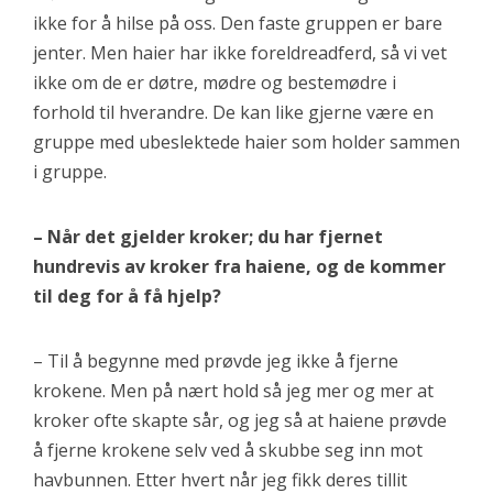
ikke for å hilse på oss. Den faste gruppen er bare
jenter. Men haier har ikke foreldreadferd, så vi vet
ikke om de er døtre, mødre og bestemødre i
forhold til hverandre. De kan like gjerne være en
gruppe med ubeslektede haier som holder sammen
i gruppe.
– Når det gjelder kroker; du har fjernet
hundrevis av kroker fra haiene, og de kommer
til deg for å få hjelp?
– Til å begynne med prøvde jeg ikke å fjerne
krokene. Men på nært hold så jeg mer og mer at
kroker ofte skapte sår, og jeg så at haiene prøvde
å fjerne krokene selv ved å skubbe seg inn mot
havbunnen. Etter hvert når jeg fikk deres tillit