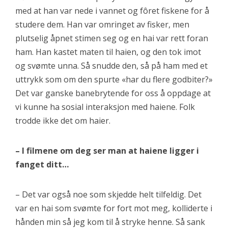
med at han var nede i vannet og fôret fiskene for å
studere dem. Han var omringet av fisker, men
plutselig åpnet stimen seg og en hai var rett foran
ham. Han kastet maten til haien, og den tok imot
og svømte unna. Så snudde den, så på ham med et
uttrykk som om den spurte «har du flere godbiter?»
Det var ganske banebrytende for oss å oppdage at
vi kunne ha sosial interaksjon med haiene. Folk
trodde ikke det om haier.
– I filmene om deg ser man at haiene ligger i
fanget ditt…
– Det var også noe som skjedde helt tilfeldig. Det
var en hai som svømte for fort mot meg, kolliderte i
hånden min så jeg kom til å stryke henne. Så sank