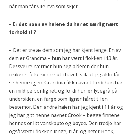
når man får vite hva som skjer.
– Er det noen av haiene du har et særlig nært
forhold til?
– Det er tre av dem som jeg har kjent lenge. En av
dem er Grandma – hun har vært i flokken i 13 år.
Dessverre nærmer hun seg alderen der hun
risikerer å forsvinne ut i havet, slik at jeg aldri får
se henne igjen. Grandma fikk navnet fordi hun har
en mild personlighet, og fordi hun er lysegrå på
undersiden, en farge som ligner håret til en
bestemor. Den andre haien har jeg kjent i 11 år og
jeg har gitt henne navnet Crook – begge finnene
hennes er litt vanskapte og bøyde. Den tredje har
også vært i flokken lenge, ti år, og heter Hook,