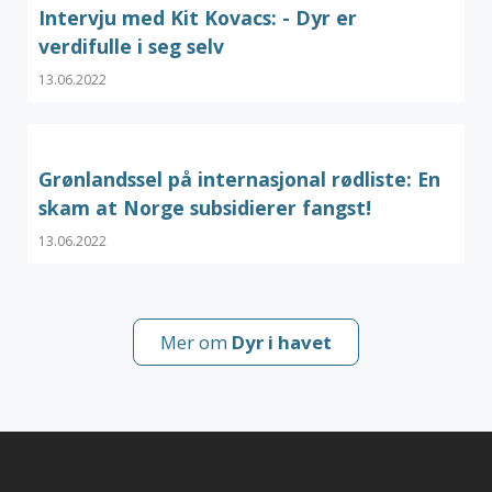
Intervju med Kit Kovacs: - Dyr er
verdifulle i seg selv
13.06.2022
Grønlandssel på internasjonal rødliste: En
skam at Norge subsidierer fangst!
13.06.2022
Mer om
Dyr i havet