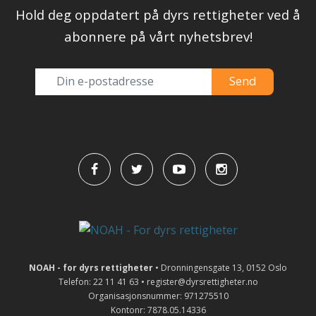
Hold deg oppdatert på dyrs rettigheter ved å
abonnere på vårt nyhetsbrev!
NOAH - for dyrs rettigheter
• Dronningensgate 13, 0152 Oslo
Telefon: 22 11 41 63 • register@dyrsrettigheter.no
Organisasjonsnummer: 971275510
Kontonr: 7878.05.14336