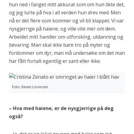
hun ned i fanget mitt akkurat som om hun likte det,
og jeg lurte på hva i all verden hun drev med. Men
nå er det flere som kommer og vil bli klappet. Vi var
nysgjerrige på haiene, og ville vite mer om dem.
Arbeidet mitt handler om utforsking, utdanning og
bevaring. Man skal ikke bare tro på myter og
fordommer om dyr, man må undersøke om det man
har fått fortalt egentlig er sant eller ikke.
Foto: Kewin Lorenzen
– Hva med haiene, er de nysgjerrige på deg
også?
– Ja, det er en lokal gruppe med haier som jeg