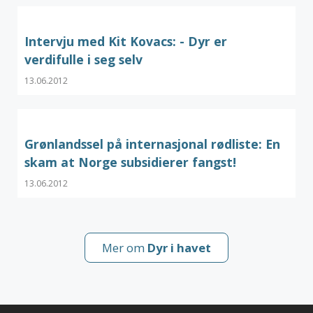
Intervju med Kit Kovacs: - Dyr er
verdifulle i seg selv
13.06.2012
Grønlandssel på internasjonal rødliste: En
skam at Norge subsidierer fangst!
13.06.2012
Mer om
Dyr i havet