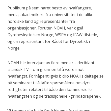
Publikum på seminaret besto av hvalfangere,
media, akademikere fra universiteter i de ulike
nordiske land og representanter fra
organisasjoner. Foruten NOAH, var også
Dyrebeskyttelsen Norge, WSPA og IFAW tilstede,
og en representant for Rådet for Dyreetikk i
Norge.
NOAH ble intervjuet av flere medier – deriblant
islandsk TV – om grunnen til å være imot
hvalfangst. Forhåpentligvis bidro NOAHs deltagelse
på seminaret til å løfte spørsmålene om dyrs
rettigheter relatert til både den kommersielle
hvalfangsten og de tradisjonelle «grindadrapene».
Vi trenger din hjelp for å kjempe for dyrenes