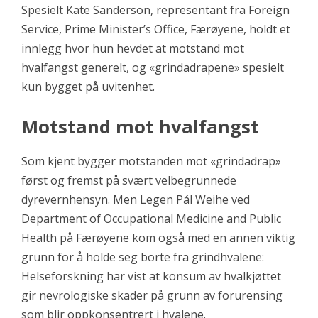
Spesielt Kate Sanderson, representant fra Foreign
Service, Prime Minister’s Office, Færøyene, holdt et
innlegg hvor hun hevdet at motstand mot
hvalfangst generelt, og «grindadrapene» spesielt
kun bygget på uvitenhet.
Motstand mot hvalfangst
Som kjent bygger motstanden mot «grindadrap»
først og fremst på svært velbegrunnede
dyrevernhensyn. Men Legen Pál Weihe ved
Department of Occupational Medicine and Public
Health på Færøyene kom også med en annen viktig
grunn for å holde seg borte fra grindhvalene:
Helseforskning har vist at konsum av hvalkjøttet
gir nevrologiske skader på grunn av forurensing
som blir oppkonsentrert i hvalene.