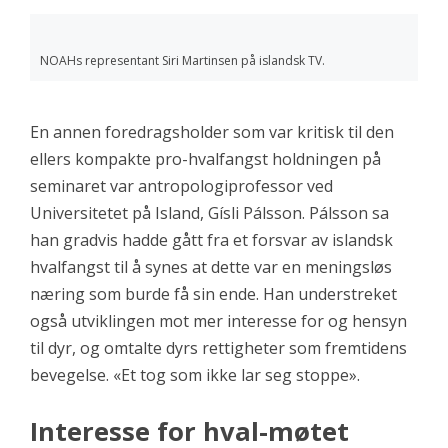
NOAHs representant Siri Martinsen på islandsk TV.
En annen foredragsholder som var kritisk til den
ellers kompakte pro-hvalfangst holdningen på
seminaret var antropologiprofessor ved
Universitetet på Island, Gísli Pálsson. Pálsson sa
han gradvis hadde gått fra et forsvar av islandsk
hvalfangst til å synes at dette var en meningsløs
næring som burde få sin ende. Han understreket
også utviklingen mot mer interesse for og hensyn
til dyr, og omtalte dyrs rettigheter som fremtidens
bevegelse. «Et tog som ikke lar seg stoppe».
Interesse for hval-møtet