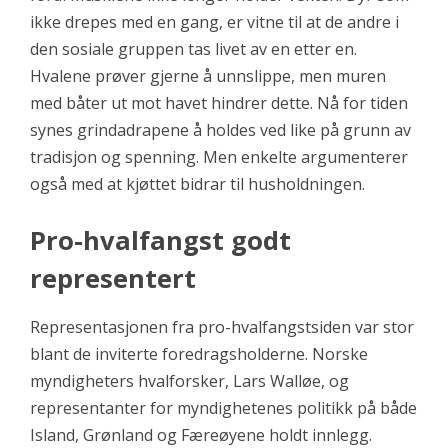
ikke drepes med en gang, er vitne til at de andre i
den sosiale gruppen tas livet av en etter en.
Hvalene prøver gjerne å unnslippe, men muren
med båter ut mot havet hindrer dette. Nå for tiden
synes grindadrapene å holdes ved like på grunn av
tradisjon og spenning. Men enkelte argumenterer
også med at kjøttet bidrar til husholdningen.
Pro-hvalfangst godt
representert
Representasjonen fra pro-hvalfangstsiden var stor
blant de inviterte foredragsholderne. Norske
myndigheters hvalforsker, Lars Walløe, og
representanter for myndighetenes politikk på både
Island, Grønland og Færeøyene holdt innlegg.