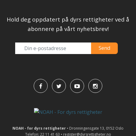
Hold deg oppdatert på dyrs rettigheter ved å
abonnere på vårt nyhetsbrev!
NOAH - for dyrs rettigheter
• Dronningensgate 13, 0152 Oslo
Telefon: 22 11 41 63 • register@dyrsrettigheter.no