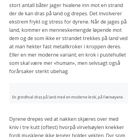
stort antall båter jager hvalene inn mot en strand
der de kan dras på land og drepes. Det involverer
ekstrem frykt og stress for dyrene. Når de jages på
land, kommer en menneskemengde løpende mot
dem og de som ikke er strandet trekkes på land ved
at man hekter fast metallkroker i kroppen deres.
Eller en mer moderne variant; en krok i pustehullet
som skal være mer «human», men selvsagt også
forårsaker sterkt ubehag.
En grindhval dras på land med en moderne krok, på Færeøyene.
Dyrene drepes ved at nakken skjæres over med
kniv i tre kutt (oftest) hvorpå virvelsøylen knekker
fordi musklene ikke lenger holder vekten. Dyr som