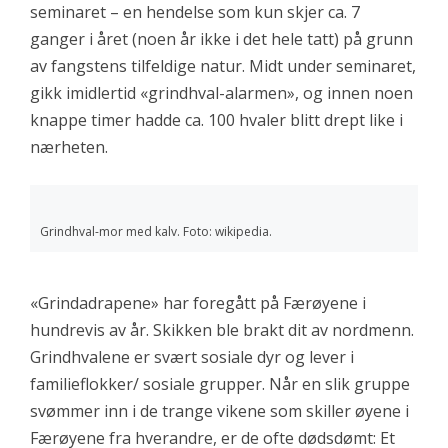
seminaret – en hendelse som kun skjer ca. 7
ganger i året (noen år ikke i det hele tatt) på grunn
av fangstens tilfeldige natur. Midt under seminaret,
gikk imidlertid «grindhval-alarmen», og innen noen
knappe timer hadde ca. 100 hvaler blitt drept like i
nærheten.
Grindhval-mor med kalv. Foto: wikipedia.
«Grindadrapene» har foregått på Færøyene i
hundrevis av år. Skikken ble brakt dit av nordmenn.
Grindhvalene er svært sosiale dyr og lever i
familieflokker/ sosiale grupper. Når en slik gruppe
svømmer inn i de trange vikene som skiller øyene i
Færøyene fra hverandre, er de ofte dødsdømt: Et