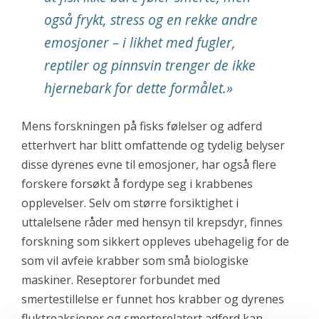
også frykt, stress og en rekke andre
emosjoner – i likhet med fugler,
reptiler og pinnsvin trenger de ikke
hjernebark for dette formålet.»
Mens forskningen på fisks følelser og adferd
etterhvert har blitt omfattende og tydelig belyser
disse dyrenes evne til emosjoner, har også flere
forskere forsøkt å fordype seg i krabbenes
opplevelser. Selv om større forsiktighet i
uttalelsene råder med hensyn til krepsdyr, finnes
forskning som sikkert oppleves ubehagelig for de
som vil avfeie krabber som små biologiske
maskiner. Reseptorer forbundet med
smertestillelse er funnet hos krabber og dyrenes
fluktreaksjoner og smerterelatert adferd kan