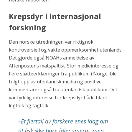
Krepsdyr i internasjonal
forskning
Den norske utredningen var riktignok
kontroversiell og vakte oppmerksomhet utenlands.
Det gjorde også NOAHs anmeldelse av
Aftenpostens matspaltist. Stor medieinteresse og
flere støtteerklæringer fra publikum i Norge, ble
fulgt opp av utenlandsk media og positive
kommentarer også fra utenlandsk publikum. Det
var tydelig interesse for krepsdyr både blant
legfolk og fagfolk.
«Et flertall av forskere enes idag om
at fisk ikke bare føler smerte, men