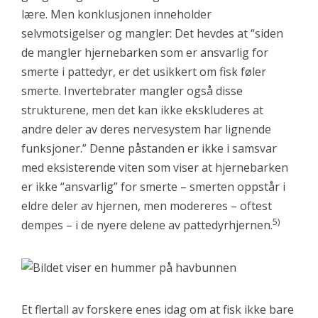
lære. Men konklusjonen inneholder
selvmotsigelser og mangler: Det hevdes at “siden
de mangler hjernebarken som er ansvarlig for
smerte i pattedyr, er det usikkert om fisk føler
smerte. Invertebrater mangler også disse
strukturene, men det kan ikke ekskluderes at
andre deler av deres nervesystem har lignende
funksjoner.” Denne påstanden er ikke i samsvar
med eksisterende viten som viser at hjernebarken
er ikke “ansvarlig” for smerte – smerten oppstår i
eldre deler av hjernen, men modereres – oftest
5)
dempes – i de nyere delene av pattedyrhjernen.
Et flertall av forskere enes idag om at fisk ikke bare