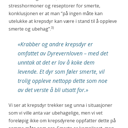
stresshormoner og reseptorer for smerte,
konklusjonen er at man “på ingen måte kan
utelukke at krepsdyr kan være i stand til å oppleve
3)
smerte og ubehag”.
«Krabber og andre krepsdyr er
omfattet av Dyrevernloven – med det
unntak at det er lov å koke dem
levende. Et dyr som føler smerte, vil
trolig oppleve nettopp dette som noe
av det verste å bli utsatt for.»
Vi ser at krepsdyr trekker seg unna i situasjoner
som vi ville anta var ubehagelige, men vi vet
foreløpig ikke om krepsdyrene oppfatter dette på