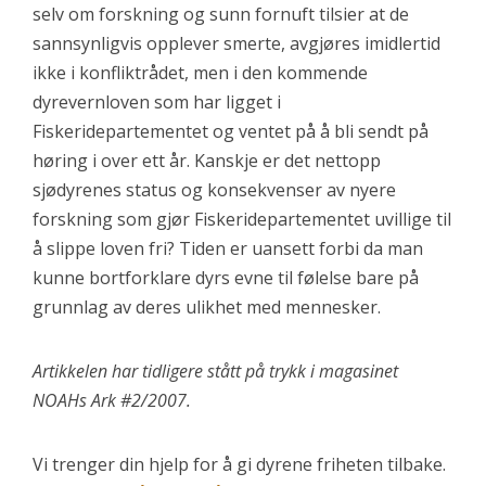
selv om forskning og sunn fornuft tilsier at de
sannsynligvis opplever smerte, avgjøres imidlertid
ikke i konfliktrådet, men i den kommende
dyrevernloven som har ligget i
Fiskeridepartementet og ventet på å bli sendt på
høring i over ett år. Kanskje er det nettopp
sjødyrenes status og konsekvenser av nyere
forskning som gjør Fiskeridepartementet uvillige til
å slippe loven fri? Tiden er uansett forbi da man
kunne bortforklare dyrs evne til følelse bare på
grunnlag av deres ulikhet med mennesker.
Artikkelen har tidligere stått på trykk i magasinet
NOAHs Ark #2/2007.
Vi trenger din hjelp for å gi dyrene friheten tilbake.