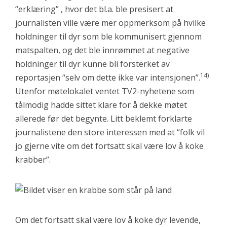
“erklæring” , hvor det bl.a. ble presisert at
journalisten ville være mer oppmerksom på hvilke
holdninger til dyr som ble kommunisert gjennom
matspalten, og det ble innrømmet at negative
holdninger til dyr kunne bli forsterket av
14)
reportasjen “selv om dette ikke var intensjonen”.
Utenfor møtelokalet ventet TV2-nyhetene som
tålmodig hadde sittet klare for å dekke møtet
allerede før det begynte. Litt beklemt forklarte
journalistene den store interessen med at “folk vil
jo gjerne vite om det fortsatt skal være lov å koke
krabber”.
Om det fortsatt skal være lov å koke dyr levende,