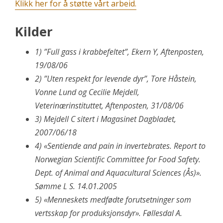
Klikk her for å støtte vårt arbeid.
Kilder
1) ”Full gass i krabbefeltet”, Ekern Y, Aftenposten,
19/08/06
2) ”Uten respekt for levende dyr”, Tore Håstein,
Vonne Lund og Cecilie Mejdell,
Veterinærinstituttet, Aftenposten, 31/08/06
3) Mejdell C sitert i Magasinet Dagbladet,
2007/06/18
4)
«Sentiende and pain in invertebrates. Report to
Norwegian Scientific Committee for Food Safety.
Dept. of Animal and Aquacultural Sciences (Ås)».
Sømme L S. 14.01.2005
5) «Menneskets medfødte forutsetninger som
vertsskap for produksjonsdyr». Føllesdal A.