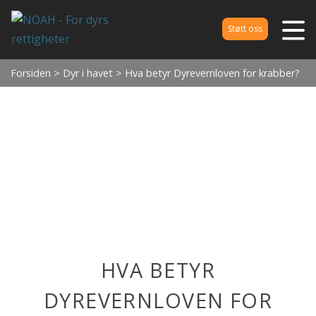
Støtt oss
Forsiden
>
Dyr i havet
> Hva betyr Dyrevernloven for krabber?
HVA BETYR
DYREVERNLOVEN FOR