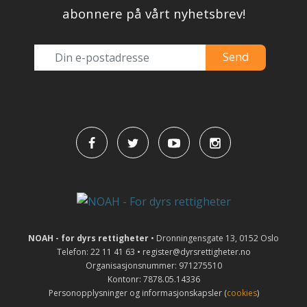
abonnere på vårt nyhetsbrev!
NOAH - for dyrs rettigheter
• Dronningensgate 13, 0152 Oslo
Telefon: 22 11 41 63 • register@dyrsrettigheter.no
Organisasjonsnummer: 971275510
Kontonr: 7878.05.14336
Personopplysninger og informasjonskapsler (
cookies
)