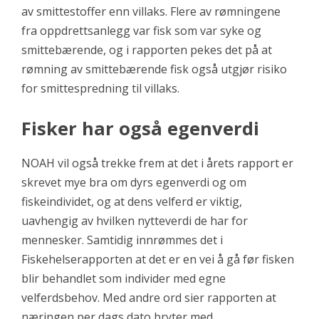
av smittestoffer enn villaks. Flere av rømningene
fra oppdrettsanlegg var fisk som var syke og
smittebærende, og i rapporten pekes det på at
rømning av smittebærende fisk også utgjør risiko
for smittespredning til villaks.
Fisker har også egenverdi
NOAH vil også trekke frem at det i årets rapport er
skrevet mye bra om dyrs egenverdi og om
fiskeindividet, og at dens velferd er viktig,
uavhengig av hvilken nytteverdi de har for
mennesker. Samtidig innrømmes det i
Fiskehelserapporten at det er en vei å gå før fisken
blir behandlet som individer med egne
velferdsbehov. Med andre ord sier rapporten at
næringen per dags dato bryter med