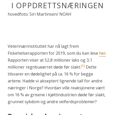
I OPPDRETTSNÆRINGEN
hovedfoto: Siri Martinsen/ NOAH
Veterinærinstituttet har nå lagt frem
Fiskehelserapporten for 2019, som du kan lese
her
.
Rapporten viser at 52,8 millioner laks og 3,1
[1]
millioner regnbueørret døde før slakt.
Dette
tilsvarer en dødelighet på ca. 16 % for begge
artene. Hadde vi akseptert lignende tall for andre
næringer i Norge? Hvordan ville reaksjonene vært
om 16 % av grisene i kjøttindustrien døde før slakt,
grunnet sykdom og andre velferdsproblemer?