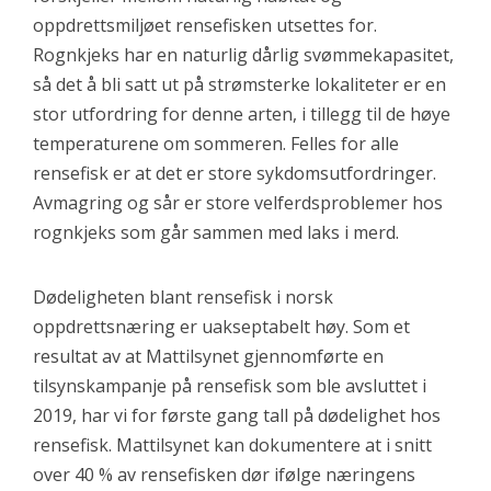
oppdrettsmiljøet rensefisken utsettes for.
Rognkjeks har en naturlig dårlig svømmekapasitet,
så det å bli satt ut på strømsterke lokaliteter er en
stor utfordring for denne arten, i tillegg til de høye
temperaturene om sommeren. Felles for alle
rensefisk er at det er store sykdomsutfordringer.
Avmagring og sår er store velferdsproblemer hos
rognkjeks som går sammen med laks i merd.
Dødeligheten blant rensefisk i norsk
oppdrettsnæring er uakseptabelt høy. Som et
resultat av at Mattilsynet gjennomførte en
tilsynskampanje på rensefisk som ble avsluttet i
2019, har vi for første gang tall på dødelighet hos
rensefisk. Mattilsynet kan dokumentere at i snitt
over 40 % av rensefisken dør ifølge næringens