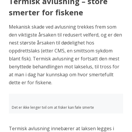
Termisk avlusning – store
smerter for fiskene
Mekanisk skade ved avlusning trekkes frem som
den viktigste årsaken til redusert velferd, og er den
nest største årsaken til dødelighet hos
oppdrettslaks (etter CMS, en smittsom sykdom
blant fisk). Termisk avlusning er fortsatt den mest
benyttede behandlingen mot lakselus, til tross for
at man i dag har kunnskap om hvor smertefullt
dette er for fiskene.
Det er ikke lenger tvil om at fisker kan føle smerte
Termisk avlusning innebærer at laksen legges i