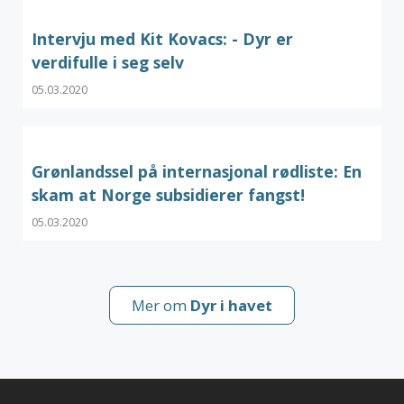
Intervju med Kit Kovacs: - Dyr er
verdifulle i seg selv
05.03.2020
Grønlandssel på internasjonal rødliste: En
skam at Norge subsidierer fangst!
05.03.2020
Mer om
Dyr i havet