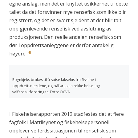
egne anslag, men det er knyttet usikkerhet til dette
tallet da det forsvinner mye rensefisk som ikke blir
registrert, og det er svært sjeldent at det blir talt
opp gjenlevende rensefisk ved avslutning av
produksjonen. Den reelle andelen rensefisk som
dør i oppdrettsanleggene er derfor antakelig
[4]
høyere.
Rognkjeks brukes til å spise lakselus fra fiskene i
oppdrettsmerdene, og påføres en rekke helse- og
velferdsutfordringer. Foto: OCVA
I Fiskehelserapporten 2019 stadfestes det at flere
fagfolk i Mattilsynet og fiskehelsepersonell
opplever velferdssituasjonen til rensefisk som