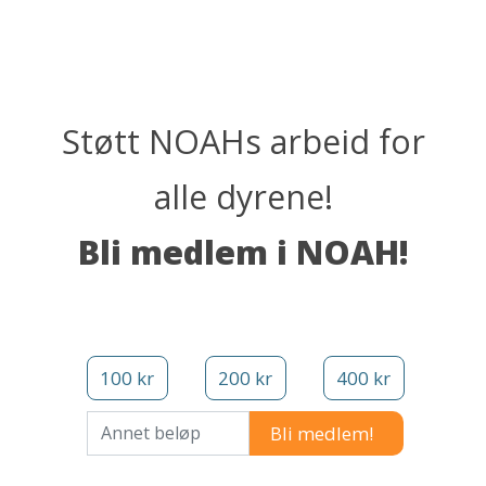
Støtt NOAHs arbeid for
alle dyrene!
Bli medlem i NOAH!
100 kr
200 kr
400 kr
Annet beløp