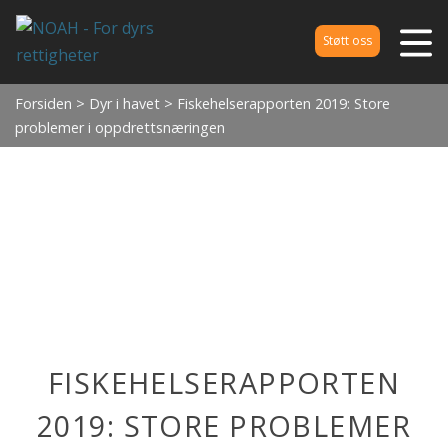
Støtt oss
Forsiden
>
Dyr i havet
> Fiskehelserapporten 2019: Store
problemer i oppdrettsnæringen
FISKEHELSERAPPORTEN
2019: STORE PROBLEMER