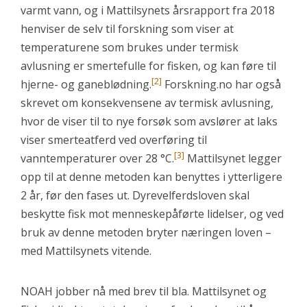
varmt vann, og i Mattilsynets årsrapport fra 2018
henviser de selv til forskning som viser at
temperaturene som brukes under termisk
avlusning er smertefulle for fisken, og kan føre til
[2]
hjerne- og ganeblødning.
Forskning.no har også
skrevet om konsekvensene av termisk avlusning,
hvor de viser til to nye forsøk som avslører at laks
viser smerteatferd ved overføring til
[3]
vanntemperaturer over 28 °C.
Mattilsynet legger
opp til at denne metoden kan benyttes i ytterligere
2 år, før den fases ut. Dyrevelferdsloven skal
beskytte fisk mot menneskepåførte lidelser, og ved
bruk av denne metoden bryter næringen loven –
med Mattilsynets vitende.
NOAH jobber nå med brev til bla. Mattilsynet og