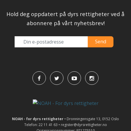
Hold deg oppdatert på dyrs rettigheter ved å
abonnere på vårt nyhetsbrev!
NOAH - for dyrs rettigheter
• Dronningensgate 13, 0152 Oslo
Telefon: 22 11 41 63 • register@dyrsrettigheter.no
Organisasjonsnummer: 971275510