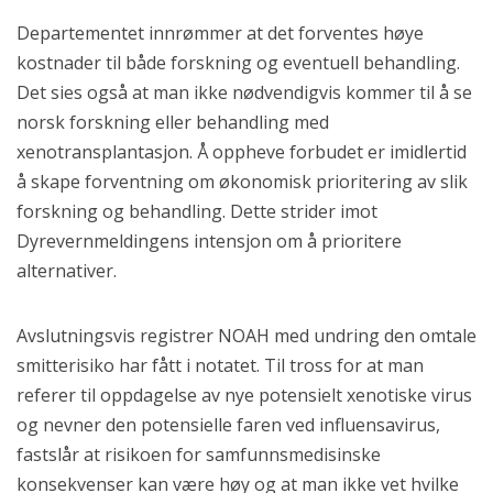
Departementet innrømmer at det forventes høye
kostnader til både forskning og eventuell behandling.
Det sies også at man ikke nødvendigvis kommer til å se
norsk forskning eller behandling med
xenotransplantasjon. Å oppheve forbudet er imidlertid
å skape forventning om økonomisk prioritering av slik
forskning og behandling. Dette strider imot
Dyrevernmeldingens intensjon om å prioritere
alternativer.
Avslutningsvis registrer NOAH med undring den omtale
smitterisiko har fått i notatet. Til tross for at man
referer til oppdagelse av nye potensielt xenotiske virus
og nevner den potensielle faren ved influensavirus,
fastslår at risikoen for samfunnsmedisinske
konsekvenser kan være høy og at man ikke vet hvilke