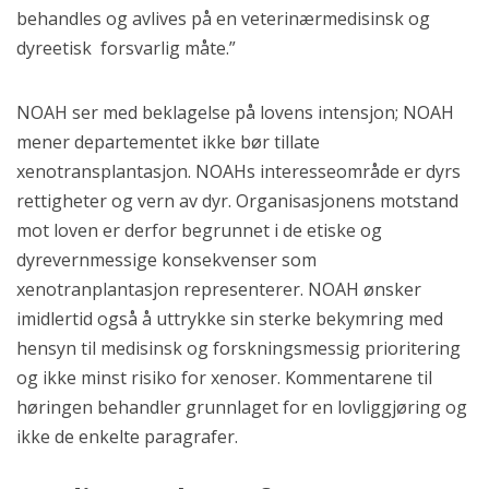
behandles og avlives på en veterinærmedisinsk og
dyreetisk forsvarlig måte.”
NOAH ser med beklagelse på lovens intensjon; NOAH
mener departementet ikke bør tillate
xenotransplantasjon. NOAHs interesseområde er dyrs
rettigheter og vern av dyr. Organisasjonens motstand
mot loven er derfor begrunnet i de etiske og
dyrevernmessige konsekvenser som
xenotranplantasjon representerer. NOAH ønsker
imidlertid også å uttrykke sin sterke bekymring med
hensyn til medisinsk og forskningsmessig prioritering
og ikke minst risiko for xenoser. Kommentarene til
høringen behandler grunnlaget for en lovliggjøring og
ikke de enkelte paragrafer.