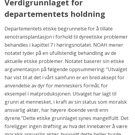
Verdigrunnlaget for
departementets holdning
Departementets etiske begrunnelse for å tillate
xenotransplantasjon i forhold til dyreetiske problemer
behandles i kapittel 7 i høringsnotatet. NOAH mener
notatet tyder på en ufullstendig behandling av de
aktuelle etiske problemer. Notatet baserer sin etiske
argumentasjon på følgende oppsummering: ”Utvalget
har vist til at det i vårt samfunn er en bred aksept for
anvendelse av dyr for menneskers formål, for
eksempel i matproduksjonen. Utvalget har lagt til
grunn at mennesket, i kraft av sin status som moralsk
ansvarlig aktør, har høyere iboende verdi enn
dyrene.”Dette etiske grunnlaget synes mangelfullt. Det
foreligger ingen drøfting av hva det innebærer å være
moralsk ansvarlig aktør; hvorvidt dette heller burde