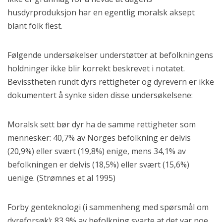
husdyrproduksjon har en egentlig moralsk aksept
blant folk flest.
Følgende undersøkelser understøtter at befolkningens
holdninger ikke blir korrekt beskrevet i notatet.
Bevisstheten rundt dyrs rettigheter og dyrevern er ikke
dokumentert å synke siden disse undersøkelsene:
Moralsk sett bør dyr ha de samme rettigheter som
mennesker: 40,7% av Norges befolkning er delvis
(20,9%) eller svært (19,8%) enige, mens 34,1% av
befolkningen er delvis (18,5%) eller svært (15,6%)
uenige. (Strømnes et al 1995)
Forby genteknologi (i sammenheng med spørsmål om
dyreforsøk): 83,9% av befolkning svarte at det var noe