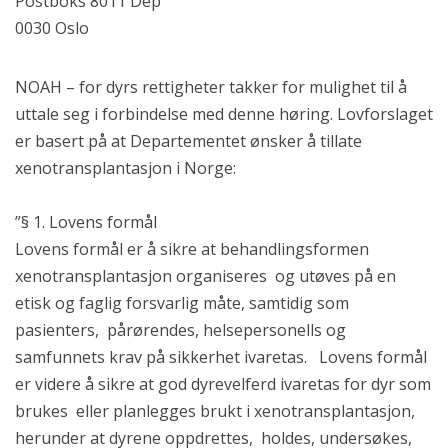
Postboks 8011 Dep
0030 Oslo
NOAH – for dyrs rettigheter takker for mulighet til å
uttale seg i forbindelse med denne høring. Lovforslaget
er basert på at Departementet ønsker å tillate
xenotransplantasjon i Norge:
”§ 1. Lovens formål
Lovens formål er å sikre at behandlingsformen
xenotransplantasjon organiseres og utøves på en
etisk og faglig forsvarlig måte, samtidig som
pasienters, pårørendes, helsepersonells og
samfunnets krav på sikkerhet ivaretas. Lovens formål
er videre å sikre at god dyrevelferd ivaretas for dyr som
brukes eller planlegges brukt i xenotransplantasjon,
herunder at dyrene oppdrettes, holdes, undersøkes,