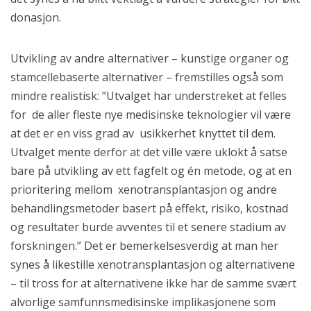
donasjon.
Utvikling av andre alternativer – kunstige organer og
stamcellebaserte alternativer – fremstilles også som
mindre realistisk: ”Utvalget har understreket at felles
for de aller fleste nye medisinske teknologier vil være
at det er en viss grad av usikkerhet knyttet til dem.
Utvalget mente derfor at det ville være uklokt å satse
bare på utvikling av ett fagfelt og én metode, og at en
prioritering mellom xenotransplantasjon og andre
behandlingsmetoder basert på effekt, risiko, kostnad
og resultater burde avventes til et senere stadium av
forskningen.” Det er bemerkelsesverdig at man her
synes å likestille xenotransplantasjon og alternativene
– til tross for at alternativene ikke har de samme svært
alvorlige samfunnsmedisinske implikasjonene som