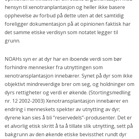
hensyn til xenotranplantasjon og heller ikke basere
opphevelse av forbud på dette uten at det samtidig
foreligger dokumentasjon på at opinionen faktisk har
det samme etiske verdisyn som notatet legger til
grunn.
NOAHs syn er at dyr har en iboende verdi som bør
forhindre mennesker fra utnyttingen som
xenotransplantasjon innebærer. Synet på dyr som ikke
objektivt mindreverdige brer om seg, og holdninger om
dyrs rettigheter og verdi er økende. (Stortingsmedling
nr. 12 2002-2003) Xenotransplantasjon innebærer en
endring i menneskets spekter av utnytting av dyr;
dyrene kan sies å bli ”reservedels”-produsenter. Det er
et alvorlig etisk skritt å ta å tillate slik utnytting, sett på
bakgrunn av den økende etiske bevissthet rundt dyr