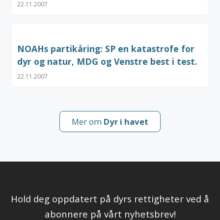
22.11.2007
NOAHs partikåring: SP en katastrofe for
dyr og natur, MDG og Venstre best i test.
22.11.2007
Mer om
Dyr i havet
Hold deg oppdatert på dyrs rettigheter ved å
abonnere på vårt nyhetsbrev!