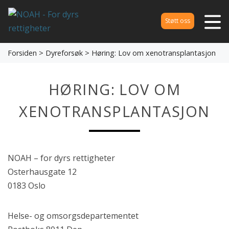
Støtt oss
Forsiden
>
Dyreforsøk
> Høring: Lov om xenotransplantasjon
HØRING: LOV OM
XENOTRANSPLANTASJON
NOAH – for dyrs rettigheter
Osterhausgate 12
0183 Oslo
Helse- og omsorgsdepartementet