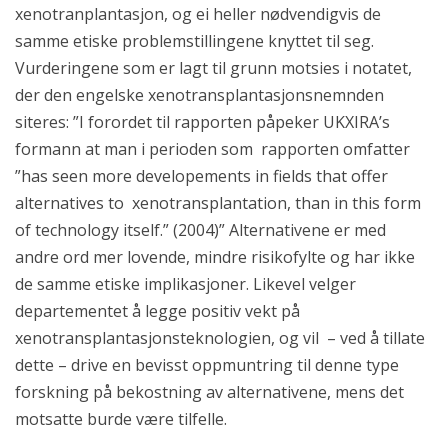
xenotranplantasjon, og ei heller nødvendigvis de
samme etiske problemstillingene knyttet til seg.
Vurderingene som er lagt til grunn motsies i notatet,
der den engelske xenotransplantasjonsnemnden
siteres: ”I forordet til rapporten påpeker UKXIRA’s
formann at man i perioden som rapporten omfatter
”has seen more developements in fields that offer
alternatives to xenotransplantation, than in this form
of technology itself.” (2004)” Alternativene er med
andre ord mer lovende, mindre risikofylte og har ikke
de samme etiske implikasjoner. Likevel velger
departementet å legge positiv vekt på
xenotransplantasjonsteknologien, og vil – ved å tillate
dette – drive en bevisst oppmuntring til denne type
forskning på bekostning av alternativene, mens det
motsatte burde være tilfelle.