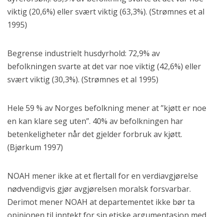
viktig (20,6%) eller svært viktig (63,3%). (Strømnes et al
1995)
Begrense industrielt husdyrhold: 72,9% av
befolkningen svarte at det var noe viktig (42,6%) eller
svært viktig (30,3%). (Strømnes et al 1995)
Hele 59 % av Norges befolkning mener at ”kjøtt er noe
en kan klare seg uten”. 40% av befolkningen har
betenkeligheter når det gjelder forbruk av kjøtt.
(Bjørkum 1997)
NOAH mener ikke at et flertall for en verdiavgjørelse
nødvendigvis gjør avgjørelsen moralsk forsvarbar.
Derimot mener NOAH at departementet ikke bør ta
opinionen til inntekt for sin etiske argumentasjon med