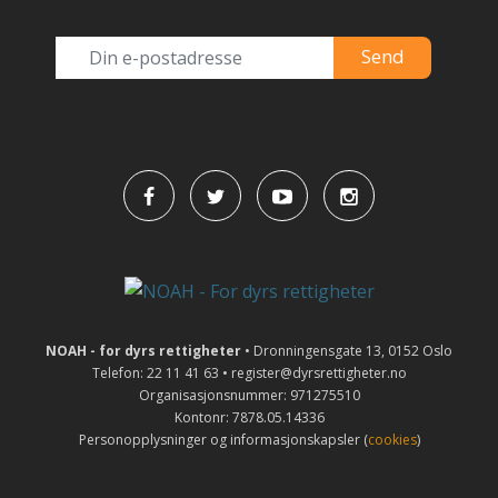
NOAH - for dyrs rettigheter
• Dronningensgate 13, 0152 Oslo
Telefon: 22 11 41 63 • register@dyrsrettigheter.no
Organisasjonsnummer: 971275510
Kontonr: 7878.05.14336
Personopplysninger og informasjonskapsler (
cookies
)