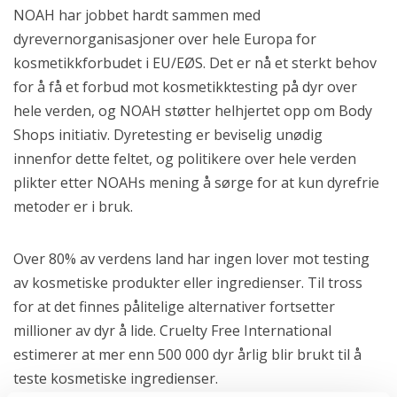
NOAH har jobbet hardt sammen med
dyrevernorganisasjoner over hele Europa for
kosmetikkforbudet i EU/EØS. Det er nå et sterkt behov
for å få et forbud mot kosmetikktesting på dyr over
hele verden, og NOAH støtter helhjertet opp om Body
Shops initiativ. Dyretesting er beviselig unødig
innenfor dette feltet, og politikere over hele verden
plikter etter NOAHs mening å sørge for at kun dyrefrie
metoder er i bruk.
Over 80% av verdens land har ingen lover mot testing
av kosmetiske produkter eller ingredienser. Til tross
for at det finnes pålitelige alternativer fortsetter
millioner av dyr å lide. Cruelty Free International
estimerer at mer enn 500 000 dyr årlig blir brukt til å
teste kosmetiske ingredienser.