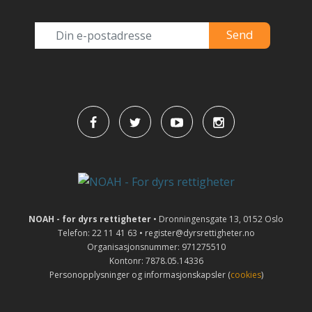
NOAH - for dyrs rettigheter
• Dronningensgate 13, 0152 Oslo
Telefon: 22 11 41 63 • register@dyrsrettigheter.no
Organisasjonsnummer: 971275510
Kontonr: 7878.05.14336
Personopplysninger og informasjonskapsler (
cookies
)