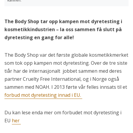
kaninen.
The Body Shop tar opp kampen mot dyretesting i
kosmetikkindustrien – la oss sammen få slutt på
dyretesting en gang for alle!
The Body Shop var det første globale kosmetikkmerket
som tok opp kampen mot dyretesting. Over de tre siste
tiår har de internasjonalt jobbet sammen med deres
partner Cruelty Free International, og i Norge også
sammen med NOAH. I 2013 førte vår felles innsats til et
forbud mot dyretesting innad i EU.
Du kan lese enda mer om forbudet mot dyretesting i
EU
her