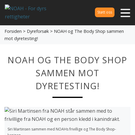
Støtt oss
Forsiden
>
Dyreforsøk
> NOAH og The Body Shop sammen
mot dyretesting!
NOAH OG THE BODY SHOP
SAMMEN MOT
DYRETESTING!
Siri Martinsen sammen med NOAHs frivillige og The Body Shop-