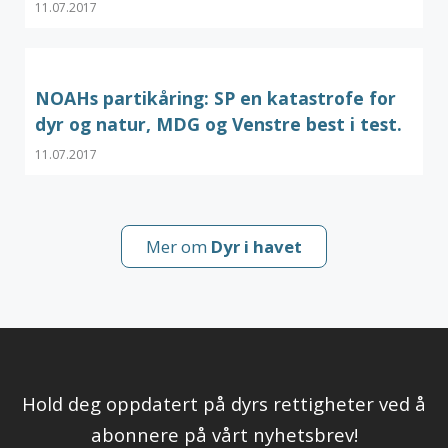
11.07.2017
NOAHs partikåring: SP en katastrofe for
dyr og natur, MDG og Venstre best i test.
11.07.2017
Mer om
Dyr i havet
Hold deg oppdatert på dyrs rettigheter ved å
abonnere på vårt nyhetsbrev!