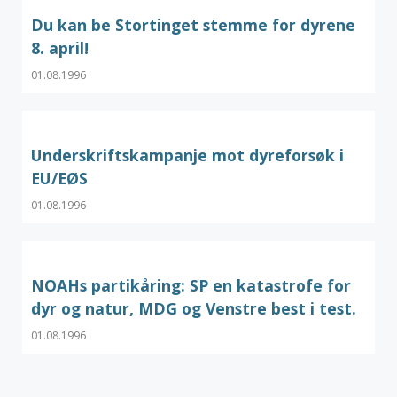
Du kan be Stortinget stemme for dyrene
8. april!
01.08.1996
Underskriftskampanje mot dyreforsøk i
EU/EØS
01.08.1996
NOAHs partikåring: SP en katastrofe for
dyr og natur, MDG og Venstre best i test.
01.08.1996