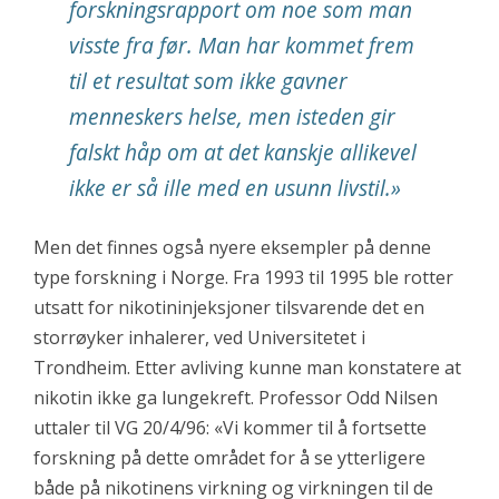
forskningsrapport om noe som man
visste fra før. Man har kommet frem
til et resultat som ikke gavner
menneskers helse, men isteden gir
falskt håp om at det kanskje allikevel
ikke er så ille med en usunn livstil.»
Men det finnes også nyere eksempler på denne
type forskning i Norge. Fra 1993 til 1995 ble rotter
utsatt for nikotininjeksjoner tilsvarende det en
storrøyker inhalerer, ved Universitetet i
Trondheim. Etter avliving kunne man konstatere at
nikotin ikke ga lungekreft. Professor Odd Nilsen
uttaler til VG 20/4/96: «Vi kommer til å fortsette
forskning på dette området for å se ytterligere
både på nikotinens virkning og virkningen til de