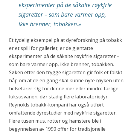
eksperimenter på de såkalte røykfrie
sigaretter – som bare varmer opp,
ikke brenner, tobakken.»
Et tydelig eksempel på at dyreforskning på tobakk
er et spill for galleriet, er de gjentatte
eksperimenter på de såkalte røykfrie sigaretter –
som bare varmer opp, ikke brenner, tobakken.
Søken etter den trygge sigaretten gir folk et falskt
håp om at de en gang skal kunne nyte røyken uten
helsefarer. Og for denne mer eller mindre farlige
luksusvanen, dør stadig flere laboratoriedyr.
Reynolds tobakk-kompani har også utført
omfattende dyrestudier med røykfrie sigaretter.
Flere tusen mus, rotter og hamstere ble i
begynnelsen av 1990 offer for tradisjonelle