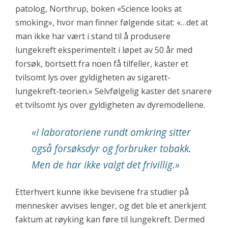
patolog, Northrup, boken
«Science looks at
smoking»,
hvor man finner følgende sitat: «…det at
man ikke har vært i stand til å produsere
lungekreft eksperimentelt i løpet av 50 år med
forsøk, bortsett fra noen få tilfeller, kaster et
tvilsomt lys over gyldigheten av sigarett-
lungekreft-teorien.» Selvfølgelig kaster det snarere
et tvilsomt lys over gyldigheten av dyremodellene.
«I laboratoriene rundt omkring sitter
også forsøksdyr og forbruker tobakk.
Men de har ikke valgt det frivillig.»
Etterhvert kunne ikke bevisene fra studier på
mennesker avvises lenger, og det ble et anerkjent
faktum at røyking kan føre til lungekreft. Dermed