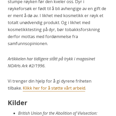
stumpe røyken før den kveler oss. Dyr i
røykeforsøk er født til å bli avhengige av en gift de
er ment å dø av. I likhet med kosmetikk er røyk et
totalt unødvendig produkt. Og i likhet med
kosmetikktesting på dyr, bør tobakksforskning
derfor mottas med fordømmelse fra
samfunnsopinionen.
Artikkelen har tidligere stått på trykk i magasinet
NOAHs Ark #2/1996.
Vi trenger din hjelp for å gi dyrene friheten
tilbake.
Klikk her for å støtte vårt arbeid
.
Kilder
British Union for the Abolition of Vivisection: