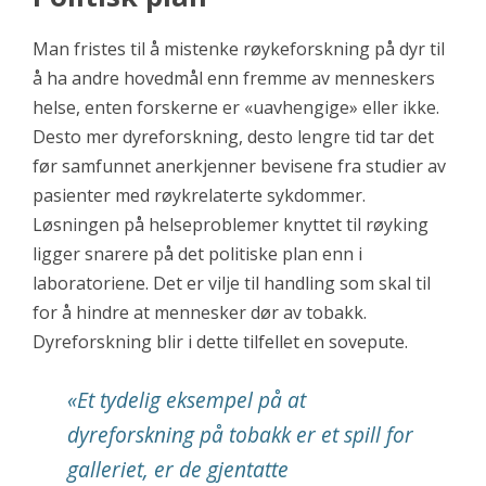
Man fristes til å mistenke røykeforskning på dyr til
å ha andre hovedmål enn fremme av menneskers
helse, enten forskerne er «uavhengige» eller ikke.
Desto mer dyreforskning, desto lengre tid tar det
før samfunnet anerkjenner bevisene fra studier av
pasienter med røykrelaterte sykdommer.
Løsningen på helseproblemer knyttet til røyking
ligger snarere på det politiske plan enn i
laboratoriene. Det er vilje til handling som skal til
for å hindre at mennesker dør av tobakk.
Dyreforskning blir i dette tilfellet en sovepute.
«Et tydelig eksempel på at
dyreforskning på tobakk er et spill for
galleriet, er de gjentatte