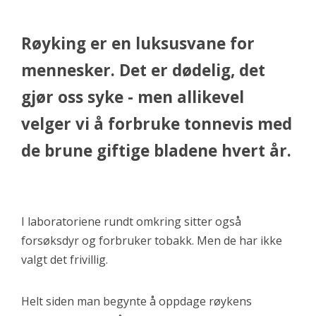
Røyking er en luksusvane for
mennesker. Det er dødelig, det
gjør oss syke - men allikevel
velger vi å forbruke tonnevis med
de brune giftige bladene hvert år.
I laboratoriene rundt omkring sitter også
forsøksdyr og forbruker tobakk. Men de har ikke
valgt det frivillig.
Helt siden man begynte å oppdage røykens