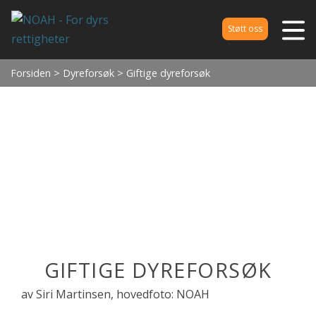
Støtt oss
Forsiden
>
Dyreforsøk
> Giftige dyreforsøk
GIFTIGE DYREFORSØK
av Siri Martinsen, hovedfoto: NOAH