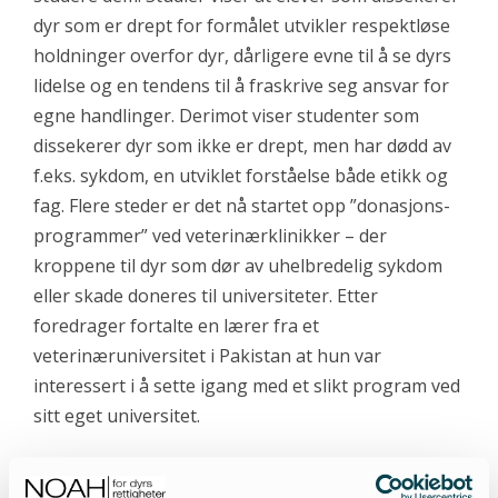
dyr som er drept for formålet utvikler respektløse
holdninger overfor dyr, dårligere evne til å se dyrs
lidelse og en tendens til å fraskrive seg ansvar for
egne handlinger. Derimot viser studenter som
dissekerer dyr som ikke er drept, men har dødd av
f.eks. sykdom, en utviklet forståelse både etikk og
fag. Flere steder er det nå startet opp ”donasjons-
programmer” ved veterinærklinikker – der
kroppene til dyr som dør av uhelbredelig sykdom
eller skade doneres til universiteter. Etter
foredrager fortalte en lærer fra et
veterinæruniversitet i Pakistan at hun var
interessert i å sette igang med et slikt program ved
sitt eget universitet.
Veterinærstudenter inspirert