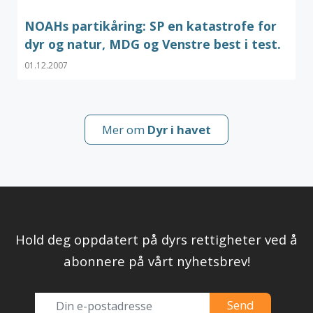
NOAHs partikåring: SP en katastrofe for
dyr og natur, MDG og Venstre best i test.
01.12.2007
Mer om
Dyr i havet
Hold deg oppdatert på dyrs rettigheter ved å
abonnere på vårt nyhetsbrev!