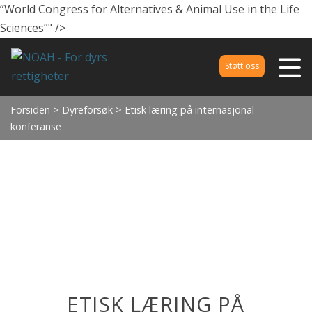
”World Congress for Alternatives & Animal Use in the Life
Sciences”
" />
Støtt oss
Forsiden
>
Dyreforsøk
> Etisk læring på internasjonal
konferanse
ETISK LÆRING PÅ