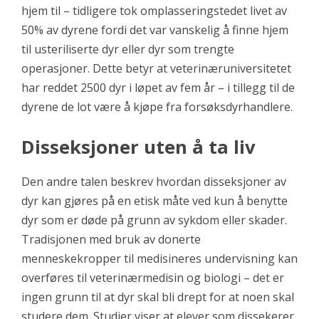
hjem til – tidligere tok omplasseringstedet livet av
50% av dyrene fordi det var vanskelig å finne hjem
til usteriliserte dyr eller dyr som trengte
operasjoner. Dette betyr at veterinæruniversitetet
har reddet 2500 dyr i løpet av fem år – i tillegg til de
dyrene de lot være å kjøpe fra forsøksdyrhandlere.
Disseksjoner uten å ta liv
Den andre talen beskrev hvordan disseksjoner av
dyr kan gjøres på en etisk måte ved kun å benytte
dyr som er døde på grunn av sykdom eller skader.
Tradisjonen med bruk av donerte
menneskekropper til medisineres undervisning kan
overføres til veterinærmedisin og biologi – det er
ingen grunn til at dyr skal bli drept for at noen skal
studere dem. Studier viser at elever som dissekerer