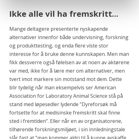
Ikke alle vil ha fremskritt…
Mange deltagere presenterte nyskapende
alternativer innenfor både undervisning, forskning
og produkttesting, og enda flere viste stor
interesse for å bruke denne kunnskapen. Men man
fikk dessverre også følelsen av at noen av aktørene
var med, ikke for å lære mer om alternativer, men
tvert imot markere sin motstand mot dem. Dette
blir tydelig når man eksempelvis ser
American
Association for Laboratory Animal Science stå på
stand med løpesedler lydende ”Dyreforsøk må
fortsette for at medisinske fremskritt skal finne
sted i fremtiden”. Eller når en av organisatorene,
tilhørende forskningsmiljøet, i sin innledningstale
slår fast at ”man kommer aldri til å kunne avskaffe