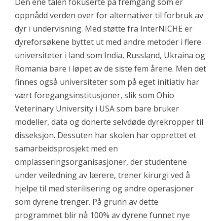
Den ene talen fokuserte på fremgang som er
oppnådd verden over for alternativer til forbruk av
dyr i undervisning. Med støtte fra
InterNICHE er
dyreforsøkene byttet ut med andre metoder i flere
universiteter i land som India, Russland, Ukraina og
Romania bare i løpet av de siste fem årene. Men det
finnes også universiteter som på eget initiativ har
vært foregangsinstitusjoner, slik som
Ohio
Veterinary University i USA som bare bruker
modeller, data og donerte selvdøde dyrekropper til
disseksjon. Dessuten har skolen har opprettet et
samarbeidsprosjekt med en
omplasseringsorganisasjoner, der studentene
under veiledning av lærere, trener kirurgi ved å
hjelpe til med sterilisering og andre operasjoner
som dyrene trenger. På grunn av dette
programmet blir nå 100% av dyrene funnet nye