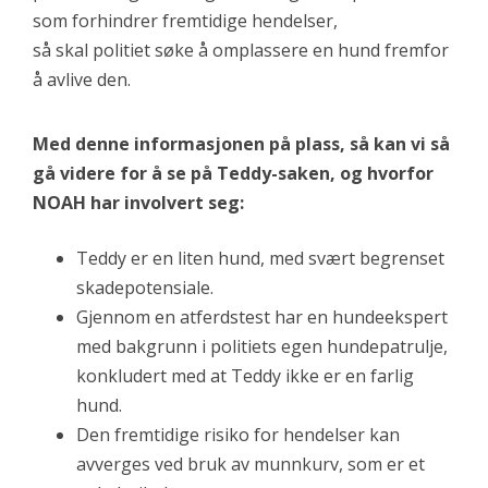
som forhindrer fremtidige hendelser,
så skal politiet søke å omplassere en hund fremfor
å avlive den.
Med denne informasjonen på plass, så kan vi så
gå videre for å se på Teddy-saken, og hvorfor
NOAH har involvert seg:
Teddy er en liten hund, med svært begrenset
skadepotensiale.
Gjennom en atferdstest har en hundeekspert
med bakgrunn i politiets egen hundepatrulje,
konkludert med at Teddy ikke er en farlig
hund.
Den fremtidige risiko for hendelser kan
avverges ved bruk av munnkurv, som er et