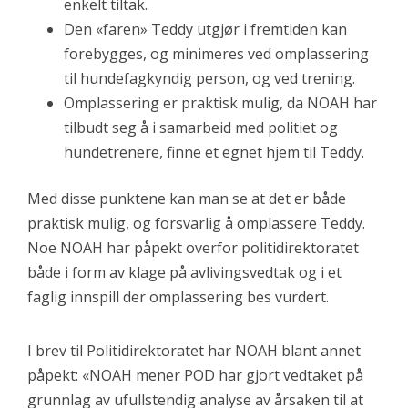
enkelt tiltak.
Den «faren» Teddy utgjør i fremtiden kan
forebygges, og minimeres ved omplassering
til hundefagkyndig person, og ved trening.
Omplassering er praktisk mulig, da NOAH har
tilbudt seg å i samarbeid med politiet og
hundetrenere, finne et egnet hjem til Teddy.
Med disse punktene kan man se at det er både
praktisk mulig, og forsvarlig å omplassere Teddy.
Noe NOAH har påpekt overfor politidirektoratet
både i form av klage på avlivingsvedtak og i et
faglig innspill der omplassering bes vurdert.
I brev til Politidirektoratet har NOAH blant annet
påpekt: «NOAH mener POD har gjort vedtaket på
grunnlag av ufullstendig analyse av årsaken til at