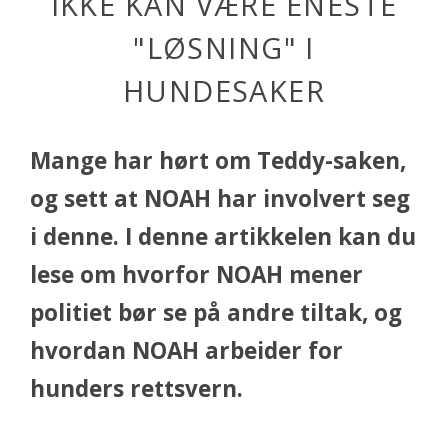
IKKE KAN VÆRE ENESTE
"LØSNING" I
HUNDESAKER
Mange har hørt om Teddy-saken,
og sett at NOAH har involvert seg
i denne. I denne artikkelen kan du
lese om hvorfor NOAH mener
politiet bør se på andre tiltak, og
hvordan NOAH arbeider for
hunders rettsvern.