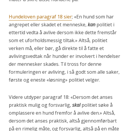
Hundeloven paragraf 18 sier
; «En hund som har
angrepet eller skadet et menneske,
kan
politiet i
ettertid vedta å avlive dersom ikke dette fremstår
som et uforholdsmessig tiltak.» Altså, politiet
verken må, eller bør, gå direkte til å fatte et
avlivingsvedtak når hunder er involvert i hendelser
der mennesker skades. Til tross for denne
formuleringen er avliving, i så godt som alle saker,
første og eneste «løsning» politiet velger.
Videre utdyper paragraf 18: «Dersom det anses
praktisk mulig og forsvarlig,
skal
politiet søke å
omplassere en hund fremfor å avlive den.» Altså,
dersom det anses praktisk, altså gjennomførbart
på en rimelig måte, og forsvarlig, altså på en måte