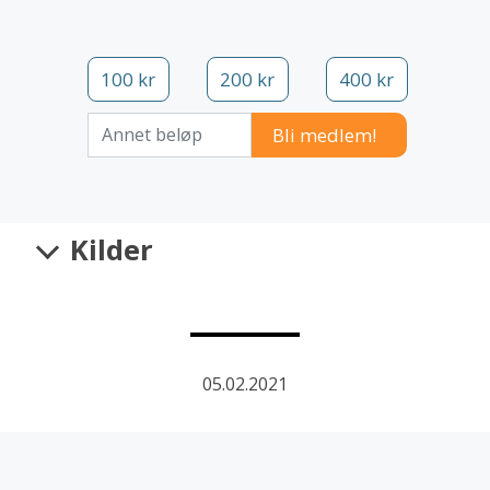
100 kr
200 kr
400 kr
Annet beløp
Kilder
05.02.2021