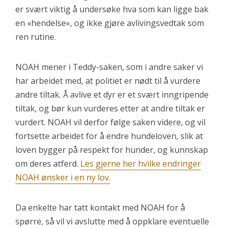
er svært viktig å undersøke hva som kan ligge bak
en «hendelse», og ikke gjøre avlivingsvedtak som
ren rutine.
NOAH mener i Teddy-saken, som i andre saker vi
har arbeidet med, at politiet er nødt til å vurdere
andre tiltak. Å avlive et dyr er et svært inngripende
tiltak, og bør kun vurderes etter at andre tiltak er
vurdert. NOAH vil derfor følge saken videre, og vil
fortsette arbeidet for å endre hundeloven, slik at
loven bygger på respekt for hunder, og kunnskap
om deres atferd.
Les gjerne her hvilke endringer
NOAH ønsker i en ny lov.
Da enkelte har tatt kontakt med NOAH for å
spørre, så vil vi avslutte med å oppklare eventuelle