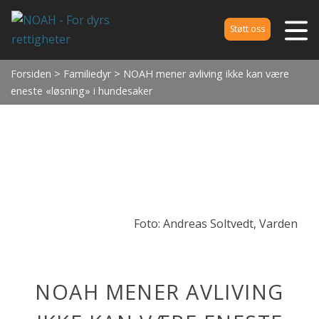
Støtt oss
Forsiden
>
Familiedyr
> NOAH mener avliving ikke kan være
eneste «løsning» i hundesaker
Foto: Andreas Soltvedt, Varden
NOAH MENER AVLIVING