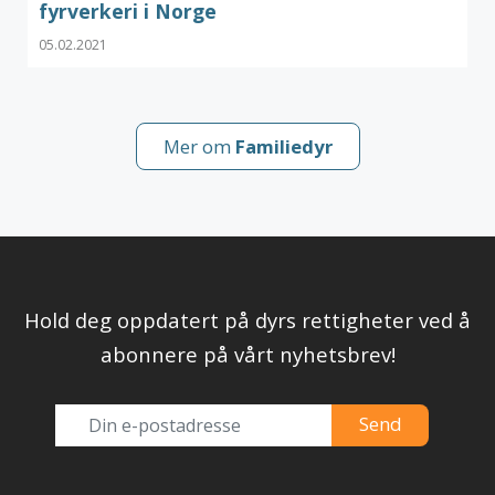
fyrverkeri i Norge
05.02.2021
Mer om
Familiedyr
Hold deg oppdatert på dyrs rettigheter ved å
abonnere på vårt nyhetsbrev!