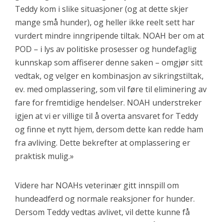
Teddy kom i slike situasjoner (og at dette skjer
mange små hunder), og heller ikke reelt sett har
vurdert mindre inngripende tiltak. NOAH ber om at
POD – i lys av politiske prosesser og hundefaglig
kunnskap som affiserer denne saken – omgjør sitt
vedtak, og velger en kombinasjon av sikringstiltak,
ev. med omplassering, som vil føre til eliminering av
fare for fremtidige hendelser. NOAH understreker
igjen at vi er villige til å overta ansvaret for Teddy
og finne et nytt hjem, dersom dette kan redde ham
fra avliving. Dette bekrefter at omplassering er
praktisk mulig.»
Videre har NOAHs veterinær gitt innspill om
hundeadferd og normale reaksjoner for hunder.
Dersom Teddy vedtas avlivet, vil dette kunne få