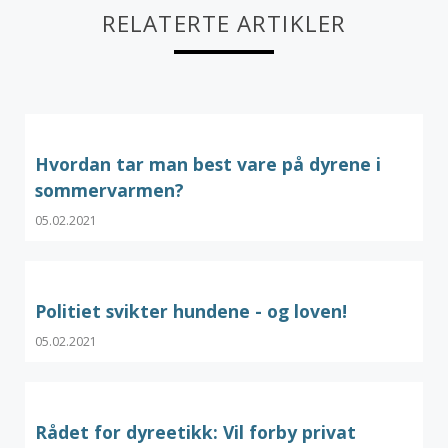
RELATERTE ARTIKLER
Hvordan tar man best vare på dyrene i
sommervarmen?
05.02.2021
Politiet svikter hundene - og loven!
05.02.2021
Rådet for dyreetikk: Vil forby privat