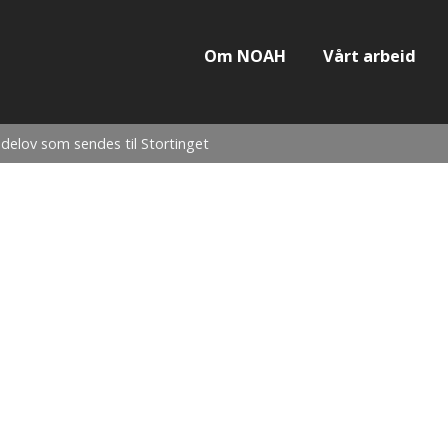
Om NOAH
Vårt arbeid
ndelov som sendes til Stortinget