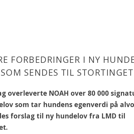
RE FORBEDRINGER I NY HUND
SOM SENDES TIL STORTINGET
g overleverte NOAH over 80 000 signat
lov som tar hundens egenverdi på alvor
es forslag til ny hundelov fra LMD til
et.