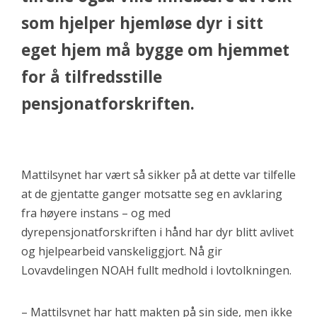
som hjelper hjemløse dyr i sitt
eget hjem må bygge om hjemmet
for å tilfredsstille
pensjonatforskriften.
Mattilsynet har vært så sikker på at dette var tilfelle
at de gjentatte ganger motsatte seg en avklaring
fra høyere instans – og med
dyrepensjonatforskriften i hånd har dyr blitt avlivet
og hjelpearbeid vanskeliggjort. Nå gir
Lovavdelingen NOAH fullt medhold i lovtolkningen.
– Mattilsynet har hatt makten på sin side, men ikke