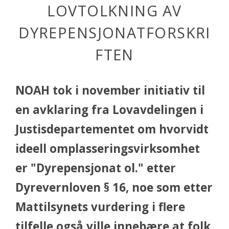
LOVTOLKNING AV
DYREPENSJONATFORSKRI
FTEN
NOAH tok i november initiativ til
en avklaring fra Lovavdelingen i
Justisdepartementet om hvorvidt
ideell omplasseringsvirksomhet
er "Dyrepensjonat ol." etter
Dyrevernloven § 16, noe som etter
Mattilsynets vurdering i flere
tilfelle også ville innebære at folk