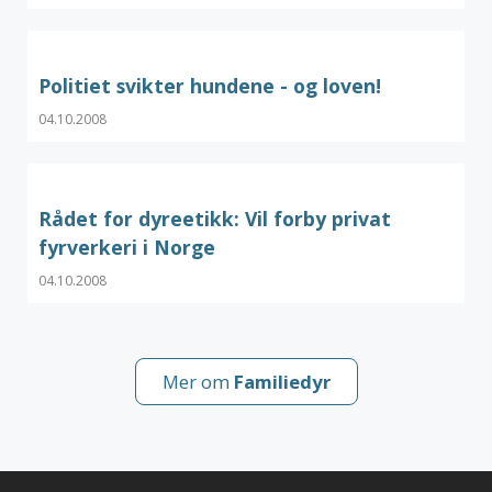
Politiet svikter hundene - og loven!
04.10.2008
Rådet for dyreetikk: Vil forby privat
fyrverkeri i Norge
04.10.2008
Mer om
Familiedyr