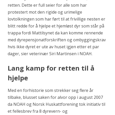
retten. Dette er full seier for alle som har
protestert mot den rigide og urimelige
lovtolkningen som har ført til at frivillige nesten er
blitt redde for å hjelpe et hjemløst dyr som står på
trappa fordi Mattilsynet da kan komme rennende
med dyrepensjonatforskriften og ombyggingskrav
hvis ikke dyret er ute av huset igjen etter et par
dager, sier veterinær Siri Martinsen i NOAH.
Lang kamp for retten til å
hjelpe
Med en forhistorie som strekker seg flere år
tilbake, blusset saken for alvor opp i august 2007
da NOAH og Norsk Huskattforening tok initiativ til
et fellesbrev fra 8 dyrevern- og