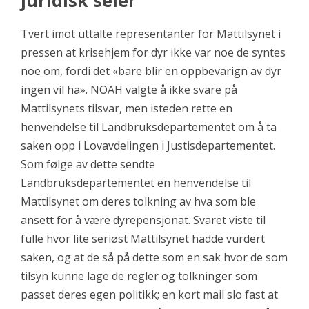
juridisk seier
Tvert imot uttalte representanter for Mattilsynet i
pressen at krisehjem for dyr ikke var noe de syntes
noe om, fordi det «bare blir en oppbevarign av dyr
ingen vil ha». NOAH valgte å ikke svare på
Mattilsynets tilsvar, men isteden rette en
henvendelse til Landbruksdepartementet om å ta
saken opp i Lovavdelingen i Justisdepartementet.
Som følge av dette sendte
Landbruksdepartementet en henvendelse til
Mattilsynet om deres tolkning av hva som ble
ansett for å være dyrepensjonat. Svaret viste til
fulle hvor lite seriøst Mattilsynet hadde vurdert
saken, og at de så på dette som en sak hvor de som
tilsyn kunne lage de regler og tolkninger som
passet deres egen politikk; en kort mail slo fast at