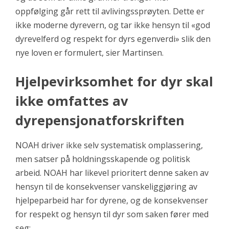
oppfølging går rett til avlivingssprøyten. Dette er
ikke moderne dyrevern, og tar ikke hensyn til «god
dyrevelferd og respekt for dyrs egenverdi» slik den
nye loven er formulert, sier Martinsen.
Hjelpevirksomhet for dyr skal
ikke omfattes av
dyrepensjonatforskriften
NOAH driver ikke selv systematisk omplassering,
men satser på holdningsskapende og politisk
arbeid. NOAH har likevel prioritert denne saken av
hensyn til de konsekvenser vanskeliggjøring av
hjelpeparbeid har for dyrene, og de konsekvenser
for respekt og hensyn til dyr som saken fører med
seg: