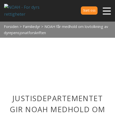
Støtt oss
Forsiden
>
Familiedyr
> NOAH får medhold om lovtolkning av
dyrepensjonatforskriften
JUSTISDEPARTEMENTET
GIR NOAH MEDHOLD OM