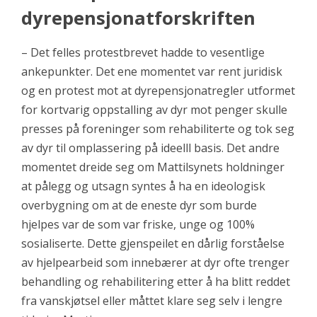
dyrepensjonatforskriften
– Det felles protestbrevet hadde to vesentlige
ankepunkter. Det ene momentet var rent juridisk
og en protest mot at dyrepensjonatregler utformet
for kortvarig oppstalling av dyr mot penger skulle
presses på foreninger som rehabiliterte og tok seg
av dyr til omplassering på ideelll basis. Det andre
momentet dreide seg om Mattilsynets holdninger
at pålegg og utsagn syntes å ha en ideologisk
overbygning om at de eneste dyr som burde
hjelpes var de som var friske, unge og 100%
sosialiserte. Dette gjenspeilet en dårlig forståelse
av hjelpearbeid som innebærer at dyr ofte trenger
behandling og rehabilitering etter å ha blitt reddet
fra vanskjøtsel eller måttet klare seg selv i lengre