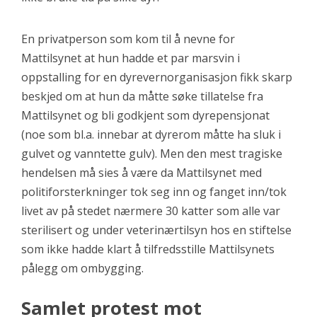
En privatperson som kom til å nevne for
Mattilsynet at hun hadde et par marsvin i
oppstalling for en dyrevernorganisasjon fikk skarp
beskjed om at hun da måtte søke tillatelse fra
Mattilsynet og bli godkjent som dyrepensjonat
(noe som bl.a. innebar at dyrerom måtte ha sluk i
gulvet og vanntette gulv). Men den mest tragiske
hendelsen må sies å være da Mattilsynet med
politiforsterkninger tok seg inn og fanget inn/tok
livet av på stedet nærmere 30 katter som alle var
sterilisert og under veterinærtilsyn hos en stiftelse
som ikke hadde klart å tilfredsstille Mattilsynets
pålegg om ombygging.
Samlet protest mot