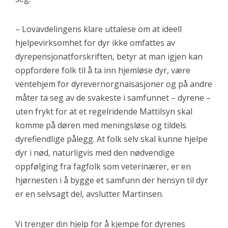
– Lovavdelingens klare uttalese om at ideell
hjelpevirksomhet for dyr ikke omfattes av
dyrepensjonatforskriften, betyr at man igjen kan
oppfordere folk til å ta inn hjemløse dyr, være
ventehjem for dyrevernorgnaisasjoner og på andre
måter ta seg av de svakeste i samfunnet – dyrene –
uten frykt for at et regelridende Mattilsyn skal
komme på døren med meningsløse og tildels
dyrefiendlige pålegg. At folk selv skal kunne hjelpe
dyr i nød, naturligvis med den nødvendige
oppfølging fra fagfolk som veterinærer, er en
hjørnesten i å bygge et samfunn der hensyn til dyr
er en selvsagt del, avslutter Martinsen.
Vi trenger din hjelp for å kjempe for dyrenes