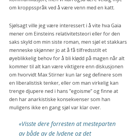
om kroppsspråk ved å være venn med en katt.
Sjølsagt ville jeg være interessert i å vite hva Gaia
mener om Einsteins relativitetsteori eller for den
saks skyld om min siste roman, men sjøl et stakkars
menneske skjønner jo at å få tilfredsstilt et
øyeblikkelig behov for å bli klødd på magen når alt
kommer til alt kan være viktigere enn diskusjonen
om hvorvidt Max Stirner kun lar seg definere som
en liberalistisk tenker, eller om man virkelig kan
trenge djupere ned i hans ”egoisme” og finne at
den har anarkistiske konsekvenser som han
muligens ikke en gang sjøl var klar over.
«Visste dere forresten at mesteparten
av både av de lydene og det