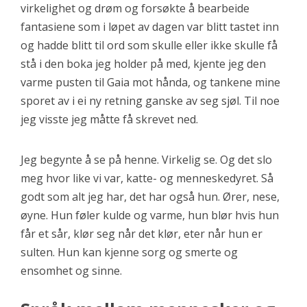
virkelighet og drøm og forsøkte å bearbeide
fantasiene som i løpet av dagen var blitt tastet inn
og hadde blitt til ord som skulle eller ikke skulle få
stå i den boka jeg holder på med, kjente jeg den
varme pusten til Gaia mot hånda, og tankene mine
sporet av i ei ny retning ganske av seg sjøl. Til noe
jeg visste jeg måtte få skrevet ned.
Jeg begynte å se på henne. Virkelig se. Og det slo
meg hvor like vi var, katte- og menneskedyret. Så
godt som alt jeg har, det har også hun. Ører, nese,
øyne. Hun føler kulde og varme, hun blør hvis hun
får et sår, klør seg når det klør, eter når hun er
sulten. Hun kan kjenne sorg og smerte og
ensomhet og sinne.