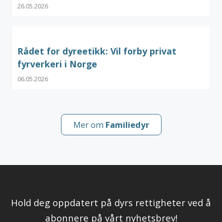
26.05.2026
Rådet for dyreetikk: Vil forby privat
fyrverkeri i Norge
06.05.2026
Mer om
Familiedyr
Hold deg oppdatert på dyrs rettigheter ved å
abonnere på vårt nyhetsbrev!