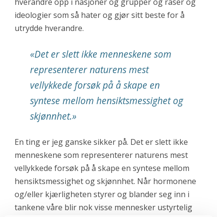
hverandre opp i nasjoner og grupper og raser og
ideologier som så hater og gjør sitt beste for å
utrydde hverandre.
«Det er slett ikke menneskene som
representerer naturens mest
vellykkede forsøk på å skape en
syntese mellom hensiktsmessighet og
skjønnhet.»
En ting er jeg ganske sikker på. Det er slett ikke
menneskene som representerer naturens mest
vellykkede forsøk på å skape en syntese mellom
hensiktsmessighet og skjønnhet. Når hormonene
og/eller kjærligheten styrer og blander seg inn i
tankene våre blir nok visse mennesker ustyrtelig