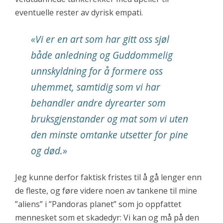
eventuelle rester av dyrisk empati.
«Vi er en art som har gitt oss sjøl
både anledning og Guddommelig
unnskyldning for å formere oss
uhemmet, samtidig som vi har
behandler andre dyrearter som
bruksgjenstander og mat som vi uten
den minste omtanke utsetter for pine
og død.»
Jeg kunne derfor faktisk fristes til å gå lenger enn
de fleste, og føre videre noen av tankene til mine
”aliens” i ”Pandoras planet” som jo oppfattet
mennesket som et skadedyr: Vi kan og må på den