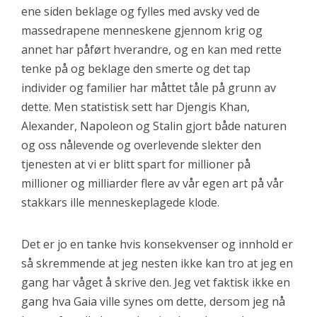
ene siden beklage og fylles med avsky ved de
massedrapene menneskene gjennom krig og
annet har påført hverandre, og en kan med rette
tenke på og beklage den smerte og det tap
individer og familier har måttet tåle på grunn av
dette. Men statistisk sett har Djengis Khan,
Alexander, Napoleon og Stalin gjort både naturen
og oss nålevende og overlevende slekter den
tjenesten at vi er blitt spart for millioner på
millioner og milliarder flere av vår egen art på vår
stakkars ille menneskeplagede klode.
Det er jo en tanke hvis konsekvenser og innhold er
så skremmende at jeg nesten ikke kan tro at jeg en
gang har våget å skrive den. Jeg vet faktisk ikke en
gang hva Gaia ville synes om dette, dersom jeg nå