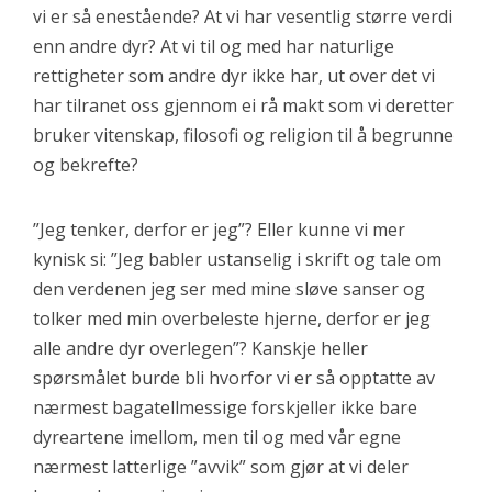
vi er så enestående? At vi har vesentlig større verdi
enn andre dyr? At vi til og med har naturlige
rettigheter som andre dyr ikke har, ut over det vi
har tilranet oss gjennom ei rå makt som vi deretter
bruker vitenskap, filosofi og religion til å begrunne
og bekrefte?
”Jeg tenker, derfor er jeg”? Eller kunne vi mer
kynisk si: ”Jeg babler ustanselig i skrift og tale om
den verdenen jeg ser med mine sløve sanser og
tolker med min overbeleste hjerne, derfor er jeg
alle andre dyr overlegen”? Kanskje heller
spørsmålet burde bli hvorfor vi er så opptatte av
nærmest bagatellmessige forskjeller ikke bare
dyreartene imellom, men til og med vår egne
nærmest latterlige ”avvik” som gjør at vi deler