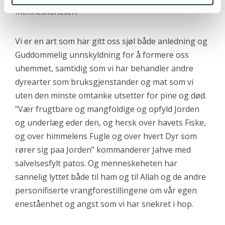
menneskeheten.
Vi er en art som har gitt oss sjøl både anledning og
Guddommelig unnskyldning for å formere oss
uhemmet, samtidig som vi har behandler andre
dyrearter som bruksgjenstander og mat som vi
uten den minste omtanke utsetter for pine og død.
”Vær frugtbare og mangfoldige og opfyld Jorden
og underlæg eder den, og hersk over havets Fiske,
og over himmelens Fugle og over hvert Dyr som
rører sig paa Jorden” kommanderer Jahve med
salvelsesfylt patos. Og menneskeheten har
sannelig lyttet både til ham og til Allah og de andre
personifiserte vrangforestillingene om vår egen
eneståenhet og angst som vi har snekret i hop.