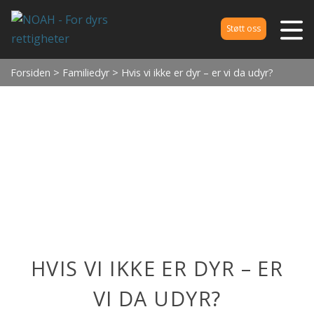
Støtt oss
Forsiden
>
Familiedyr
> Hvis vi ikke er dyr – er vi da udyr?
HVIS VI IKKE ER DYR – ER
VI DA UDYR?