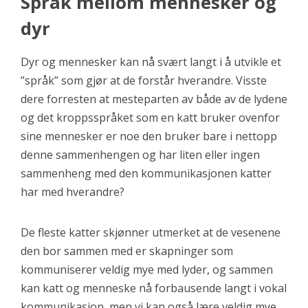
Språk mellom mennesker og
dyr
Dyr og mennesker kan nå svært langt i å utvikle et
”språk” som gjør at de forstår hverandre. Visste
dere forresten at mesteparten av både av de lydene
og det kroppsspråket som en katt bruker ovenfor
sine mennesker er noe den bruker bare i nettopp
denne sammenhengen og har liten eller ingen
sammenheng med den kommunikasjonen katter
har med hverandre?
De fleste katter skjønner utmerket at de vesenene
den bor sammen med er skapninger som
kommuniserer veldig mye med lyder, og sammen
kan katt og menneske nå forbausende langt i vokal
kommunikasjon, men vi kan også lære veldig mye