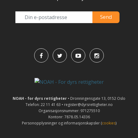
NOAH - for dyrs rettigheter
• Dronningensgate 13, 0152 Oslo
Telefon: 22 11 41 63 • register@dyrsrettigheter.no
Organisasjonsnummer: 971275510
Kontonr: 7878.05.14336
Personopplysninger og informasjonskapsler (
cookies
)