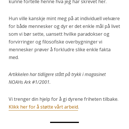
kunne fortelle henne hva jeg har skrevet her.
Hun ville kanskje mint meg på at individuell velvære
for både mennesker og dyr er det enkle mål på livet
som vi bør sette, uansett hvilke paradokser og
forvirringer og filosofiske overbygninger vi
mennesker prøver å forkludre slike enkle fakta
med.
Artikkelen har tidligere stått på trykk i magasinet
NOAHs Ark #1/2001.
Vi trenger din hjelp for å gi dyrene friheten tilbake.
Klikk her for å støtte vårt arbeid
.