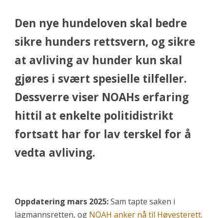
Den nye hundeloven skal bedre
sikre hunders rettsvern, og sikre
at avliving av hunder kun skal
gjøres i svært spesielle tilfeller.
Dessverre viser NOAHs erfaring
hittil at enkelte politidistrikt
fortsatt har for lav terskel for å
vedta avliving.
Oppdatering mars 2025:
Sam tapte saken i
lagmannsretten, og
NOAH anker nå til Høyesterett
.