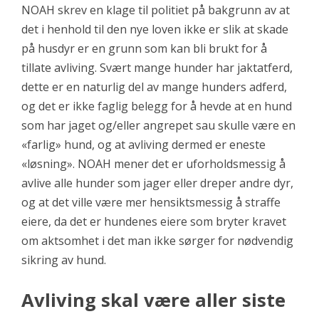
NOAH skrev en klage til politiet på bakgrunn av at
det i henhold til den nye loven ikke er slik at skade
på husdyr er en grunn som kan bli brukt for å
tillate avliving. Svært mange hunder har jaktatferd,
dette er en naturlig del av mange hunders adferd,
og det er ikke faglig belegg for å hevde at en hund
som har jaget og/eller angrepet sau skulle være en
«farlig» hund, og at avliving dermed er eneste
«løsning». NOAH mener det er uforholdsmessig å
avlive alle hunder som jager eller dreper andre dyr,
og at det ville være mer hensiktsmessig å straffe
eiere, da det er hundenes eiere som bryter kravet
om aktsomhet i det man ikke sørger for nødvendig
sikring av hund.
Avliving skal være aller siste