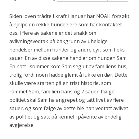
Siden loven trådte i kraft i januar har NOAH forsøkt
å hjelpe en rekke hundeeiere som har kontaktet
oss. I flere av sakene er det snakk om
avlivningsvedtak på bakgrunn av uheldige
hendelser mellom hunder og andre dyr, som f.eks
sauer. En av disse sakene handler om hunden Sam.
En natt i sommer kom Sam seg ut av familiens hus,
trolig fordi noen hadde glemt å lukke en dør. Dette
skulle være starten på en trist historie, som
rammet Sam, familien hans og 7 sauer. Ifølge
politiet skal Sam ha angrepet og tatt livet av flere
sauer, og som følge av dette ble han vedtatt avlivet
av politiet og satt på kennel i påvente av endelig
avgjørelse.