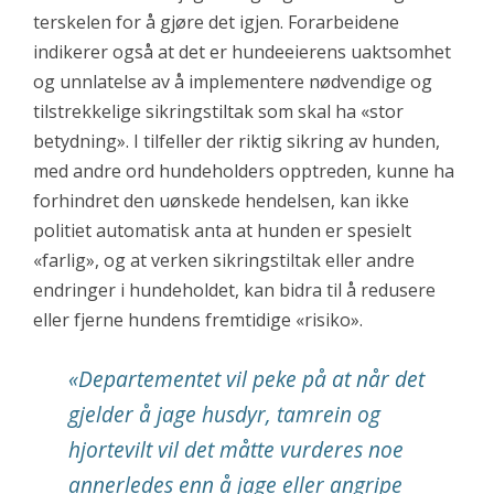
terskelen for å gjøre det igjen. Forarbeidene
indikerer også at det er hundeeierens uaktsomhet
og unnlatelse av å implementere nødvendige og
tilstrekkelige sikringstiltak som skal ha «stor
betydning». I tilfeller der riktig sikring av hunden,
med andre ord hundeholders opptreden, kunne ha
forhindret den uønskede hendelsen, kan ikke
politiet automatisk anta at hunden er spesielt
«farlig», og at verken sikringstiltak eller andre
endringer i hundeholdet, kan bidra til å redusere
eller fjerne hundens fremtidige «risiko».
«Departementet vil peke på at når det
gjelder å jage husdyr, tamrein og
hjortevilt vil det måtte vurderes noe
annerledes enn å jage eller angripe