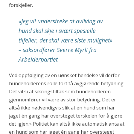
forskjeller.
«Jeg vil understreke at avliving av
hund skal skje i svært spesielle
tilfeller, det skal være siste mulighet»
– saksordfører Sverre Myrli fra
Arbeiderpartiet
Ved oppfølging av en uønsket hendelse vil derfor
hundeholderens rolle fort få avgjørende betydning.
Det vil si at sikringstiltak som hundeholderen
gjennomfører vil være av stor betydning. Det er
altså ikke nødvendigvis slik at en hund som har
jaget én gang har oversteget terskelen for å gjøre
det igjen.» Politiet kan altså ikke automatisk anta at
en hund som har jaget én gang har oversteget