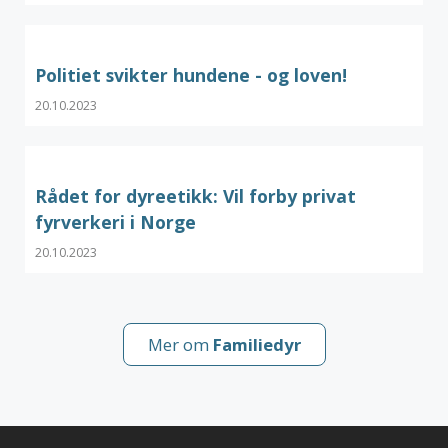
Politiet svikter hundene - og loven!
20.10.2023
Rådet for dyreetikk: Vil forby privat
fyrverkeri i Norge
20.10.2023
Mer om
Familiedyr