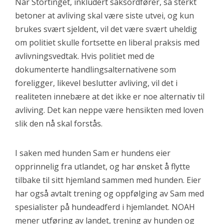
Når Stortinget, inkludert saksordfører, så sterkt
betoner at avliving skal være siste utvei, og kun
brukes svært sjeldent, vil det være svært uheldig
om politiet skulle fortsette en liberal praksis med
avlivningsvedtak. Hvis politiet med de
dokumenterte handlingsalternativene som
foreligger, likevel beslutter avliving, vil det i
realiteten innebære at det ikke er noe alternativ til
avliving. Det kan neppe være hensikten med loven
slik den nå skal forstås.
I saken med hunden Sam er hundens eier
opprinnelig fra utlandet, og har ønsket å flytte
tilbake til sitt hjemland sammen med hunden. Eier
har også avtalt trening og oppfølging av Sam med
spesialister på hundeadferd i hjemlandet. NOAH
mener utføring av landet, trening av hunden og