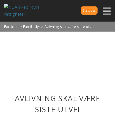
Støtt oss
Forsiden
>
Familiedyr
> Avlivning skal være siste utvei
AVLIVNING SKAL VÆRE
SISTE UTVEI